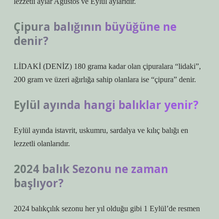
lezzetli aylar Ağustos ve Eylül aylarıdır.
Çipura balığının büyüğüne ne
denir?
LİDAKİ (DENİZ) 180 grama kadar olan çipuralara “lidaki”,
200 gram ve üzeri ağırlığa sahip olanlara ise “çipura” denir.
Eylül ayında hangi balıklar yenir?
Eylül ayında istavrit, uskumru, sardalya ve kılıç balığı en
lezzetli olanlarıdır.
2024 balık Sezonu ne zaman
başlıyor?
2024 balıkçılık sezonu her yıl olduğu gibi 1 Eylül’de resmen