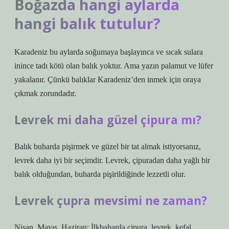
Boğazda hangi aylarda
hangi balık tutulur?
Karadeniz bu aylarda soğumaya başlayınca ve sıcak sulara
inince tadı kötü olan balık yoktur. Ama yazın palamut ve lüfer
yakalanır. Çünkü balıklar Karadeniz’den inmek için oraya
çıkmak zorundadır.
Levrek mi daha güzel çipura mı?
Balık buharda pişirmek ve güzel bir tat almak istiyorsanız,
levrek daha iyi bir seçimdir. Levrek, çipuradan daha yağlı bir
balık olduğundan, buharda pişirildiğinde lezzetli olur.
Levrek çupra mevsimi ne zaman?
Nisan, Mayıs, Haziran: İlkbaharda çipura, levrek, kefal,