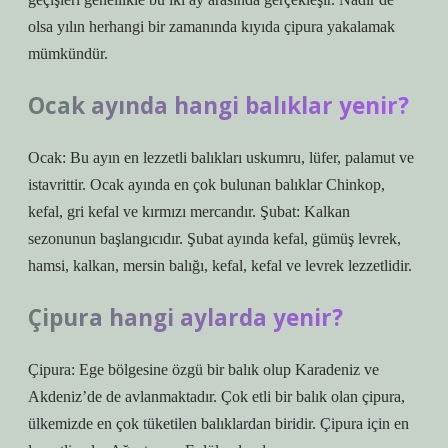
olsa yılın herhangi bir zamanında kıyıda çipura yakalamak
mümkündür.
Ocak ayında hangi balıklar yenir?
Ocak: Bu ayın en lezzetli balıkları uskumru, lüfer, palamut ve
istavrittir. Ocak ayında en çok bulunan balıklar Chinkop,
kefal, gri kefal ve kırmızı mercandır. Şubat: Kalkan
sezonunun başlangıcıdır. Şubat ayında kefal, gümüş levrek,
hamsi, kalkan, mersin balığı, kefal, kefal ve levrek lezzetlidir.
Çipura hangi aylarda yenir?
Çipura: Ege bölgesine özgü bir balık olup Karadeniz ve
Akdeniz’de de avlanmaktadır. Çok etli bir balık olan çipura,
ülkemizde en çok tüketilen balıklardan biridir. Çipura için en