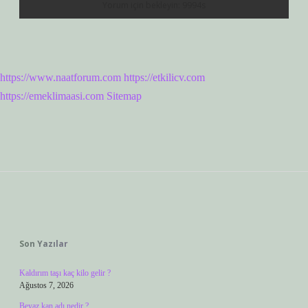
https://www.naatforum.com
https://etkilicv.com
https://emeklimaasi.com
Sitemap
Sidebar
Son Yazılar
Kaldırım taşı kaç kilo gelir ?
Ağustos 7, 2026
Beyaz kan adı nedir ?