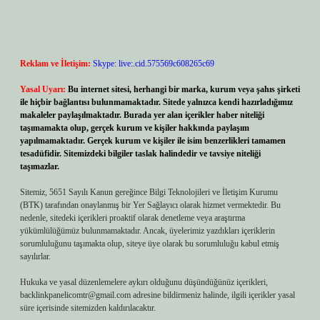
Reklam ve İletişim:
Skype: live:.cid.575569c608265c69
Yasal Uyarı:
Bu internet sitesi, herhangi bir marka, kurum veya şahıs şirketi
ile hiçbir bağlantısı bulunmamaktadır. Sitede yalnızca kendi hazırladığımız
makaleler paylaşılmaktadır. Burada yer alan içerikler haber niteliği
taşımamakta olup, gerçek kurum ve kişiler hakkında paylaşım
yapılmamaktadır. Gerçek kurum ve kişiler ile isim benzerlikleri tamamen
tesadüfidir. Sitemizdeki bilgiler taslak halindedir ve tavsiye niteliği
taşımazlar.
Sitemiz, 5651 Sayılı Kanun gereğince Bilgi Teknolojileri ve İletişim Kurumu
(BTK) tarafından onaylanmış bir Yer Sağlayıcı olarak hizmet vermektedir. Bu
nedenle, sitedeki içerikleri proaktif olarak denetleme veya araştırma
yükümlülüğümüz bulunmamaktadır. Ancak, üyelerimiz yazdıkları içeriklerin
sorumluluğunu taşımakta olup, siteye üye olarak bu sorumluluğu kabul etmiş
sayılırlar.
Hukuka ve yasal düzenlemelere aykırı olduğunu düşündüğünüz içerikleri,
backlinkpanelicomtr@gmail.com
adresine bildirmeniz halinde, ilgili içerikler yasal
süre içerisinde sitemizden kaldırılacaktır.