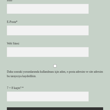
İsim*
E-Posta*
Web Sitesi
Daha sonraki yorumlarımda kullanılması için adım, e-posta adresim ve site adresim
bu tarayıcıya kaydedilsin.
7 + 8 kaçtır?
*