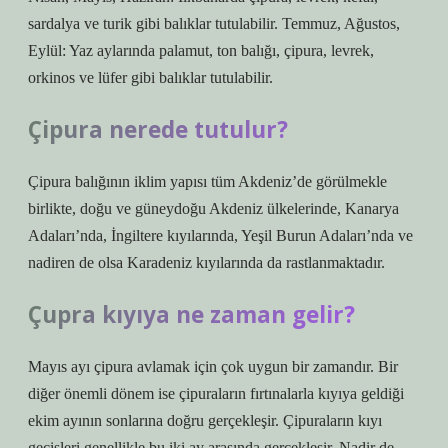
sardalya ve turik gibi balıklar tutulabilir. Temmuz, Ağustos,
Eylül: Yaz aylarında palamut, ton balığı, çipura, levrek,
orkinos ve lüfer gibi balıklar tutulabilir.
Çipura nerede tutulur?
Çipura balığının iklim yapısı tüm Akdeniz’de görülmekle
birlikte, doğu ve güneydoğu Akdeniz ülkelerinde, Kanarya
Adaları’nda, İngiltere kıyılarında, Yeşil Burun Adaları’nda ve
nadiren de olsa Karadeniz kıyılarında da rastlanmaktadır.
Çupra kıyıya ne zaman gelir?
Mayıs ayı çipura avlamak için çok uygun bir zamandır. Bir
diğer önemli dönem ise çipuraların fırtınalarla kıyıya geldiği
ekim ayının sonlarına doğru gerçekleşir. Çipuraların kıyı
geçişleri genellikle bu iki ay arasında gerçekleşir. Nadir de