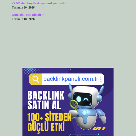
25 GB’dan büyük dosya nasıl gönderilir ?
Temmuz 20, 2026
Ontolojik delil kimdir ?
Temmuz 18, 2026