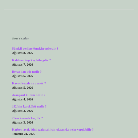
Sidebar
Son Yazılar
Sürekli verilere örnekler nelerdir ?
Ağustos 8, 2026
Kaldırım taşı kaç kilo gelir ?
Ağustos 7, 2026
Beyaz kan adı nedir ?
Ağustos 6, 2026
Kavs-ı kuzah ne demek ?
Ağustos 5, 2026
Avangard kuram nedir ?
Ağustos 4, 2026
192’nin karekökü nedir ?
Ağustos 3, 2026
2 km kosmak kaç dk ?
Ağustos 3, 2026
Karbon ayak izini azaltmak için ulaşımda neler yapılabilir ?
Temmuz 24, 2026