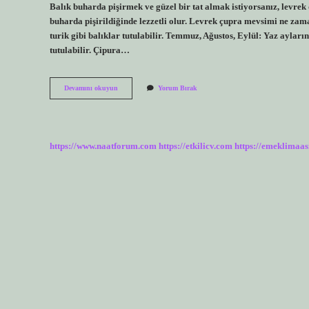
Balık buharda pişirmek ve güzel bir tat almak istiyorsanız, levrek
buharda pişirildiğinde lezzetli olur. Levrek çupra mevsimi ne zam
turik gibi balıklar tutulabilir. Temmuz, Ağustos, Eylül: Yaz ayların
tutulabilir. Çipura…
Çupra
Devamını okuyun
Yorum Bırak
Hangi
Ayda
Çıkar
https://www.naatforum.com
https://etkilicv.com
https://emeklimaas