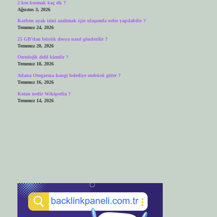
2 km kosmak kaç dk ?
Ağustos 3, 2026
Karbon ayak izini azaltmak için ulaşımda neler yapılabilir ?
Temmuz 24, 2026
25 GB’dan büyük dosya nasıl gönderilir ?
Temmuz 20, 2026
Ontolojik delil kimdir ?
Temmuz 18, 2026
Adana Otogarına hangi belediye otobüsü gider ?
Temmuz 16, 2026
Kotan nedir Wikipedia ?
Temmuz 14, 2026