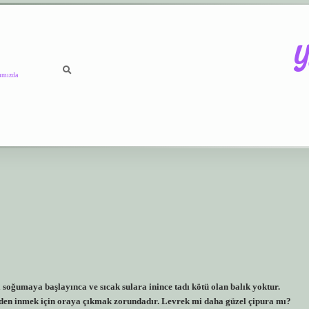
Y
ımızda
https://betci.co/
vdcasino
i
soğumaya başlayınca ve sıcak sulara inince tadı kötü olan balık yoktur.
den inmek için oraya çıkmak zorundadır. Levrek mi daha güzel çipura mı?