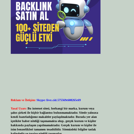
Reklam ve İletişim:
Skype: live:.cid.575569c608265c69
Yasal Uyarı:
Bu internet sitesi, herhangi bir marka, kurum veya
şahıs şirketi ile hiçbir bağlantısı bulunmamaktadır. Sitede yalnızca
kendi hazırladığımız makaleler paylaşılmaktadır. Burada yer alan
içerikler haber niteliği taşımamakta olup, gerçek kurum ve kişiler
hakkında paylaşım yapılmamaktadır. Gerçek kurum ve kişiler ile
isim benzerlikleri tamamen tesadüfidir. Sitemizdeki bilgiler taslak
halindedir ve tavsiye niteliği taşımazlar.