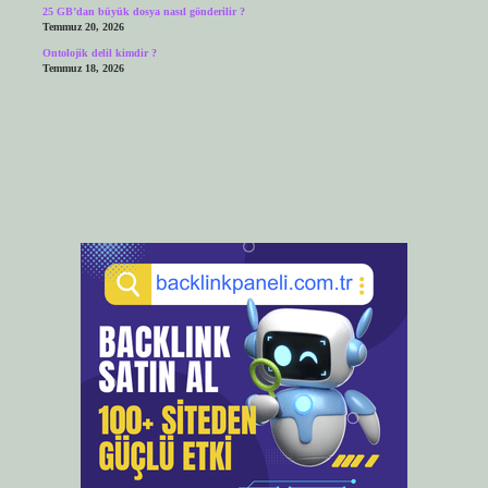
25 GB’dan büyük dosya nasıl gönderilir ?
Temmuz 20, 2026
Ontolojik delil kimdir ?
Temmuz 18, 2026