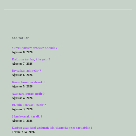
Sidebar
Son Yazılar
Sürekli verilere örnekler nelerdir ?
Ağustos 8, 2026
Kaldırım taşı kaç kilo gelir ?
Ağustos 7, 2026
Beyaz kan adı nedir ?
Ağustos 6, 2026
Kavs-ı kuzah ne demek ?
Ağustos 5, 2026
Avangard kuram nedir ?
Ağustos 4, 2026
192’nin karekökü nedir ?
Ağustos 3, 2026
2 km kosmak kaç dk ?
Ağustos 3, 2026
Karbon ayak izini azaltmak için ulaşımda neler yapılabilir ?
Temmuz 24, 2026