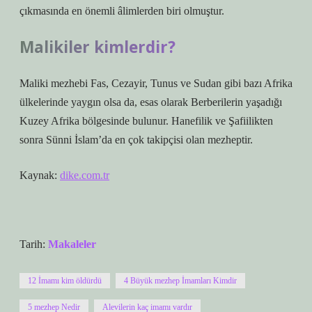
çıkmasında en önemli âlimlerden biri olmuştur.
Malikiler kimlerdir?
Maliki mezhebi Fas, Cezayir, Tunus ve Sudan gibi bazı Afrika
ülkelerinde yaygın olsa da, esas olarak Berberilerin yaşadığı
Kuzey Afrika bölgesinde bulunur. Hanefilik ve Şafiilikten
sonra Sünni İslam’da en çok takipçisi olan mezheptir.
Kaynak:
dike.com.tr
Tarih:
Makaleler
12 İmamı kim öldürdü
4 Büyük mezhep İmamları Kimdir
5 mezhep Nedir
Alevilerin kaç imamı vardır