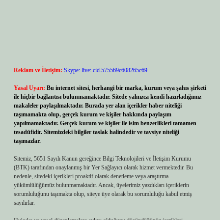
Reklam ve İletişim:
Skype: live:.cid.575569c608265c69
Yasal Uyarı:
Bu internet sitesi, herhangi bir marka, kurum veya şahıs şirketi
ile hiçbir bağlantısı bulunmamaktadır. Sitede yalnızca kendi hazırladığımız
makaleler paylaşılmaktadır. Burada yer alan içerikler haber niteliği
taşımamakta olup, gerçek kurum ve kişiler hakkında paylaşım
yapılmamaktadır. Gerçek kurum ve kişiler ile isim benzerlikleri tamamen
tesadüfidir. Sitemizdeki bilgiler taslak halindedir ve tavsiye niteliği
taşımazlar.
Sitemiz, 5651 Sayılı Kanun gereğince Bilgi Teknolojileri ve İletişim Kurumu
(BTK) tarafından onaylanmış bir Yer Sağlayıcı olarak hizmet vermektedir. Bu
nedenle, sitedeki içerikleri proaktif olarak denetleme veya araştırma
yükümlülüğümüz bulunmamaktadır. Ancak, üyelerimiz yazdıkları içeriklerin
sorumluluğunu taşımakta olup, siteye üye olarak bu sorumluluğu kabul etmiş
sayılırlar.