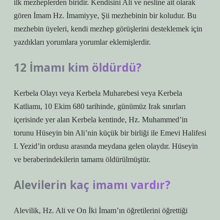
ilk mezheplerden biridir. Kendisini Ali ve nesline ait olarak
gören İmam Hz. İmamiyye, Şii mezhebinin bir koludur. Bu
mezhebin üyeleri, kendi mezhep görüşlerini desteklemek için
yazdıkları yorumlara yorumlar eklemişlerdir.
12 İmamı kim öldürdü?
Kerbela Olayı veya Kerbela Muharebesi veya Kerbela
Katliamı, 10 Ekim 680 tarihinde, günümüz Irak sınırları
içerisinde yer alan Kerbela kentinde, Hz. Muhammed’in
torunu Hüseyin bin Ali’nin küçük bir birliği ile Emevi Halifesi
I. Yezid’in ordusu arasında meydana gelen olaydır. Hüseyin
ve beraberindekilerin tamamı öldürülmüştür.
Alevilerin kaç imamı vardır?
Alevilik, Hz. Ali ve On İki İmam’ın öğretilerini öğrettiği