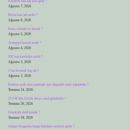
Kaldırım taşı kaç kilo gelir ?
Ağustos 7, 2026
Beyaz kan adı nedir ?
Ağustos 6, 2026
Kavs-ı kuzah ne demek ?
Ağustos 5, 2026
Avangard kuram nedir ?
Ağustos 4, 2026
192’nin karekökü nedir ?
Ağustos 3, 2026
2 km kosmak kaç dk ?
Ağustos 3, 2026
Karbon ayak izini azaltmak için ulaşımda neler yapılabilir ?
Temmuz 24, 2026
25 GB’dan büyük dosya nasıl gönderilir ?
Temmuz 20, 2026
Ontolojik delil kimdir ?
Temmuz 18, 2026
Adana Otogarına hangi belediye otobüsü gider ?