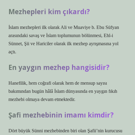
Mezhepleri kim çıkardı?
İslam mezhepleri ilk olarak Ali ve Muaviye b. Ebu Süfyan
arasındaki savaş ve İslam toplumunun bölünmesi, Ehl-i
Sünnet, Şii ve Hariciler olarak ilk mezhep ayrışmasına yol
açtı.
En yaygın mezhep hangisidir?
Hanefilik, hem coğrafi olarak hem de mensup sayısı
bakımından bugün hâlâ İslam dünyasında en yaygın fıkıh
mezhebi olmaya devam etmektedir.
Şafi mezhebinin imamı kimdir?
Dört büyük Sünni mezhebinden biri olan Şafii’nin kurucusu