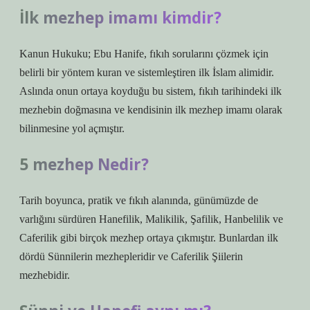
İlk mezhep imamı kimdir?
Kanun Hukuku; Ebu Hanife, fıkıh sorularını çözmek için
belirli bir yöntem kuran ve sistemleştiren ilk İslam alimidir.
Aslında onun ortaya koyduğu bu sistem, fıkıh tarihindeki ilk
mezhebin doğmasına ve kendisinin ilk mezhep imamı olarak
bilinmesine yol açmıştır.
5 mezhep Nedir?
Tarih boyunca, pratik ve fıkıh alanında, günümüzde de
varlığını sürdüren Hanefilik, Malikilik, Şafilik, Hanbelilik ve
Caferilik gibi birçok mezhep ortaya çıkmıştır. Bunlardan ilk
dördü Sünnilerin mezhepleridir ve Caferilik Şiilerin
mezhebidir.