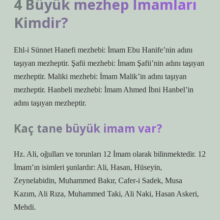
4 Büyük mezhep İmamları
Kimdir?
Ehl-i Sünnet Hanefi mezhebi: İmam Ebu Hanife’nin adını
taşıyan mezheptir. Şafii mezhebi: İmam Şafii’nin adını taşıyan
mezheptir. Maliki mezhebi: İmam Malik’in adını taşıyan
mezheptir. Hanbeli mezhebi: İmam Ahmed İbni Hanbel’in
adını taşıyan mezheptir.
Kaç tane büyük imam var?
Hz. Ali, oğulları ve torunları 12 İmam olarak bilinmektedir. 12
İmam’ın isimleri şunlardır: Ali, Hasan, Hüseyin,
Zeynelabidin, Muhammed Bakır, Cafer-i Sadek, Musa
Kazım, Ali Rıza, Muhammed Taki, Ali Naki, Hasan Askeri,
Mehdi.