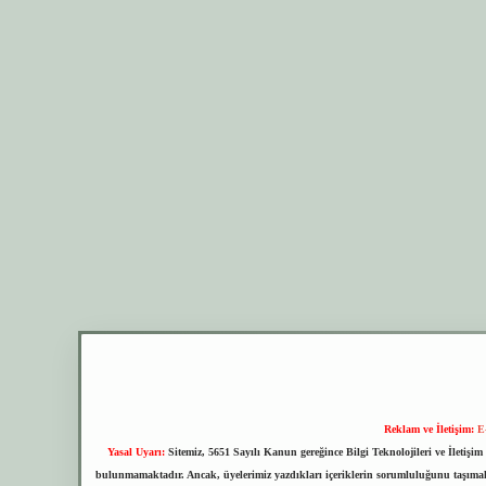
Reklam ve İletişim:
E
Yasal Uyarı:
Sitemiz, 5651 Sayılı Kanun gereğince Bilgi Teknolojileri ve İletiş
bulunmamaktadır. Ancak, üyelerimiz yazdıkları içeriklerin sorumluluğunu taşımakta