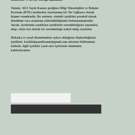
Sitemiz, 5651 Sayılı Kanun gereğince Bilgi Teknolojileri ve İletişim
Kurumu (BTK) tarafından onaylanmış bir Yer Sağlayıcı olarak
hizmet vermektedir. Bu nedenle, sitedeki içerikleri proaktif olarak
denetleme veya araştırma yükümlülüğümüz bulunmamaktadır.
Ancak, üyelerimiz yazdıkları içeriklerin sorumluluğunu taşımakta
olup, siteye üye olarak bu sorumluluğu kabul etmiş sayılırlar.
Hukuka ve yasal düzenlemelere aykırı olduğunu düşündüğünüz
içerikleri,
backlinkpanelicomtr@gmail.com
adresine bildirmeniz
halinde, ilgili içerikler yasal süre içerisinde sitemizden
kaldırılacaktır.
Arama