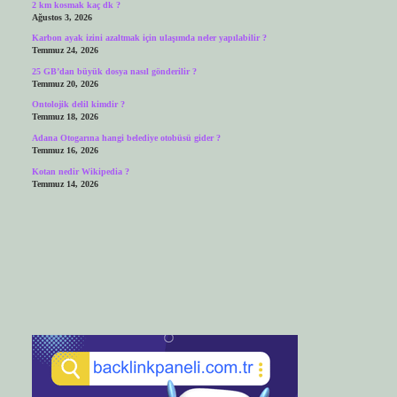
2 km kosmak kaç dk ?
Ağustos 3, 2026
Karbon ayak izini azaltmak için ulaşımda neler yapılabilir ?
Temmuz 24, 2026
25 GB’dan büyük dosya nasıl gönderilir ?
Temmuz 20, 2026
Ontolojik delil kimdir ?
Temmuz 18, 2026
Adana Otogarına hangi belediye otobüsü gider ?
Temmuz 16, 2026
Kotan nedir Wikipedia ?
Temmuz 14, 2026