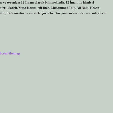
rı ve torunları 12 İmam olarak bilinmektedir. 12 İmam’ın isimleri
afer-i Sadek, Musa Kazım, Ali Rıza, Muhammed Taki, Ali Naki, Hasan
, fıkıh sorularını çözmek için belirli bir yöntem kuran ve sistemleştiren
i.com
Sitemap