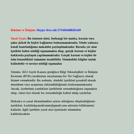
Reklam ve İletişim:
Skype: live:.cid.575569c608265c69
Yasal Uyarı:
Bu internet sitesi, herhangi bir marka, kurum veya
şahıs şirketi ile hiçbir bağlantısı bulunmamaktadır. Sitede yalnızca
kendi hazırladığımız makaleler paylaşılmaktadır. Burada yer alan
içerikler haber niteliği taşımamakta olup, gerçek kurum ve kişiler
hakkında paylaşım yapılmamaktadır. Gerçek kurum ve kişiler ile
isim benzerlikleri tamamen tesadüfidir. Sitemizdeki bilgiler taslak
halindedir ve tavsiye niteliği taşımazlar.
Sitemiz, 5651 Sayılı Kanun gereğince Bilgi Teknolojileri ve İletişim
Kurumu (BTK) tarafından onaylanmış bir Yer Sağlayıcı olarak
hizmet vermektedir. Bu nedenle, sitedeki içerikleri proaktif olarak
denetleme veya araştırma yükümlülüğümüz bulunmamaktadır.
Ancak, üyelerimiz yazdıkları içeriklerin sorumluluğunu taşımakta
olup, siteye üye olarak bu sorumluluğu kabul etmiş sayılırlar.
Hukuka ve yasal düzenlemelere aykırı olduğunu düşündüğünüz
içerikleri,
backlinkpanelicomtr@gmail.com
adresine bildirmeniz
halinde, ilgili içerikler yasal süre içerisinde sitemizden
kaldırılacaktır.