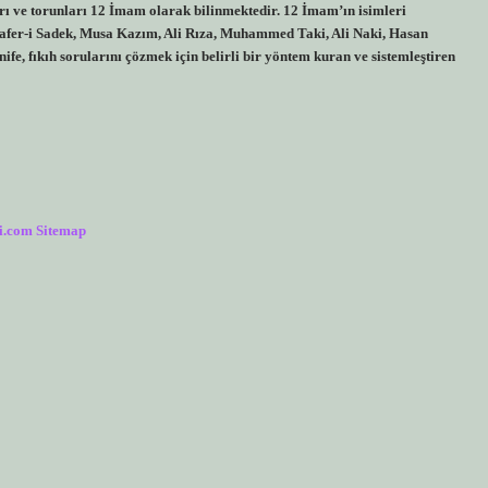
rı ve torunları 12 İmam olarak bilinmektedir. 12 İmam’ın isimleri
afer-i Sadek, Musa Kazım, Ali Rıza, Muhammed Taki, Ali Naki, Hasan
, fıkıh sorularını çözmek için belirli bir yöntem kuran ve sistemleştiren
i.com
Sitemap