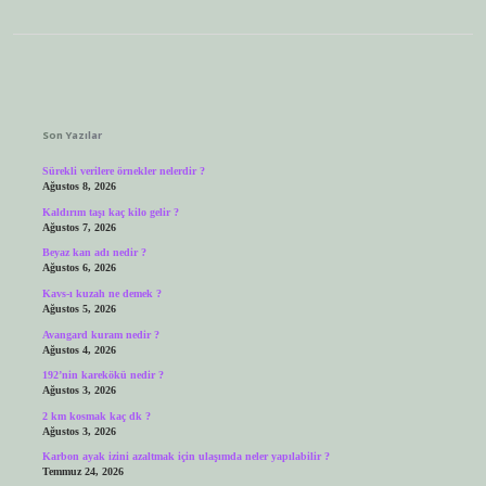
Sidebar
Son Yazılar
Sürekli verilere örnekler nelerdir ?
Ağustos 8, 2026
Kaldırım taşı kaç kilo gelir ?
Ağustos 7, 2026
Beyaz kan adı nedir ?
Ağustos 6, 2026
Kavs-ı kuzah ne demek ?
Ağustos 5, 2026
Avangard kuram nedir ?
Ağustos 4, 2026
192’nin karekökü nedir ?
Ağustos 3, 2026
2 km kosmak kaç dk ?
Ağustos 3, 2026
Karbon ayak izini azaltmak için ulaşımda neler yapılabilir ?
Temmuz 24, 2026