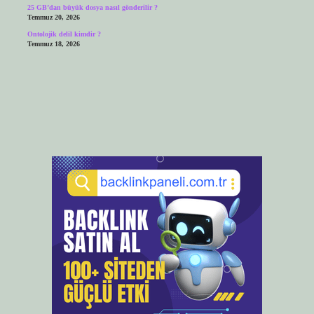
25 GB’dan büyük dosya nasıl gönderilir ?
Temmuz 20, 2026
Ontolojik delil kimdir ?
Temmuz 18, 2026