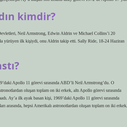
dın kimdir?
Devletleri, Neil Armstrong, Edwin Aldrin ve Michael Collins’i 20
yürüyen ilk kişiydi, onu Aldrin takip etti. Sally Ride, 18-24 Haziran
stı?
69’daki Apollo 11 görevi sırasında ABD’li Neil Armstrong’du. O
tronotlardan oluşan toplam on iki erkek, altı Apollo görevi sırasında
dı. Ay’a ilk ayak basan kişi, 1969’daki Apollo 11 görevi sırasında
ı arasında, hepsi Amerikalı astronotlardan oluşan toplam on iki erkek