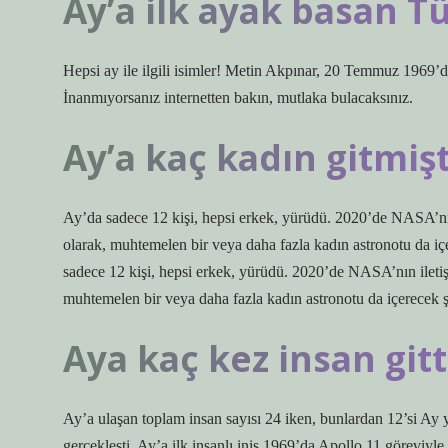
Ay’a ilk ayak basan T
Hepsi ay ile ilgili isimler! Metin Akpınar, 20 Temmuz 1969’d
İnanmıyorsanız internetten bakın, mutlaka bulacaksınız.
Ay’a kaç kadın gitmişt
Ay’da sadece 12 kişi, hepsi erkek, yürüdü. 2020’de NASA’nı
olarak, muhtemelen bir veya daha fazla kadın astronotu da içe
sadece 12 kişi, hepsi erkek, yürüdü. 2020’de NASA’nın ilet
muhtemelen bir veya daha fazla kadın astronotu da içerecek şe
Aya kaç kez insan gitt
Ay’a ulaşan toplam insan sayısı 24 iken, bunlardan 12’si Ay 
gerçekleşti. Ay’a ilk insanlı iniş 1969’da Apollo 11 göreviyl