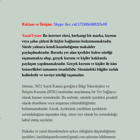
Reklam ve İletişim:
Skype: live:.cid.575569c608265c69
Yasal Uyarı:
Bu internet sitesi, herhangi bir marka, kurum
veya şahıs şirketi ile hiçbir bağlantısı bulunmamaktadır.
Sitede yalnızca kendi hazırladığımız makaleler
paylaşılmaktadır. Burada yer alan içerikler haber niteliği
taşımamakta olup, gerçek kurum ve kişiler hakkında
paylaşım yapılmamaktadır. Gerçek kurum ve kişiler ile isim
benzerlikleri tamamen tesadüfidir. Sitemizdeki bilgiler taslak
halindedir ve tavsiye niteliği taşımazlar.
Sitemiz, 5651 Sayılı Kanun gereğince Bilgi Teknolojileri ve
İletişim Kurumu (BTK) tarafından onaylanmış bir Yer Sağlayıcı
olarak hizmet vermektedir. Bu nedenle, sitedeki içerikleri proaktif
olarak denetleme veya araştırma yükümlülüğümüz
bulunmamaktadır. Ancak, üyelerimiz yazdıkları içeriklerin
sorumluluğunu taşımakta olup, siteye üye olarak bu sorumluluğu
,
kabul etmiş sayılırlar.
Hukuka ve yasal düzenlemelere aykırı olduğunu düşündüğünüz
içerikleri,
backlinkpanelicomtr@gmail.com
adresine bildirmeniz