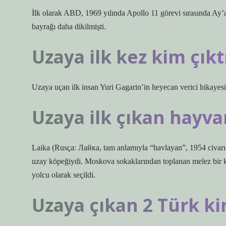
İlk olarak ABD, 1969 yılında Apollo 11 görevi sırasında Ay’
bayrağı daha dikilmişti.
Uzaya ilk kez kim çıkt
Uzaya uçan ilk insan Yuri Gagarin’in heyecan verici hikayesi
Uzaya ilk çıkan hayva
Laika (Rusça: Лайка, tam anlamıyla “havlayan”, 1954 civar
uzay köpeğiydi. Moskova sokaklarından toplanan melez bir k
yolcu olarak seçildi.
Uzaya çıkan 2 Türk ki