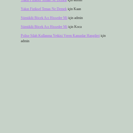
Yakın Fiziksel Temas Ne Demek
için
admin
Yakın Fiziksel Temas Ne Demek
için
Kaan
Sümüklü Böcek Acı Hisseder Mi
için
admin
Sümüklü Böcek Acı Hisseder Mi
için
Koca
Polise Silah Kullanma Yetkisi Veren Kanunlar Hangileri
için
admin