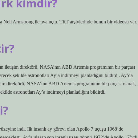
ürk kimdir?
a Neil Armstrong ile aya uçtu. TRT arşivlerinde bunun bir videosu var.
ir?
n iletişim direktörü, NASA’nın ABD Artemis programının bir parçası
recek şekilde astronotları Ay’a indirmeyi planladığını bildirdi. Ay’da
işim direktörü, NASA’nın ABD Artemis programının bir parçası olarak,
kilde astronotları Ay’a indirmeyi planladığını bildirdi.
i?
yüzeyine indi. İlk insanlı ay görevi olan Apollo 7 uçuşu 1968’de
e gerçekleşti. Ay’a ulaşan son insanlı uzay görevi 1972’de Apollo 17’ydi