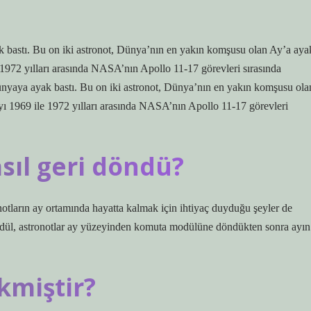
?
ak bastı. Bu on iki astronot, Dünya’nın en yakın komşusu olan Ay’a aya
 1972 yılları arasında NASA’nın Apollo 11-17 görevleri sırasında
 dünyaya ayak bastı. Bu on iki astronot, Dünya’nın en yakın komşusu ola
ı 1969 ile 1972 yılları arasında NASA’nın Apollo 11-17 görevleri
asıl geri döndü?
ronotların ay ortamında hayatta kalmak için ihtiyaç duyduğu şeyler de
odül, astronotlar ay yüzeyinden komuta modülüne döndükten sonra ayın
kmiştir?