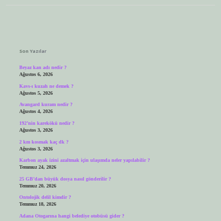
Sidebar
Son Yazılar
Beyaz kan adı nedir ?
Ağustos 6, 2026
Kavs-ı kuzah ne demek ?
Ağustos 5, 2026
Avangard kuram nedir ?
Ağustos 4, 2026
192’nin karekökü nedir ?
Ağustos 3, 2026
2 km kosmak kaç dk ?
Ağustos 3, 2026
Karbon ayak izini azaltmak için ulaşımda neler yapılabilir ?
Temmuz 24, 2026
25 GB’dan büyük dosya nasıl gönderilir ?
Temmuz 20, 2026
Ontolojik delil kimdir ?
Temmuz 18, 2026
Adana Otogarına hangi belediye otobüsü gider ?