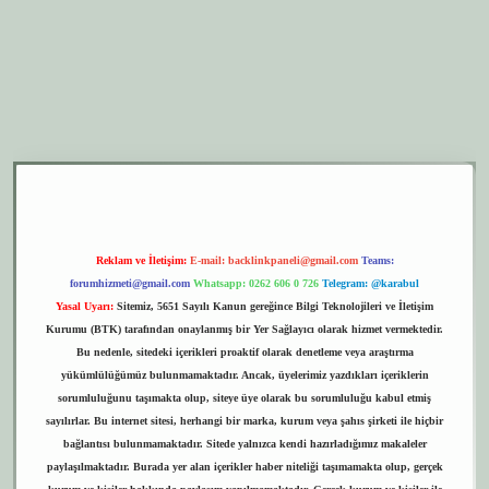
er.xyz
elexbet giriş
Reklam ve İletişim:
E-mail:
backlinkpaneli@gmail.com
Teams:
forumhizmeti@gmail.com
Whatsapp: 0262 606 0 726
Telegram: @karabul
Yasal Uyarı:
Sitemiz, 5651 Sayılı Kanun gereğince Bilgi Teknolojileri ve İletişim
Kurumu (BTK) tarafından onaylanmış bir Yer Sağlayıcı olarak hizmet vermektedir.
Bu nedenle, sitedeki içerikleri proaktif olarak denetleme veya araştırma
yükümlülüğümüz bulunmamaktadır. Ancak, üyelerimiz yazdıkları içeriklerin
sorumluluğunu taşımakta olup, siteye üye olarak bu sorumluluğu kabul etmiş
sayılırlar. Bu internet sitesi, herhangi bir marka, kurum veya şahıs şirketi ile hiçbir
bağlantısı bulunmamaktadır. Sitede yalnızca kendi hazırladığımız makaleler
paylaşılmaktadır. Burada yer alan içerikler haber niteliği taşımamakta olup, gerçek