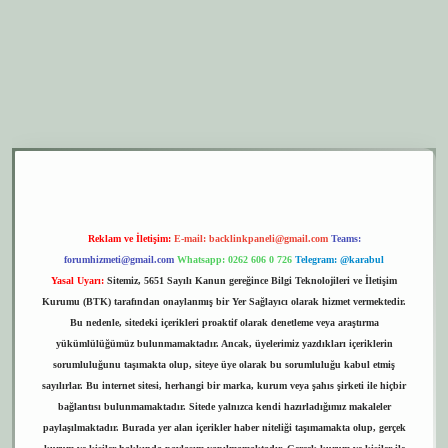
per.xyz
elexbet giriş
Reklam ve İletişim:
E-mail:
backlinkpaneli@gmail.com
Teams:
forumhizmeti@gmail.com
Whatsapp: 0262 606 0 726
Telegram: @karabul
Yasal Uyarı:
Sitemiz, 5651 Sayılı Kanun gereğince Bilgi Teknolojileri ve İletişim
Kurumu (BTK) tarafından onaylanmış bir Yer Sağlayıcı olarak hizmet vermektedir.
Bu nedenle, sitedeki içerikleri proaktif olarak denetleme veya araştırma
yükümlülüğümüz bulunmamaktadır. Ancak, üyelerimiz yazdıkları içeriklerin
sorumluluğunu taşımakta olup, siteye üye olarak bu sorumluluğu kabul etmiş
sayılırlar. Bu internet sitesi, herhangi bir marka, kurum veya şahıs şirketi ile hiçbir
bağlantısı bulunmamaktadır. Sitede yalnızca kendi hazırladığımız makaleler
paylaşılmaktadır. Burada yer alan içerikler haber niteliği taşımamakta olup, gerçek