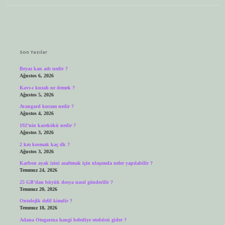
Sidebar
Son Yazılar
Beyaz kan adı nedir ?
Ağustos 6, 2026
Kavs-ı kuzah ne demek ?
Ağustos 5, 2026
Avangard kuram nedir ?
Ağustos 4, 2026
192’nin karekökü nedir ?
Ağustos 3, 2026
2 km kosmak kaç dk ?
Ağustos 3, 2026
Karbon ayak izini azaltmak için ulaşımda neler yapılabilir ?
Temmuz 24, 2026
25 GB’dan büyük dosya nasıl gönderilir ?
Temmuz 20, 2026
Ontolojik delil kimdir ?
Temmuz 18, 2026
Adana Otogarına hangi belediye otobüsü gider ?