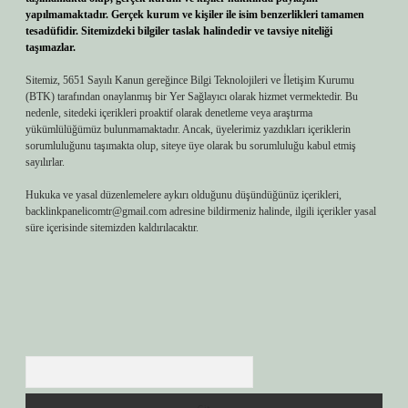
yapılmamaktadır. Gerçek kurum ve kişiler ile isim benzerlikleri tamamen
tesadüfidir. Sitemizdeki bilgiler taslak halindedir ve tavsiye niteliği
taşımazlar.
Sitemiz, 5651 Sayılı Kanun gereğince Bilgi Teknolojileri ve İletişim Kurumu
(BTK) tarafından onaylanmış bir Yer Sağlayıcı olarak hizmet vermektedir. Bu
nedenle, sitedeki içerikleri proaktif olarak denetleme veya araştırma
yükümlülüğümüz bulunmamaktadır. Ancak, üyelerimiz yazdıkları içeriklerin
sorumluluğunu taşımakta olup, siteye üye olarak bu sorumluluğu kabul etmiş
sayılırlar.
Hukuka ve yasal düzenlemelere aykırı olduğunu düşündüğünüz içerikleri,
backlinkpanelicomtr@gmail.com
adresine bildirmeniz halinde, ilgili içerikler yasal
süre içerisinde sitemizden kaldırılacaktır.
Arama