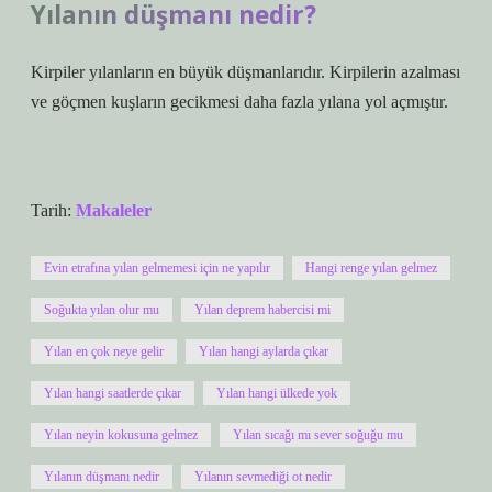
Yılanın düşmanı nedir?
Kirpiler yılanların en büyük düşmanlarıdır. Kirpilerin azalması
ve göçmen kuşların gecikmesi daha fazla yılana yol açmıştır.
Tarih:
Makaleler
Evin etrafına yılan gelmemesi için ne yapılır
Hangi renge yılan gelmez
Soğukta yılan olur mu
Yılan deprem habercisi mi
Yılan en çok neye gelir
Yılan hangi aylarda çıkar
Yılan hangi saatlerde çıkar
Yılan hangi ülkede yok
Yılan neyin kokusuna gelmez
Yılan sıcağı mı sever soğuğu mu
Yılanın düşmanı nedir
Yılanın sevmediği ot nedir