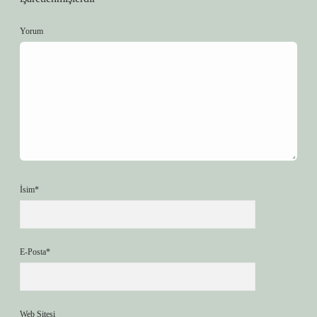
Yorum
İsim*
E-Posta*
Web Sitesi