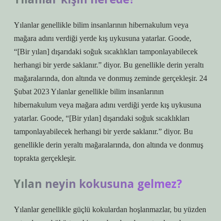
Yılanlar genellikle bilim insanlarının hibernakulum veya
mağara adını verdiği yerde kış uykusuna yatarlar. Goode,
“[Bir yılan] dışarıdaki soğuk sıcaklıkları tamponlayabilecek
herhangi bir yerde saklanır.” diyor. Bu genellikle derin yeraltı
mağaralarında, don altında ve donmuş zeminde gerçekleşir. 24
Şubat 2023 Yılanlar genellikle bilim insanlarının
hibernakulum veya mağara adını verdiği yerde kış uykusuna
yatarlar. Goode, “[Bir yılan] dışarıdaki soğuk sıcaklıkları
tamponlayabilecek herhangi bir yerde saklanır.” diyor. Bu
genellikle derin yeraltı mağaralarında, don altında ve donmuş
toprakta gerçekleşir.
Yılan neyin kokusuna gelmez?
Yılanlar genellikle güçlü kokulardan hoşlanmazlar, bu yüzden