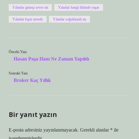
Yılanlar güneşi sever mi
Yılanlar hangi iklimde yaşar
Yılanlar kışın nerede
Yılanlar soğukkanlı mı
Önceki Yazı
Hasan Paşa Hanı Ne Zaman Yapıldı
Sonraki Yazı
Broker Kaç Yıllık
Bir yanıt yazın
E-posta adresiniz yayınlanmayacak.
Gerekli alanlar
*
ile
işaretlenmişlerdir