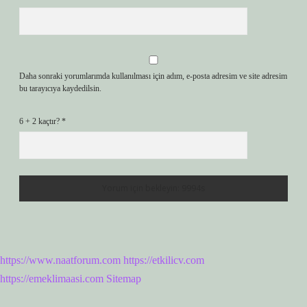
Daha sonraki yorumlarımda kullanılması için adım, e-posta adresim ve site adresim
bu tarayıcıya kaydedilsin.
6 + 2 kaçtır?
*
https://www.naatforum.com
https://etkilicv.com
https://emeklimaasi.com
Sitemap