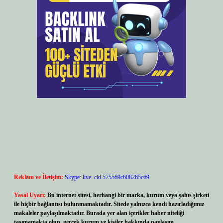
Reklam ve İletişim:
Skype: live:.cid.575569c608265c69
Yasal Uyarı:
Bu internet sitesi, herhangi bir marka, kurum veya şahıs şirketi
ile hiçbir bağlantısı bulunmamaktadır. Sitede yalnızca kendi hazırladığımız
makaleler paylaşılmaktadır. Burada yer alan içerikler haber niteliği
taşımamakta olup, gerçek kurum ve kişiler hakkında paylaşım