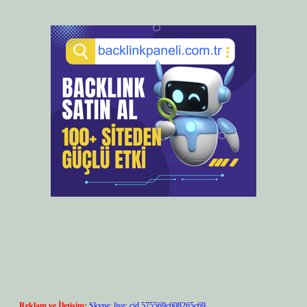
Reklam ve İletişim:
Skype: live:.cid.575569c608265c69