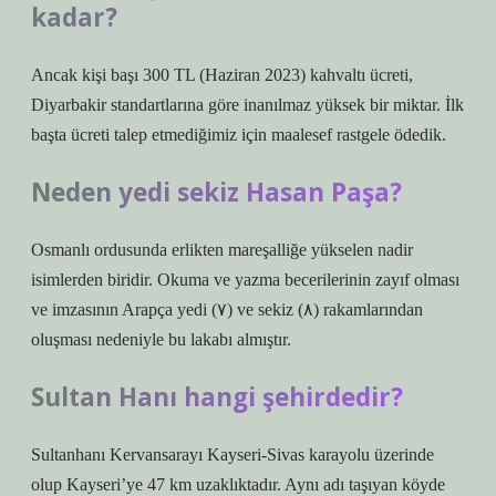
kadar?
Ancak kişi başı 300 TL (Haziran 2023) kahvaltı ücreti,
Diyarbakir standartlarına göre inanılmaz yüksek bir miktar. İlk
başta ücreti talep etmediğimiz için maalesef rastgele ödedik.
Neden yedi sekiz Hasan Paşa?
Osmanlı ordusunda erlikten mareşalliğe yükselen nadir
isimlerden biridir. Okuma ve yazma becerilerinin zayıf olması
ve imzasının Arapça yedi (٧) ve sekiz (٨) rakamlarından
oluşması nedeniyle bu lakabı almıştır.
Sultan Hanı hangi şehirdedir?
Sultanhanı Kervansarayı Kayseri-Sivas karayolu üzerinde
olup Kayseri’ye 47 km uzaklıktadır. Aynı adı taşıyan köyde