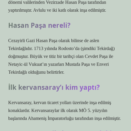
dönemi valilerinden Vezirzade Hasan Paşa tarafından
yaptırılmıştır. Avlulu ve iki katlı olarak inşa edilmiştir.
Hasan Paşa nereli?
Cezayirli Gazi Hasan Paşa olarak bilinse de aslen
Tekirdağlıdır. 1713 yılında Rodosto’da (şimdiki Tekirdağ)
doğmuştur. Büyük ve titiz bir tarihçi olan Cevdet Paşa ile
Netayic-ül Vukuat’ın yazarları Mustafa Paşa ve Enveri
Tekirdağlı olduğunu belirtirler.
İlk kervansaray’ı kim yaptı?
Kervansaray, kervan ticaret yolları üzerinde inşa edilmiş
konaklardır. Kervansaraylar ilk olarak MÖ 5. yüzyılın
başlarında Ahameniş İmparatorluğu tarafından inşa edilmiştir.