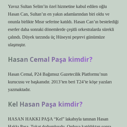
Yavuz Sultan Selim’in özel hizmetine kabul edilen oğlu
Hasan Can, Sultan’ın en yakın adamlarından biri oldu ve
onunla birlikte Mısır seferine katıldı. Hasan Can’ın bestelediği
eserler daha sonraki dönemlerde çeşitli orkestralarda sürekli
çalındı. Düyek tarzında üç Hüseyni peşrevi günümüze
ulaşmıştır.
Hasan Cemal Paşa kimdir?
Hasan Cemal, P24 Bağımsız Gazetecilik Platformu’nun
kurucusu ve başkanıdır. 2013’ten beri T24’te köşe yazıları
yazmaktadır.
Kel Hasan Paşa kimdir?
HASAN HAKKI PAŞA “Kel” lakabıyla tanınan Hasan
Hakkı Paşa, Tokat doğumluydu. Orduya katıldıktan sonra