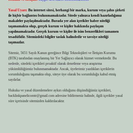
Yasal Uyarı:
Bu internet sitesi, herhangi bir marka, kurum veya şahıs şirketi
ile hiçbir bağlantısı bulunmamaktadır. Sitede yalnızca kendi hazırladığımız
makaleler paylaşılmaktadır. Burada yer alan içerikler haber niteliği
taşımamakta olup, gerçek kurum ve kişiler hakkında paylaşım
yapılmamaktadır. Gerçek kurum ve kişiler ile isim benzerlikleri tamamen
tesadüfidir. Sitemizdeki bilgiler taslak halindedir ve tavsiye niteliği
taşımazlar.
Sitemiz, 5651 Sayılı Kanun gereğince Bilgi Teknolojileri ve İletişim Kurumu
(BTK) tarafından onaylanmış bir Yer Sağlayıcı olarak hizmet vermektedir. Bu
nedenle, sitedeki içerikleri proaktif olarak denetleme veya araştırma
yükümlülüğümüz bulunmamaktadır. Ancak, üyelerimiz yazdıkları içeriklerin
sorumluluğunu taşımakta olup, siteye üye olarak bu sorumluluğu kabul etmiş
sayılırlar.
Hukuka ve yasal düzenlemelere aykırı olduğunu düşündüğünüz içerikleri,
backlinkpanelicomtr@gmail.com
adresine bildirmeniz halinde, ilgili içerikler yasal
süre içerisinde sitemizden kaldırılacaktır.