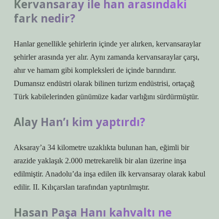
Kervansaray ile han arasındaki
fark nedir?
Hanlar genellikle şehirlerin içinde yer alırken, kervansaraylar
şehirler arasında yer alır. Aynı zamanda kervansaraylar çarşı,
ahır ve hamam gibi kompleksleri de içinde barındırır.
Dumansız endüstri olarak bilinen turizm endüstrisi, ortaçağ
Türk kabilelerinden günümüze kadar varlığını sürdürmüştür.
Alay Han’ı kim yaptırdı?
Aksaray’a 34 kilometre uzaklıkta bulunan han, eğimli bir
arazide yaklaşık 2.000 metrekarelik bir alan üzerine inşa
edilmiştir. Anadolu’da inşa edilen ilk kervansaray olarak kabul
edilir. II. Kılıçarslan tarafından yaptırılmıştır.
Hasan Paşa Hanı kahvaltı ne