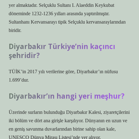
yer almaktadır. Selçuklu Sultanı I. Alaeddin Keykubat
döneminde 1232-1236 yılları arasında yaptırılmıştır.
Sultanhanı Kervansarayı tipik Selçuklu kervansaraylarından
biridir.
Diyarbakır Türkiye’nin kaçıncı
şehridir?
TÜİK’in 2017 yılı verilerine göre, Diyarbakır’ın nüfusu
1.699’dur.
Diyarbakır’ın hangi yeri meşhur?
Üzerinde surların bulunduğu Diyarbakır Kalesi, ziyaretçilerini
iki bölüm ve dört ana girişle karşılıyor. Dünyanın en uzun ve
en geniş savunma duvarlarından birine sahip olan kale,
UNESCO Dünya Mirası Listesi’nde yer alıyor.