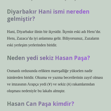
Diyarbakır Hani ismi nereden
gelmiştir?
Hani, Diyarbakır ilinin bir ilçesidir. İlçenin eski adı Henı’dır.
Henı, Zazaca’da iyi anlamına gelir. Biliyorsunuz, Zazaların
eski yerleşim yerlerinden biridir.
Neden yedi sekiz Hasan Paşa?
Osmanlı ordusunda erlikten mareşalliğe yükselen nadir
isimlerden biridir. Okuma ve yazma becerilerinin zayıf olması
ve imzasının Arapça yedi (٧) ve sekiz (٨) rakamlarından
oluşması nedeniyle bu lakabı almıştır.
Hasan Can Paşa kimdir?