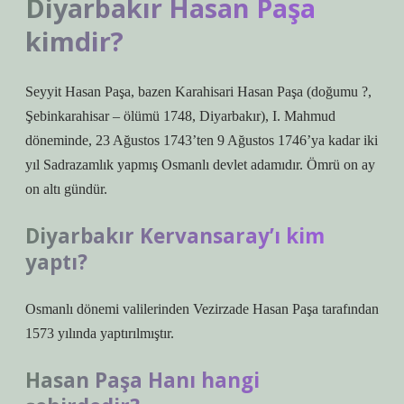
Diyarbakır Hasan Paşa
kimdir?
Seyyit Hasan Paşa, bazen Karahisari Hasan Paşa (doğumu ?,
Şebinkarahisar – ölümü 1748, Diyarbakır), I. Mahmud
döneminde, 23 Ağustos 1743’ten 9 Ağustos 1746’ya kadar iki
yıl Sadrazamlık yapmış Osmanlı devlet adamıdır. Ömrü on ay
on altı gündür.
Diyarbakır Kervansaray’ı kim
yaptı?
Osmanlı dönemi valilerinden Vezirzade Hasan Paşa tarafından
1573 yılında yaptırılmıştır.
Hasan Paşa Hanı hangi