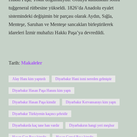
tuğgeneral rütbesine yükseldi. 1826’da Anadolu eyalet
sistemindeki değişimin bir parçası olarak Aydın, Sığla,
Menteşe, Saruhan ve Menteşe sancakları birleştirilerek
idareleri İzmir muhafızı Hakkı Paşa’ya devredildi.
Tarih:
Makaleler
Alay Hanı kim yaptırdı
Diyarbakır Hani ismi nereden gelmiştir
Diyarbakır Hasan Paşa Hanını kim yaptı
Diyarbakır Hasan Paşa kimdir
Diyarbakır Kervansarayı kim yaptı
Diyarbakır Türkiyenin kaçıncı şehridir
Diyarbakırda kaç tane han vardır
Diyarbakırın hangi yeri meşhur