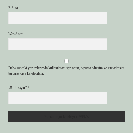
E-Posta*
Web Sitesi
Daha sonraki yorumlarımda kullanılması için adım, e-posta adresim ve site adresim
bu tarayıcıya kaydedilsin.
10 - 4 kaçtır?
*