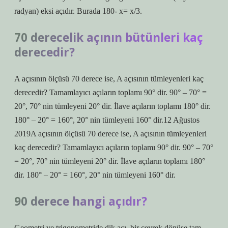
radyan) eksi açıdır. Burada 180- x= x/3.
70 derecelik açının bütünleri kaç
derecedir?
A açısının ölçüsü 70 derece ise, A açısının tümleyenleri kaç
derecedir? Tamamlayıcı açıların toplamı 90° dir. 90° – 70° =
20°, 70° nin tümleyeni 20° dir. İlave açıların toplamı 180° dir.
180° – 20° = 160°, 20° nin tümleyeni 160° dir.12 Ağustos
2019A açısının ölçüsü 70 derece ise, A açısının tümleyenleri
kaç derecedir? Tamamlayıcı açıların toplamı 90° dir. 90° – 70°
= 20°, 70° nin tümleyeni 20° dir. İlave açıların toplamı 180°
dir. 180° – 20° = 160°, 20° nin tümleyeni 160° dir.
90 derece hangi açıdır?
Geometri ve trigonometride dik açı, bir çeyrek dönüşe tam