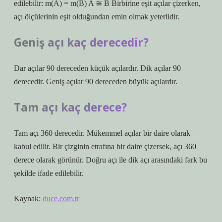
edilebilir: m(A) = m(B) A ≅ B Birbirine eşit açılar çizerken,
açı ölçülerinin eşit olduğundan emin olmak yeterlidir.
Geniş açı kaç derecedir?
Dar açılar 90 dereceden küçük açılardır. Dik açılar 90
derecedir. Geniş açılar 90 dereceden büyük açılardır.
Tam açı kaç derece?
Tam açı 360 derecedir. Mükemmel açılar bir daire olarak
kabul edilir. Bir çizginin etrafına bir daire çizersek, açı 360
derece olarak görünür. Doğru açı ile dik açı arasındaki fark bu
şekilde ifade edilebilir.
Kaynak:
duce.com.tr