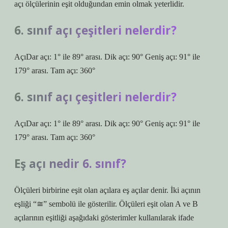
açı ölçülerinin eşit olduğundan emin olmak yeterlidir.
6. sınıf açı çeşitleri nelerdir?
AçıDar açı: 1° ile 89° arası. Dik açı: 90° Geniş açı: 91° ile
179° arası. Tam açı: 360°
6. sınıf açı çeşitleri nelerdir?
AçıDar açı: 1° ile 89° arası. Dik açı: 90° Geniş açı: 91° ile
179° arası. Tam açı: 360°
Eş açı nedir 6. sınıf?
Ölçüleri birbirine eşit olan açılara eş açılar denir. İki açının
eşliği “≅” sembolü ile gösterilir. Ölçüleri eşit olan A ve B
açılarının eşitliği aşağıdaki gösterimler kullanılarak ifade