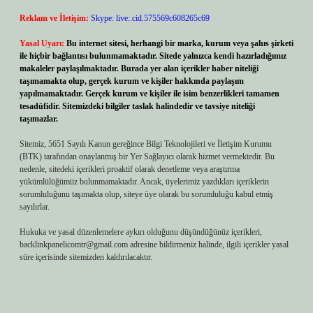
Reklam ve İletişim:
Skype: live:.cid.575569c608265c69
Yasal Uyarı:
Bu internet sitesi, herhangi bir marka, kurum veya şahıs şirketi
ile hiçbir bağlantısı bulunmamaktadır. Sitede yalnızca kendi hazırladığımız
makaleler paylaşılmaktadır. Burada yer alan içerikler haber niteliği
taşımamakta olup, gerçek kurum ve kişiler hakkında paylaşım
yapılmamaktadır. Gerçek kurum ve kişiler ile isim benzerlikleri tamamen
tesadüfidir. Sitemizdeki bilgiler taslak halindedir ve tavsiye niteliği
taşımazlar.
Sitemiz, 5651 Sayılı Kanun gereğince Bilgi Teknolojileri ve İletişim Kurumu
(BTK) tarafından onaylanmış bir Yer Sağlayıcı olarak hizmet vermektedir. Bu
nedenle, sitedeki içerikleri proaktif olarak denetleme veya araştırma
yükümlülüğümüz bulunmamaktadır. Ancak, üyelerimiz yazdıkları içeriklerin
sorumluluğunu taşımakta olup, siteye üye olarak bu sorumluluğu kabul etmiş
sayılırlar.
Hukuka ve yasal düzenlemelere aykırı olduğunu düşündüğünüz içerikleri,
backlinkpanelicomtr@gmail.com
adresine bildirmeniz halinde, ilgili içerikler yasal
süre içerisinde sitemizden kaldırılacaktır.