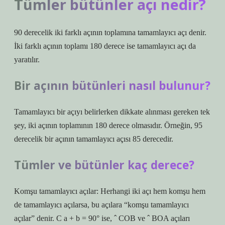
Tümler bütünler açı nedir?
90 derecelik iki farklı açının toplamına tamamlayıcı açı denir.
İki farklı açının toplamı 180 derece ise tamamlayıcı açı da
yaratılır.
Bir açının bütünleri nasıl bulunur?
Tamamlayıcı bir açıyı belirlerken dikkate alınması gereken tek
şey, iki açının toplamının 180 derece olmasıdır. Örneğin, 95
derecelik bir açının tamamlayıcı açısı 85 derecedir.
Tümler ve bütünler kaç derece?
Komşu tamamlayıcı açılar: Herhangi iki açı hem komşu hem
de tamamlayıcı açılarsa, bu açılara “komşu tamamlayıcı
açılar” denir. C a + b = 90° ise, ˆ COB ve ˆ BOA açıları