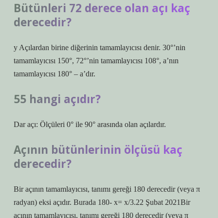
Bütünleri 72 derece olan açı kaç
derecedir?
y Açılardan birine diğerinin tamamlayıcısı denir. 30°’nin
tamamlayıcısı 150°, 72°’nin tamamlayıcısı 108°, a’nın
tamamlayıcısı 180° – a’dır.
55 hangi açıdır?
Dar açı: Ölçüleri 0° ile 90° arasında olan açılardır.
Açının bütünlerinin ölçüsü kaç
derecedir?
Bir açının tamamlayıcısı, tanımı gereği 180 derecedir (veya π
radyan) eksi açıdır. Burada 180- x= x/3.22 Şubat 2021Bir
açının tamamlayıcısı, tanımı gereği 180 derecedir (veya π