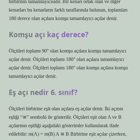
birbirinin tamamlayıcısıdır. Bir kenarı ortak olan ve diğer
kenarları bu kenarların farklı taraflarında bulunan, toplamları
180 derece olan açılara komşu tamamlayıcı açılar denir.
Komşu açı kaç derece?
Ölçüleri toplamı 90° olan komşu açılara komşu tamamlayıcı
açılar denir. Ölçüleri toplamı 180° olan açılara tamamlayıcı
açılar denir. Ölçüleri toplamı 180° olan komşu açılara komşu
tamamlayıcı açılar denir.
Eş açı nedir 6. sınıf?
Ölçüleri birbirine eşit olan açılara eş açılar denir. İki açının
eşliği “≅” sembolü ile gösterilir. Ölçüleri eşit olan A ve B
açılarının eşitliği aşağıdaki gösterimler kullanılarak ifade
edilebilir: m(A) = m(B) A ≅ B Birbirine eşit açılar çizerken,