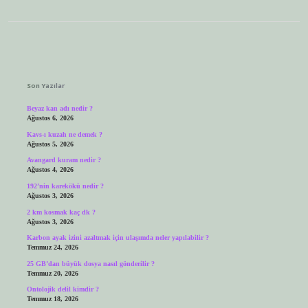
Sidebar
Son Yazılar
Beyaz kan adı nedir ?
Ağustos 6, 2026
Kavs-ı kuzah ne demek ?
Ağustos 5, 2026
Avangard kuram nedir ?
Ağustos 4, 2026
192’nin karekökü nedir ?
Ağustos 3, 2026
2 km kosmak kaç dk ?
Ağustos 3, 2026
Karbon ayak izini azaltmak için ulaşımda neler yapılabilir ?
Temmuz 24, 2026
25 GB’dan büyük dosya nasıl gönderilir ?
Temmuz 20, 2026
Ontolojik delil kimdir ?
Temmuz 18, 2026