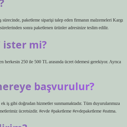
?
iş sürecinde, paketleme siparişi talep eden firmanın malzemeleri Kargı
a sürelerinden sonra paketlenen ürünler adresinize teslim edilir.
 ister mi?
n herkesin 250 ile 500 TL arasında ücret ödemesi gerekiyor. Ayrıca
nereye başvurulur?
ek iş gibi doğrudan hizmetler sunmamaktadır. Tüm duyurularımıza
metlerimiz ücretsizdir. #evde #paketleme #evdepaketleme #ısıtma.