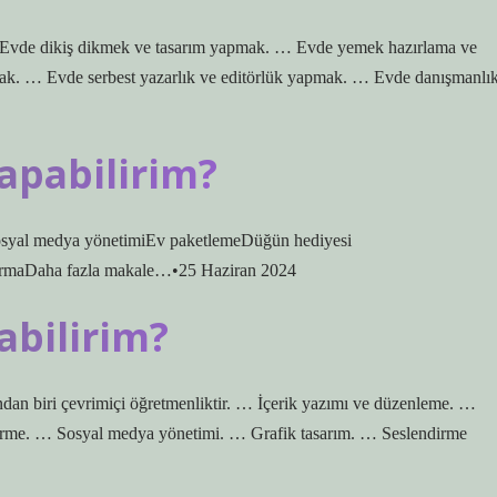
er: Evde dikiş dikmek ve tasarım yapmak. … Evde yemek hazırlama ve
mak. … Evde serbest yazarlık ve editörlük yapmak. … Evde danışmanlı
yapabilirim?
Sosyal medya yönetimiEv paketlemeDüğün hediyesi
şturmaDaha fazla makale…•25 Haziran 2024
abilirim?
dan biri çevrimiçi öğretmenliktir. … İçerik yazımı ve düzenleme. …
ştirme. … Sosyal medya yönetimi. … Grafik tasarım. … Seslendirme