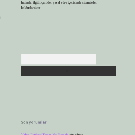
halinde, ilgili içerikler yasal süre içerisinde sitemizden
kaldırılacaktır.
e
Arama
Son yorumlar