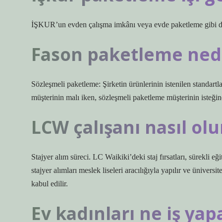
İŞKUR’un evden çalışma imkânı veya evde paketleme gibi d
Fason paketleme ned
Sözleşmeli paketleme: Şirketin ürünlerinin istenilen standar
müşterinin malı iken, sözleşmeli paketleme müşterinin isteğine
LCW çalışanı nasıl ol
Stajyer alım süreci. LC Waikiki’deki staj fırsatları, sürekli e
stajyer alımları meslek liseleri aracılığıyla yapılır ve üniversit
kabul edilir.
Ev kadınları ne iş yapa