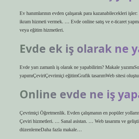
Ev hanımlarının evden çalışarak para kazanabilecekleri işl
ikram hizmeti vermek. … Evde online satış ve e-ticaret yap
veya eğitim hizmetleri.
Evde ek iş olarak ne 
Evde yarı zamanlı iş olarak ne yapabilirim? Makale yazımı
yapımıÇeviriÇevrimiçi eğitimGrafik tasarımWeb sitesi olu
Online evde ne iş yap
Çevrimiçi Öğretmenlik. Evden çalışmanın en popüler yolların
Çeviri hizmetleri. … Sanal asistan. … Web tasarımı ve geli
düzenlemeDaha fazla makale…