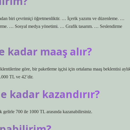
lirim?
dan biri çevrimiçi öğretmenliktir. … İçerik yazımı ve düzenleme. …
ştirme. … Sosyal medya yönetimi. … Grafik tasarım. … Seslendirme
 kadar maaş alır?
entilerine göre, bir paketleme işçisi için ortalama maaş beklentisi aylı
0.000 TL ve 42’dir.
e kadar kazandırır?
Ek gelirle 700 ile 1000 TL arasında kazanabilirsiniz.
pabilirim?