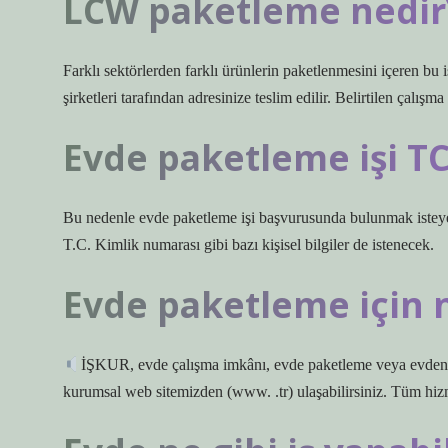
LCW paketleme nedir
Farklı sektörlerden farklı ürünlerin paketlenmesini içeren bu 
şirketleri tarafından adresinize teslim edilir. Belirtilen çalışm
Evde paketleme işi TC
Bu nedenle evde paketleme işi başvurusunda bulunmak isteye
T.C. Kimlik numarası gibi bazı kişisel bilgiler de istenecek.
Evde paketleme için 
İŞKUR, evde çalışma imkânı, evde paketleme veya evden 
kurumsal web sitemizden (www. .tr) ulaşabilirsiniz. Tüm hiz