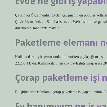
Evde ne gibi iş yapabi
Çevrimiçi Öğretmenlik. Evden çalışmanın en popüler yolların
Çeviri hizmetleri. … Sanal asistan. … Web tasarımı ve geli
düzenlemeDaha fazla makale…
Paketleme elemanı ne
Kullanıcıların iş başvurusunda bulunurken paylaştığı maaş bekl
22.200 TL’dir. Kullanıcıların en çok paylaştığı maaşlar ise 2
Çorap paketleme işi n
Bu şirketlerde iş bularak çorap paketleme işi yapabilirsiniz. 
Ev hanımıyım ne iş ya