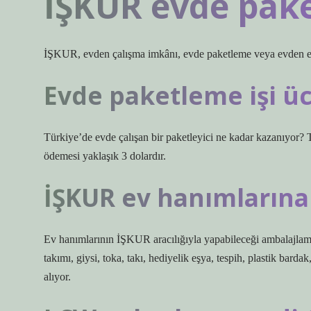
İŞKUR evde pake
İŞKUR, evden çalışma imkânı, evde paketleme veya evden ek
Evde paketleme işi üc
Türkiye’de evde çalışan bir paketleyici ne kadar kazanıyor? T
ödemesi yaklaşık 3 dolardır.
İŞKUR ev hanımlarına 
Ev hanımlarının İŞKUR aracılığıyla yapabileceği ambalajlam
takımı, giysi, toka, takı, hediyelik eşya, tespih, plastik bardak
alıyor.