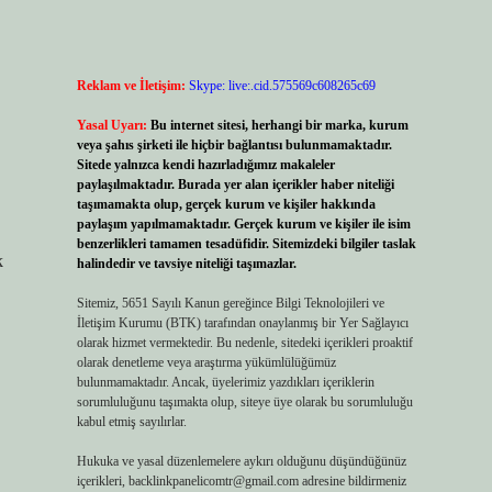
Reklam ve İletişim:
Skype: live:.cid.575569c608265c69
Yasal Uyarı:
Bu internet sitesi, herhangi bir marka, kurum
veya şahıs şirketi ile hiçbir bağlantısı bulunmamaktadır.
Sitede yalnızca kendi hazırladığımız makaleler
paylaşılmaktadır. Burada yer alan içerikler haber niteliği
taşımamakta olup, gerçek kurum ve kişiler hakkında
paylaşım yapılmamaktadır. Gerçek kurum ve kişiler ile isim
benzerlikleri tamamen tesadüfidir. Sitemizdeki bilgiler taslak
k
halindedir ve tavsiye niteliği taşımazlar.
Sitemiz, 5651 Sayılı Kanun gereğince Bilgi Teknolojileri ve
İletişim Kurumu (BTK) tarafından onaylanmış bir Yer Sağlayıcı
olarak hizmet vermektedir. Bu nedenle, sitedeki içerikleri proaktif
olarak denetleme veya araştırma yükümlülüğümüz
bulunmamaktadır. Ancak, üyelerimiz yazdıkları içeriklerin
sorumluluğunu taşımakta olup, siteye üye olarak bu sorumluluğu
kabul etmiş sayılırlar.
Hukuka ve yasal düzenlemelere aykırı olduğunu düşündüğünüz
içerikleri,
backlinkpanelicomtr@gmail.com
adresine bildirmeniz