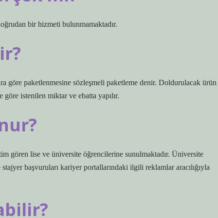
oğrudan bir hizmeti bulunmamaktadır.
ir?
tlara göre paketlenmesine sözleşmeli paketleme denir. Doldurulacak ürün
 göre istenilen miktar ve ebatta yapılır.
unur?
ğitim gören lise ve üniversite öğrencilerine sunulmaktadır. Üniversite
e stajyer başvuruları kariyer portallarındaki ilgili reklamlar aracılığıyla
bilir?