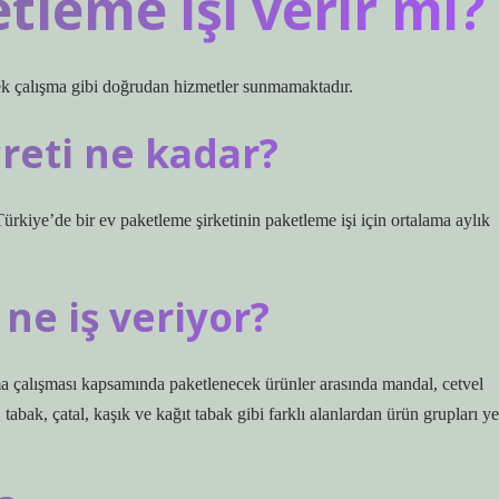
tleme işi verir mi?
 çalışma gibi doğrudan hizmetler sunmamaktadır.
reti ne kadar?
ürkiye’de bir ev paketleme şirketinin paketleme işi için ortalama aylık
ne iş veriyor?
a çalışması kapsamında paketlenecek ürünler arasında mandal, cetvel
, tabak, çatal, kaşık ve kağıt tabak gibi farklı alanlardan ürün grupları ye