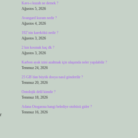
Kavs-ı kuzah ne demek ?
Ağustos 5, 2026
Avangard kuram nedir ?
Ağustos 4, 2026
192’nin karekökü nedir ?
Ağustos 3, 2026
2 km kosmak kaç dk ?
Ağustos 3, 2026
Karbon ayak izini azaltmak için ulaşımda neler yapılabilir ?
Temmuz 24, 2026
25 GB’dan büyük dosya nasıl gönderilir ?
Temmuz 20, 2026
Ontolojik delil kimdir ?
Temmuz 18, 2026
Adana Otogarına hangi belediye otobüsü gider ?
Temmuz 16, 2026
r