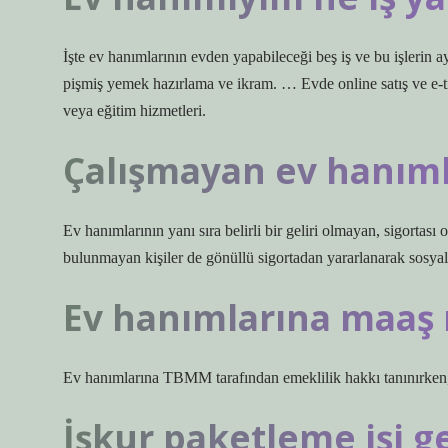
İşte ev hanımlarının evden yapabileceği beş iş ve bu işlerin a
pişmiş yemek hazırlama ve ikram. … Evde online satış ve e-
veya eğitim hizmetleri.
Çalışmayan ev hanıml
Ev hanımlarının yanı sıra belirli bir geliri olmayan, sigortas
bulunmayan kişiler de gönüllü sigortadan yararlanarak sosyal s
Ev hanımlarına maaş 
Ev hanımlarına TBMM tarafından emeklilik hakkı tanınırken, i
İşkur paketleme işi g