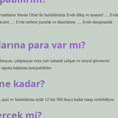
yrıntılarını Shesin Olsin’de bulabilirsiniz Evde dikiş ve tasarım! … Evd
ticaret. … Evde serbest yazarlık ve düzenleme. … Evde danışmanlık
arına para var mı?
ı olmayan, çalışmayan veya yarı zamanlı çalışan ve sosyal güvencesi
igorta haklarını koruyabilirler.
ne kadar?
şsiz ev hanımlarına aylık 12 bin 500 liraya kadar maaş verilebiliyor.
erçek mi?