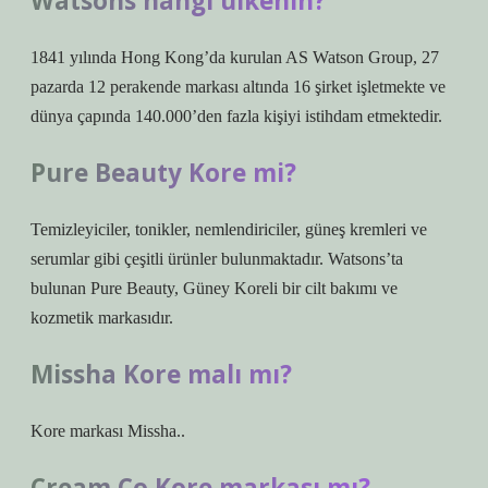
Watsons hangi ülkenin?
1841 yılında Hong Kong’da kurulan AS Watson Group, 27
pazarda 12 perakende markası altında 16 şirket işletmekte ve
dünya çapında 140.000’den fazla kişiyi istihdam etmektedir.
Pure Beauty Kore mi?
Temizleyiciler, tonikler, nemlendiriciler, güneş kremleri ve
serumlar gibi çeşitli ürünler bulunmaktadır. Watsons’ta
bulunan Pure Beauty, Güney Koreli bir cilt bakımı ve
kozmetik markasıdır.
Missha Kore malı mı?
Kore markası Missha..
Cream Co Kore markası mı?