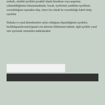
nedenle, sitedeki içerikleri proaktif olarak denetleme veya araştırma
yükümlülüğümüz bulunmamaktadır. Ancak, üyelerimiz yazdıkları içeriklerin
sorumluluğunu taşımakta olup, siteye üye olarak bu sorumluluğu kabul etmiş
sayılırlar.
Hukuka ve yasal düzenlemelere aykırı olduğunu düşündüğünüz içerikleri,
backlinkpanelicomtr@gmail.com
adresine bildirmeniz halinde, ilgili içerikler yasal
süre içerisinde sitemizden kaldırılacaktır.
Arama