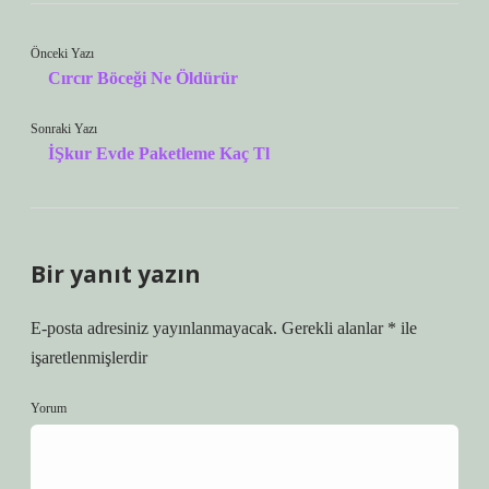
Önceki Yazı
Cırcır Böceği Ne Öldürür
Sonraki Yazı
İŞkur Evde Paketleme Kaç Tl
Bir yanıt yazın
E-posta adresiniz yayınlanmayacak.
Gerekli alanlar
*
ile
işaretlenmişlerdir
Yorum