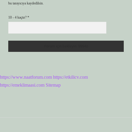
bu tarayıcıya kaydedilsin.
10 - 4 kaçtır?
*
https://www.naatforum.com
https://etkilicv.com
https://emeklimaasi.com
Sitemap