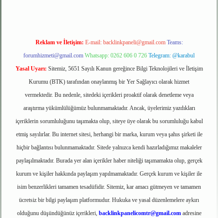
Reklam ve İletişim:
E-mail:
backlinkpaneli@gmail.com
Teams:
forumhizmeti@gmail.com
Whatsapp: 0262 606 0 726
Telegram: @karabul
Yasal Uyarı:
Sitemiz, 5651 Sayılı Kanun gereğince Bilgi Teknolojileri ve İletişim
Kurumu (BTK) tarafından onaylanmış bir Yer Sağlayıcı olarak hizmet
vermektedir. Bu nedenle, sitedeki içerikleri proaktif olarak denetleme veya
araştırma yükümlülüğümüz bulunmamaktadır. Ancak, üyelerimiz yazdıkları
içeriklerin sorumluluğunu taşımakta olup, siteye üye olarak bu sorumluluğu kabul
etmiş sayılırlar. Bu internet sitesi, herhangi bir marka, kurum veya şahıs şirketi ile
hiçbir bağlantısı bulunmamaktadır. Sitede yalnızca kendi hazırladığımız makaleler
paylaşılmaktadır. Burada yer alan içerikler haber niteliği taşımamakta olup, gerçek
kurum ve kişiler hakkında paylaşım yapılmamaktadır. Gerçek kurum ve kişiler ile
isim benzerlikleri tamamen tesadüfidir. Sitemiz, kar amacı gütmeyen ve tamamen
ücretsiz bir bilgi paylaşım platformudur. Hukuka ve yasal düzenlemelere aykırı
olduğunu düşündüğünüz içerikleri,
backlinkpanelicomtr@gmail.com
adresine