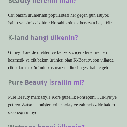
Beauty nerenin malı?
Cilt bakım ürünlerinin popülaritesi her geçen gün artıyor.
Işıltılı ve pürüzsüz bir cilde sahip olmak herkesin hayalidir.
K-land hangi ülkenin?
Güney Kore’de üretilen ve benzersiz içeriklerle üretilen
kozmetik ve cilt bakım ürünleri olan K-Beauty, son yıllarda
cilt bakım sektöründe kusursuz cildin simgesi haline geldi.
Pure Beauty İsrailin mi?
Pure Beauty markasıyla Kore güzellik konseptini Türkiye’ye
getiren Watsons, müşterilerine kolay ve zahmetsiz bir bakım
seçeneği sunuyor.