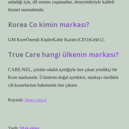
anladığı için, dil sorunu yaşamadan, deneyimleriyle kaliteli
hizmet sunmaktadır.
Korea Co kimin markası?
GM KoreÖnemli KişilerKahir Kazim (CEO)Gelir12.
True Care hangi ülkenin markası?
CARE:NEL, çözüm odaklı içeriğiyle öne çıkan yenilikçi bir
Kore markasıdır. Ürünlerin doğal içerikleri, markayı özellikle
cilt kusurlarının bakımında öne çıkarır.
Kaynak:
famo.com.tr
Tarih:
Makaleler