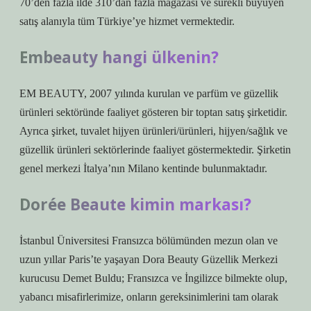
70’den fazla ilde 310’dan fazla mağazası ve sürekli büyüyen
satış alanıyla tüm Türkiye’ye hizmet vermektedir.
Embeauty hangi ülkenin?
EM BEAUTY, 2007 yılında kurulan ve parfüm ve güzellik
ürünleri sektöründe faaliyet gösteren bir toptan satış şirketidir.
Ayrıca şirket, tuvalet hijyen ürünleri/ürünleri, hijyen/sağlık ve
güzellik ürünleri sektörlerinde faaliyet göstermektedir. Şirketin
genel merkezi İtalya’nın Milano kentinde bulunmaktadır.
Dorée Beaute kimin markası?
İstanbul Üniversitesi Fransızca bölümünden mezun olan ve
uzun yıllar Paris’te yaşayan Dora Beauty Güzellik Merkezi
kurucusu Demet Buldu; Fransızca ve İngilizce bilmekte olup,
yabancı misafirlerimize, onların gereksinimlerini tam olarak