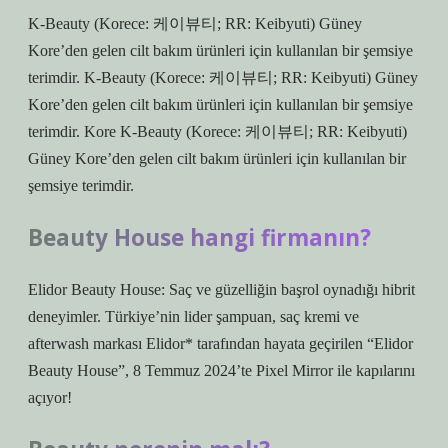
K-Beauty (Korece: 케이뷰티; RR: Keibyuti) Güney
Kore’den gelen cilt bakım ürünleri için kullanılan bir şemsiye
terimdir. K-Beauty (Korece: 케이뷰티; RR: Keibyuti) Güney
Kore’den gelen cilt bakım ürünleri için kullanılan bir şemsiye
terimdir. Kore K-Beauty (Korece: 케이뷰티; RR: Keibyuti)
Güney Kore’den gelen cilt bakım ürünleri için kullanılan bir
şemsiye terimdir.
Beauty House hangi firmanın?
Elidor Beauty House: Saç ve güzelliğin başrol oynadığı hibrit
deneyimler. Türkiye’nin lider şampuan, saç kremi ve
afterwash markası Elidor* tarafından hayata geçirilen “Elidor
Beauty House”, 8 Temmuz 2024’te Pixel Mirror ile kapılarını
açıyor!