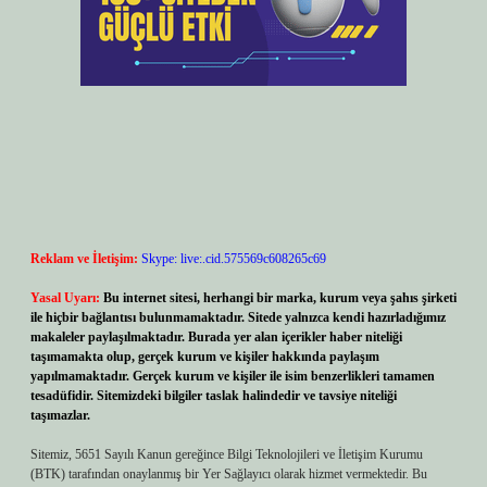
Reklam ve İletişim:
Skype: live:.cid.575569c608265c69
Yasal Uyarı:
Bu internet sitesi, herhangi bir marka, kurum veya şahıs şirketi
ile hiçbir bağlantısı bulunmamaktadır. Sitede yalnızca kendi hazırladığımız
makaleler paylaşılmaktadır. Burada yer alan içerikler haber niteliği
taşımamakta olup, gerçek kurum ve kişiler hakkında paylaşım
yapılmamaktadır. Gerçek kurum ve kişiler ile isim benzerlikleri tamamen
tesadüfidir. Sitemizdeki bilgiler taslak halindedir ve tavsiye niteliği
taşımazlar.
Sitemiz, 5651 Sayılı Kanun gereğince Bilgi Teknolojileri ve İletişim Kurumu
(BTK) tarafından onaylanmış bir Yer Sağlayıcı olarak hizmet vermektedir. Bu