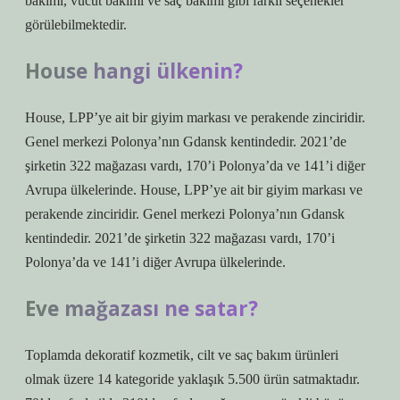
bakımı, vücut bakımı ve saç bakımı gibi farklı seçenekler
görülebilmektedir.
House hangi ülkenin?
House, LPP’ye ait bir giyim markası ve perakende zinciridir.
Genel merkezi Polonya’nın Gdansk kentindedir. 2021’de
şirketin 322 mağazası vardı, 170’i Polonya’da ve 141’i diğer
Avrupa ülkelerinde. House, LPP’ye ait bir giyim markası ve
perakende zinciridir. Genel merkezi Polonya’nın Gdansk
kentindedir. 2021’de şirketin 322 mağazası vardı, 170’i
Polonya’da ve 141’i diğer Avrupa ülkelerinde.
Eve mağazası ne satar?
Toplamda dekoratif kozmetik, cilt ve saç bakım ürünleri
olmak üzere 14 kategoride yaklaşık 5.500 ürün satmaktadır.