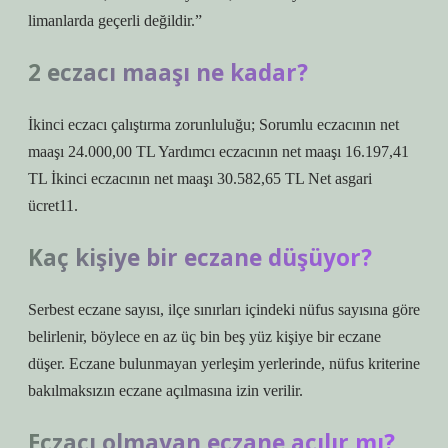
limanlarda geçerli değildir.”
2 eczacı maaşı ne kadar?
İkinci eczacı çalıştırma zorunluluğu; Sorumlu eczacının net
maaşı 24.000,00 TL Yardımcı eczacının net maaşı 16.197,41
TL İkinci eczacının net maaşı 30.582,65 TL Net asgari
ücret11.
Kaç kişiye bir eczane düşüyor?
Serbest eczane sayısı, ilçe sınırları içindeki nüfus sayısına göre
belirlenir, böylece en az üç bin beş yüz kişiye bir eczane
düşer. Eczane bulunmayan yerleşim yerlerinde, nüfus kriterine
bakılmaksızın eczane açılmasına izin verilir.
Eczacı olmayan eczane açılır mı?