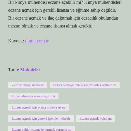
Bir kimya mühendisi eczane açabilir mi? Kimya mühendisleri
eczane açmak için gerekli lisansa ve eğitime sahip değildir.
Bir eczane açmak ve ilaç dağıtmak için eczacılık okulundan
mezun olmak ve eczane lisansı almak gerekir.
Kaynak:
dumu.com.tr
Tarih:
Makaleler
2 eczacı maaşı ne kadar
Eczacı olmayan biri eczaneye ortak olabilir mi
Eczacı olmayan eczane açılır mı
Eczane açmak için eczacı olmak şart mı
Eczane açmak için gerekli işlemler nelerdir
Eczane açmak kolay mı
Eczane sahibi eczanede durmak zorunda mı