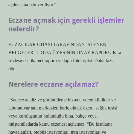
açılmasına izin veriliyor.”
Eczane açmak için gerekli işlemler
nelerdir?
ECZACILAR ODASI TARAFINDAN İSTENEN
BELGELER: 1. ODA ÜYESİNİN ONAY RAPORU Kira
sözleşmesi, ikamet raporu ve tapu fotokopisi. Daha fazla
öğe…
Nerelere eczane açılamaz?
“Sadece analiz ve görüntüleme hizmeti veren klinikler ve
laboratuvar tanı merkezleri hariç olmak üzere, sağlık tesisi
veya kuruluşunun bulunduğu bina, bahçe veya
müştemilatlarda kamu eczanesi açılamaz. “Bu kısıtlama
havaalanları, otobüs istasyonları, tren istasyonları ve