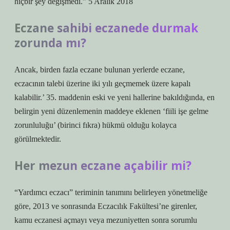
hiçbir şey değişmedi.” 5 Aralık 2018
Eczane sahibi eczanede durmak
zorunda mı?
Ancak, birden fazla eczane bulunan yerlerde eczane,
eczacının talebi üzerine iki yılı geçmemek üzere kapalı
kalabilir.’ 35. maddenin eski ve yeni hallerine bakıldığında, en
belirgin yeni düzenlemenin maddeye eklenen ‘fiili işe gelme
zorunluluğu’ (birinci fıkra) hükmü olduğu kolayca
görülmektedir.
Her mezun eczane açabilir mi?
“Yardımcı eczacı” teriminin tanımını belirleyen yönetmeliğe
göre, 2013 ve sonrasında Eczacılık Fakültesi’ne girenler,
kamu eczanesi açmayı veya mezuniyetten sonra sorumlu