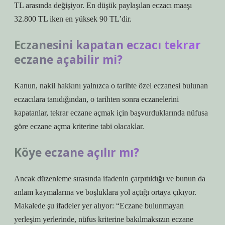
TL arasında değişiyor. En düşük paylaşılan eczacı maaşı
32.800 TL iken en yüksek 90 TL’dir.
Eczanesini kapatan eczacı tekrar
eczane açabilir mi?
Kanun, nakil hakkını yalnızca o tarihte özel eczanesi bulunan
eczacılara tanıdığından, o tarihten sonra eczanelerini
kapatanlar, tekrar eczane açmak için başvurduklarında nüfusa
göre eczane açma kriterine tabi olacaklar.
Köye eczane açılır mı?
Ancak düzenleme sırasında ifadenin çarpıtıldığı ve bunun da
anlam kaymalarına ve boşluklara yol açtığı ortaya çıkıyor.
Makalede şu ifadeler yer alıyor: “Eczane bulunmayan
yerleşim yerlerinde, nüfus kriterine bakılmaksızın eczane