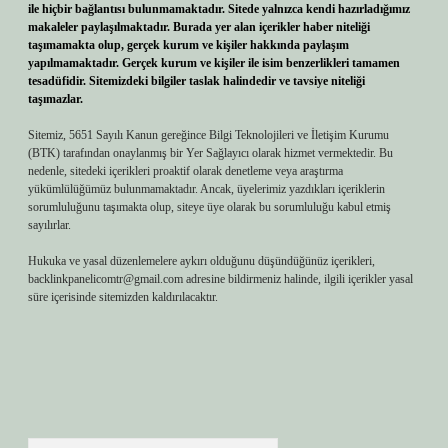
ile hiçbir bağlantısı bulunmamaktadır. Sitede yalnızca kendi hazırladığımız
makaleler paylaşılmaktadır. Burada yer alan içerikler haber niteliği
taşımamakta olup, gerçek kurum ve kişiler hakkında paylaşım
yapılmamaktadır. Gerçek kurum ve kişiler ile isim benzerlikleri tamamen
tesadüfidir. Sitemizdeki bilgiler taslak halindedir ve tavsiye niteliği
taşımazlar.
Sitemiz, 5651 Sayılı Kanun gereğince Bilgi Teknolojileri ve İletişim Kurumu
(BTK) tarafından onaylanmış bir Yer Sağlayıcı olarak hizmet vermektedir. Bu
nedenle, sitedeki içerikleri proaktif olarak denetleme veya araştırma
yükümlülüğümüz bulunmamaktadır. Ancak, üyelerimiz yazdıkları içeriklerin
sorumluluğunu taşımakta olup, siteye üye olarak bu sorumluluğu kabul etmiş
sayılırlar.
Hukuka ve yasal düzenlemelere aykırı olduğunu düşündüğünüz içerikleri,
backlinkpanelicomtr@gmail.com
adresine bildirmeniz halinde, ilgili içerikler yasal
süre içerisinde sitemizden kaldırılacaktır.
Arama