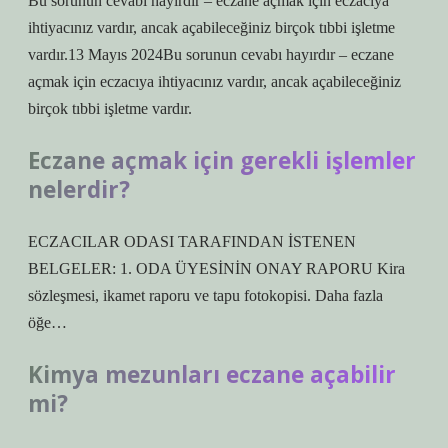
Bu sorunun cevabı hayırdır – eczane açmak için eczacıya
ihtiyacınız vardır, ancak açabileceğiniz birçok tıbbi işletme
vardır.13 Mayıs 2024Bu sorunun cevabı hayırdır – eczane
açmak için eczacıya ihtiyacınız vardır, ancak açabileceğiniz
birçok tıbbi işletme vardır.
Eczane açmak için gerekli işlemler
nelerdir?
ECZACILAR ODASI TARAFINDAN İSTENEN
BELGELER: 1. ODA ÜYESİNİN ONAY RAPORU Kira
sözleşmesi, ikamet raporu ve tapu fotokopisi. Daha fazla
öğe…
Kimya mezunları eczane açabilir
mi?