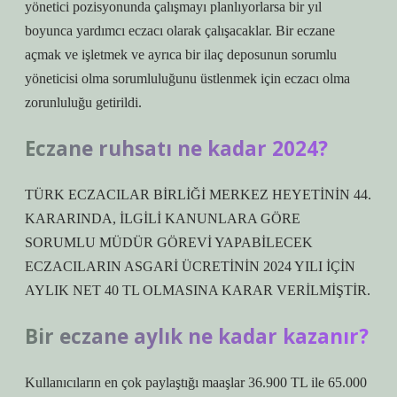
yönetici pozisyonunda çalışmayı planlıyorlarsa bir yıl
boyunca yardımcı eczacı olarak çalışacaklar. Bir eczane
açmak ve işletmek ve ayrıca bir ilaç deposunun sorumlu
yöneticisi olma sorumluluğunu üstlenmek için eczacı olma
zorunluluğu getirildi.
Eczane ruhsatı ne kadar 2024?
TÜRK ECZACILAR BİRLİĞİ MERKEZ HEYETİNİN 44.
KARARINDA, İLGİLİ KANUNLARA GÖRE
SORUMLU MÜDÜR GÖREVİ YAPABİLECEK
ECZACILARIN ASGARİ ÜCRETİNİN 2024 YILI İÇİN
AYLIK NET 40 TL OLMASINA KARAR VERİLMİŞTİR.
Bir eczane aylık ne kadar kazanır?
Kullanıcıların en çok paylaştığı maaşlar 36.900 TL ile 65.000