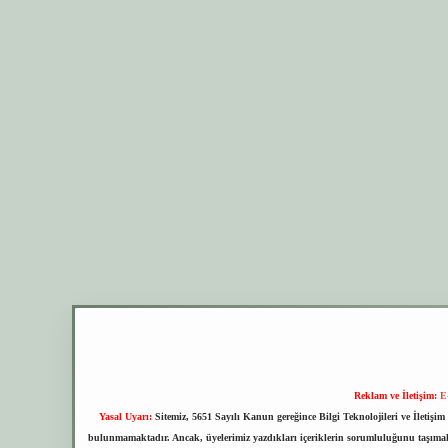
Reklam ve İletişim:
E
Yasal Uyarı:
Sitemiz, 5651 Sayılı Kanun gereğince Bilgi Teknolojileri ve İletiş
bulunmamaktadır. Ancak, üyelerimiz yazdıkları içeriklerin sorumluluğunu taşımakta