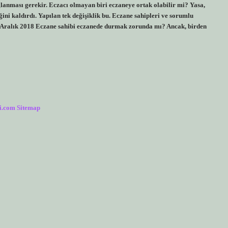
lanması gerekir. Eczacı olmayan biri eczaneye ortak olabilir mi? Yasa,
ğini kaldırdı. Yapılan tek değişiklik bu. Eczane sahipleri ve sorumlu
 5 Aralık 2018 Eczane sahibi eczanede durmak zorunda mı? Ancak, birden
i.com
Sitemap