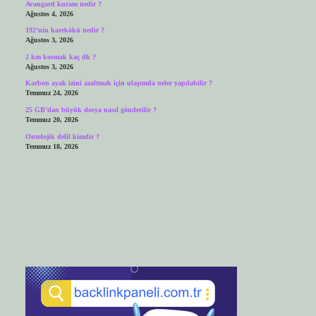
Avangard kuram nedir ?
Ağustos 4, 2026
192’nin karekökü nedir ?
Ağustos 3, 2026
2 km kosmak kaç dk ?
Ağustos 3, 2026
Karbon ayak izini azaltmak için ulaşımda neler yapılabilir ?
Temmuz 24, 2026
25 GB’dan büyük dosya nasıl gönderilir ?
Temmuz 20, 2026
Ontolojik delil kimdir ?
Temmuz 18, 2026