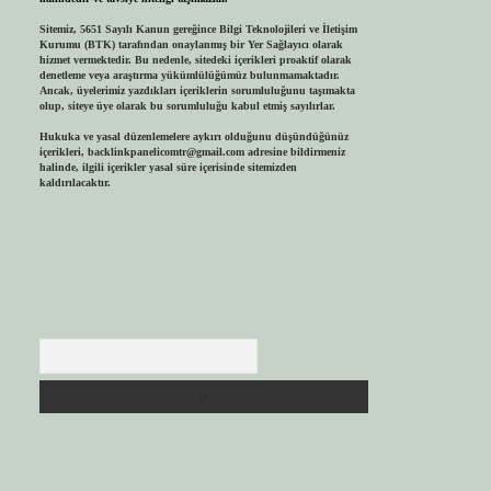
Sitemiz, 5651 Sayılı Kanun gereğince Bilgi Teknolojileri ve İletişim
Kurumu (BTK) tarafından onaylanmış bir Yer Sağlayıcı olarak
hizmet vermektedir. Bu nedenle, sitedeki içerikleri proaktif olarak
denetleme veya araştırma yükümlülüğümüz bulunmamaktadır.
Ancak, üyelerimiz yazdıkları içeriklerin sorumluluğunu taşımakta
olup, siteye üye olarak bu sorumluluğu kabul etmiş sayılırlar.
Hukuka ve yasal düzenlemelere aykırı olduğunu düşündüğünüz
içerikleri,
backlinkpanelicomtr@gmail.com
adresine bildirmeniz
halinde, ilgili içerikler yasal süre içerisinde sitemizden
kaldırılacaktır.
Arama