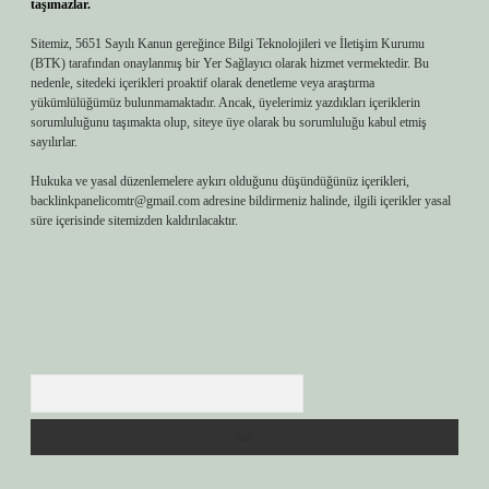
taşımazlar.
Sitemiz, 5651 Sayılı Kanun gereğince Bilgi Teknolojileri ve İletişim Kurumu
(BTK) tarafından onaylanmış bir Yer Sağlayıcı olarak hizmet vermektedir. Bu
nedenle, sitedeki içerikleri proaktif olarak denetleme veya araştırma
yükümlülüğümüz bulunmamaktadır. Ancak, üyelerimiz yazdıkları içeriklerin
sorumluluğunu taşımakta olup, siteye üye olarak bu sorumluluğu kabul etmiş
sayılırlar.
Hukuka ve yasal düzenlemelere aykırı olduğunu düşündüğünüz içerikleri,
backlinkpanelicomtr@gmail.com
adresine bildirmeniz halinde, ilgili içerikler yasal
süre içerisinde sitemizden kaldırılacaktır.
Arama