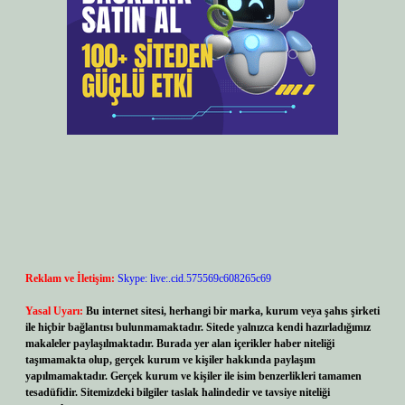
Reklam ve İletişim:
Skype: live:.cid.575569c608265c69
Yasal Uyarı:
Bu internet sitesi, herhangi bir marka, kurum veya şahıs şirketi
ile hiçbir bağlantısı bulunmamaktadır. Sitede yalnızca kendi hazırladığımız
makaleler paylaşılmaktadır. Burada yer alan içerikler haber niteliği
taşımamakta olup, gerçek kurum ve kişiler hakkında paylaşım
yapılmamaktadır. Gerçek kurum ve kişiler ile isim benzerlikleri tamamen
tesadüfidir. Sitemizdeki bilgiler taslak halindedir ve tavsiye niteliği