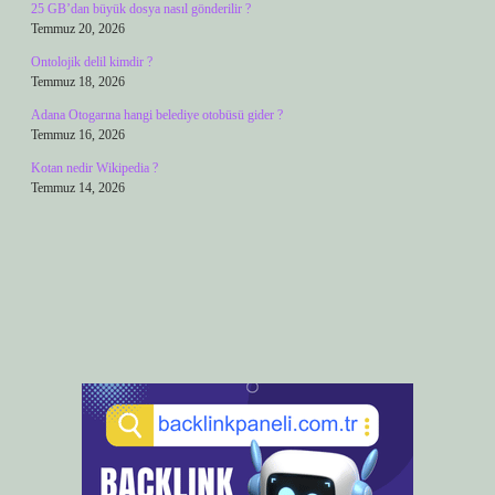
25 GB’dan büyük dosya nasıl gönderilir ?
Temmuz 20, 2026
Ontolojik delil kimdir ?
Temmuz 18, 2026
Adana Otogarına hangi belediye otobüsü gider ?
Temmuz 16, 2026
Kotan nedir Wikipedia ?
Temmuz 14, 2026