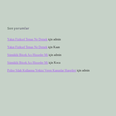
Son yorumlar
Yakın Fiziksel Temas Ne Demek
için
admin
Yakın Fiziksel Temas Ne Demek
için
Kaan
Sümüklü Böcek Acı Hisseder Mi
için
admin
Sümüklü Böcek Acı Hisseder Mi
için
Koca
Polise Silah Kullanma Yetkisi Veren Kanunlar Hangileri
için
admin