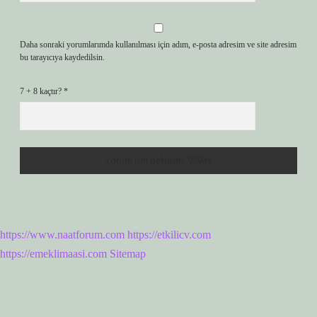
Daha sonraki yorumlarımda kullanılması için adım, e-posta adresim ve site adresim
bu tarayıcıya kaydedilsin.
7 + 8 kaçtır?
*
https://www.naatforum.com
https://etkilicv.com
https://emeklimaasi.com
Sitemap