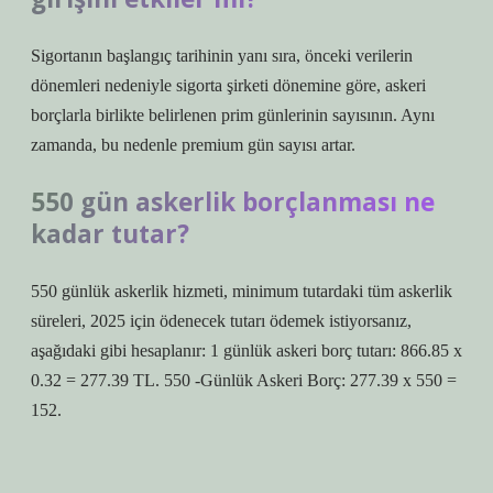
Sigortanın başlangıç ​​tarihinin yanı sıra, önceki verilerin
dönemleri nedeniyle sigorta şirketi dönemine göre, askeri
borçlarla birlikte belirlenen prim günlerinin sayısının. Aynı
zamanda, bu nedenle premium gün sayısı artar.
550 gün askerlik borçlanması ne
kadar tutar?
550 günlük askerlik hizmeti, minimum tutardaki tüm askerlik
süreleri, 2025 için ödenecek tutarı ödemek istiyorsanız,
aşağıdaki gibi hesaplanır: 1 günlük askeri borç tutarı: 866.85 x
0.32 = 277.39 TL. 550 -Günlük Askeri Borç: 277.39 x 550 =
152.