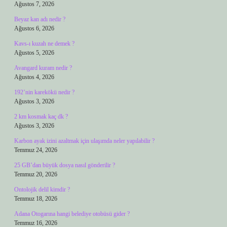
Ağustos 7, 2026
Beyaz kan adı nedir ?
Ağustos 6, 2026
Kavs-ı kuzah ne demek ?
Ağustos 5, 2026
Avangard kuram nedir ?
Ağustos 4, 2026
192’nin karekökü nedir ?
Ağustos 3, 2026
2 km kosmak kaç dk ?
Ağustos 3, 2026
Karbon ayak izini azaltmak için ulaşımda neler yapılabilir ?
Temmuz 24, 2026
25 GB’dan büyük dosya nasıl gönderilir ?
Temmuz 20, 2026
Ontolojik delil kimdir ?
Temmuz 18, 2026
Adana Otogarına hangi belediye otobüsü gider ?
Temmuz 16, 2026