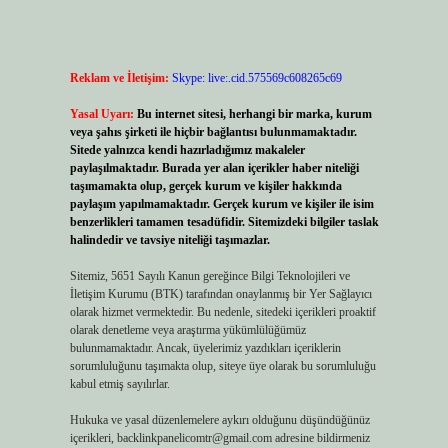
Reklam ve İletişim:
Skype: live:.cid.575569c608265c69
Yasal Uyarı:
Bu internet sitesi, herhangi bir marka, kurum
veya şahıs şirketi ile hiçbir bağlantısı bulunmamaktadır.
Sitede yalnızca kendi hazırladığımız makaleler
paylaşılmaktadır. Burada yer alan içerikler haber niteliği
taşımamakta olup, gerçek kurum ve kişiler hakkında
paylaşım yapılmamaktadır. Gerçek kurum ve kişiler ile isim
benzerlikleri tamamen tesadüfidir. Sitemizdeki bilgiler taslak
halindedir ve tavsiye niteliği taşımazlar.
Sitemiz, 5651 Sayılı Kanun gereğince Bilgi Teknolojileri ve
İletişim Kurumu (BTK) tarafından onaylanmış bir Yer Sağlayıcı
olarak hizmet vermektedir. Bu nedenle, sitedeki içerikleri proaktif
olarak denetleme veya araştırma yükümlülüğümüz
bulunmamaktadır. Ancak, üyelerimiz yazdıkları içeriklerin
sorumluluğunu taşımakta olup, siteye üye olarak bu sorumluluğu
kabul etmiş sayılırlar.
Hukuka ve yasal düzenlemelere aykırı olduğunu düşündüğünüz
içerikleri,
backlinkpanelicomtr@gmail.com
adresine bildirmeniz