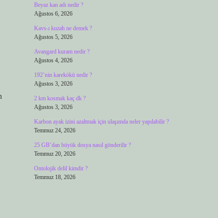
Beyaz kan adı nedir ?
Ağustos 6, 2026
Kavs-ı kuzah ne demek ?
Ağustos 5, 2026
Avangard kuram nedir ?
Ağustos 4, 2026
192’nin karekökü nedir ?
Ağustos 3, 2026
h
2 km kosmak kaç dk ?
Ağustos 3, 2026
Karbon ayak izini azaltmak için ulaşımda neler yapılabilir ?
Temmuz 24, 2026
25 GB’dan büyük dosya nasıl gönderilir ?
Temmuz 20, 2026
Ontolojik delil kimdir ?
Temmuz 18, 2026