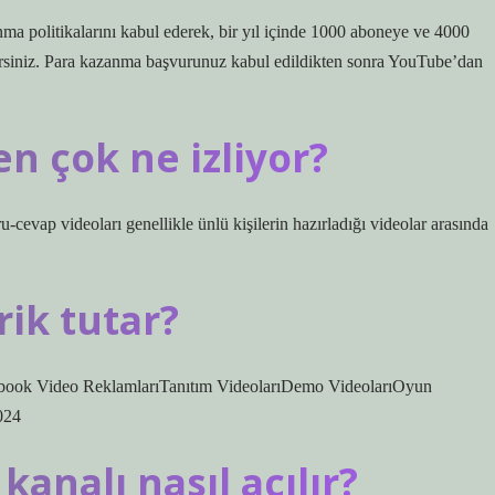
 politikalarını kabul ederek, bir yıl içinde 1000 aboneye ve 4000
rsiniz. Para kazanma başvurunuz kabul edildikten sonra YouTube’dan
n çok ne izliyor?
-cevap videoları genellikle ünlü kişilerin hazırladığı videolar arasında
ik tutar?
ebook Video ReklamlarıTanıtım VideolarıDemo VideolarıOyun
024
analı nasıl açılır?