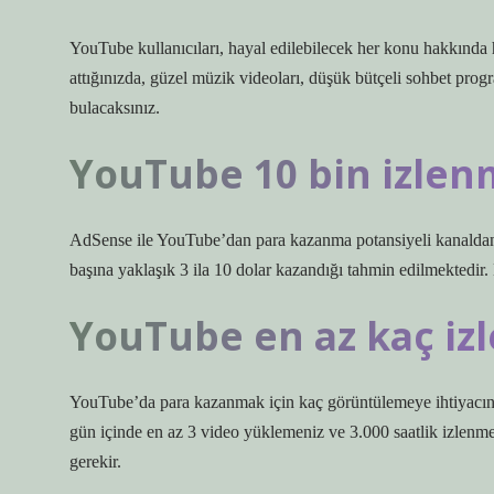
YouTube kullanıcıları, hayal edilebilecek her konu hakkında h
attığınızda, güzel müzik videoları, düşük bütçeli sohbet progr
bulacaksınız.
YouTube 10 bin izlen
AdSense ile YouTube’dan para kazanma potansiyeli kanaldan 
başına yaklaşık 3 ila 10 dolar kazandığı tahmin edilmektedir
YouTube en az kaç iz
YouTube’da para kazanmak için kaç görüntülemeye ihtiyacınız
gün içinde en az 3 video yüklemeniz ve 3.000 saatlik izlen
gerekir.