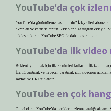
YouTube’da çok izlen
YouTube’da görüntüleme nasıl artırılır? İzleyicileri abone olma
ekranları ve kartlarla tanıtın. Videolarınıza filigran ekleyin. V
etkileşim kurun. YouTube SEO ile daha başarılı olun.
YouTube’da ilk video 
Beklenti yaratmak için ilk izlenimleri kullanın. İlk izlenim aç
İçeriği tanıtmak ve heyecan yaratmak için videonun açıklamas
sayfası ve URL’si vardır.
YouTube en çok hangi 
Genel olarak YouTube’da içeriklerin izlenme aralığı akşam 19: