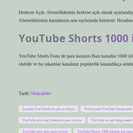
Herkese Açık: Abonelikleriniz herkese açık olarak ayarlandıys
Abonelikleriniz kanalınızın ana sayfasında listelenir. Hesabın
YouTube Shorts 1000 
YouTube Shorts Fonu ile para kazanın Bazı kanallar 1000 izl
olabilir ve bu rakamlar kanalınız popülerlik kazandıkça artabil
Tarih:
Makaleler
İnsanlar YouTubeda en çok ne izliyor
Profesyonel YouTube kanalı nasıl a
YouTube en az kaç izlenmeye para veriyor
YouTube en çok hangi saatte 
YouTube neye göre para veriyor
YouTube Shorts 1000 izlenme kaç para