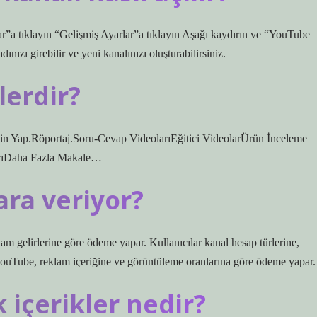
r”a tıklayın “Gelişmiş Ayarlar”a tıklayın Aşağı kaydırın ve “YouTube
ızı girebilir ve yeni kanalınızı oluşturabilirsiniz.
lerdir?
in Yap.Röportaj.Soru-Cevap VideolarıEğitici VideolarÜrün İnceleme
arıDaha Fazla Makale…
ra veriyor?
 gelirlerine göre ödeme yapar. Kullanıcılar kanal hesap türlerine,
ır. YouTube, reklam içeriğine ve görüntüleme oranlarına göre ödeme yapar.
içerikler nedir?