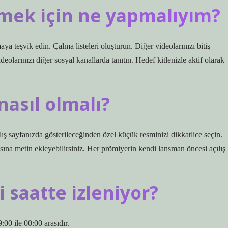
mek için ne yapmalıyım?
ya teşvik edin. Çalma listeleri oluşturun. Diğer videolarınızı bitiş
ideolarınızı diğer sosyal kanallarda tanıtın. Hedef kitlenizle aktif olarak
nasıl olmalı?
ılış sayfanızda gösterileceğinden özel küçük resminizi dikkatlice seçin.
ına metin ekleyebilirsiniz. Her prömiyerin kendi lansman öncesi açılış
saatte izleniyor?
00 ile 00:00 arasıdır.