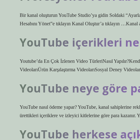
Bir kanal oluşturun YouTube Studio’ya gidin Soldaki “Ayarla
Hesabını Yönet”e tıklayın Kanal Oluştur’a tıklayın …Kanal adın
YouTube içerikleri ne
Youtube’da En Çok İzlenen Video TürleriNasıl Yapılır?Kend
VideolarıÜrün Karşılaştırma VideolarıSosyal Deney Videol
YouTube neye göre pa
YouTube nasıl ödeme yapar? YouTube, kanal sahiplerine reklam
ürettikleri içeriklere ve izleyici kitlelerine göre para kazan
YouTube herkese açık 