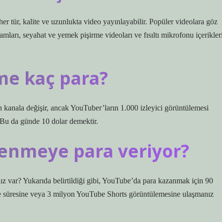
er tür, kalite ve uzunlukta video yayınlayabilir. Popüler videolara göz
amları, seyahat ve yemek pişirme videoları ve fısıltı mikrofonu içerikler
me kaç para?
kanala değişir, ancak YouTuber’ların 1.000 izleyici görüntülemesi
. Bu da günde 10 dolar demektir.
lenmeye para veriyor?
 var? Yukarıda belirtildiği gibi, YouTube’da para kazanmak için 90
me süresine veya 3 milyon YouTube Shorts görüntülemesine ulaşmanız