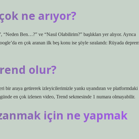
çok ne arıyor?
 “Neden Ben…?” ve “Nasıl Olabilirim?” başlıkları yer alıyor. Ayrıca
Google’da en çok aranan ilk beş konu ise şöyle sıralandı: Rüyada depre
rend olur?
i bir araya getirerek izleyicilerimizle yankı uyandıran ve platformdaki
 bir günde en çok izlenen video, Trend sekmesinde 1 numara olmayabilir.
zanmak için ne yapmak