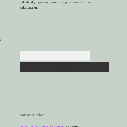
halinde, ilgili içerikler yasal süre içerisinde sitemizden
kaldırılacaktır.
m
Arama
Son yorumlar