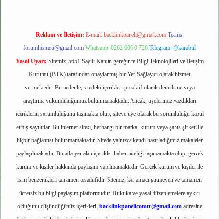
Reklam ve İletişim:
E-mail:
backlinkpaneli@gmail.com
Teams:
forumhizmeti@gmail.com
Whatsapp: 0262 606 0 726
Telegram: @karabul
Yasal Uyarı:
Sitemiz, 5651 Sayılı Kanun gereğince Bilgi Teknolojileri ve İletişim
Kurumu (BTK) tarafından onaylanmış bir Yer Sağlayıcı olarak hizmet
vermektedir. Bu nedenle, sitedeki içerikleri proaktif olarak denetleme veya
araştırma yükümlülüğümüz bulunmamaktadır. Ancak, üyelerimiz yazdıkları
içeriklerin sorumluluğunu taşımakta olup, siteye üye olarak bu sorumluluğu kabul
etmiş sayılırlar. Bu internet sitesi, herhangi bir marka, kurum veya şahıs şirketi ile
hiçbir bağlantısı bulunmamaktadır. Sitede yalnızca kendi hazırladığımız makaleler
paylaşılmaktadır. Burada yer alan içerikler haber niteliği taşımamakta olup, gerçek
kurum ve kişiler hakkında paylaşım yapılmamaktadır. Gerçek kurum ve kişiler ile
isim benzerlikleri tamamen tesadüfidir. Sitemiz, kar amacı gütmeyen ve tamamen
ücretsiz bir bilgi paylaşım platformudur. Hukuka ve yasal düzenlemelere aykırı
olduğunu düşündüğünüz içerikleri,
backlinkpanelicomtr@gmail.com
adresine