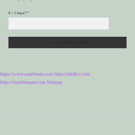
6 + 2 kaçtır?
*
https://www.naatforum.com
https://etkilicv.com
https://emeklimaasi.com
Sitemap