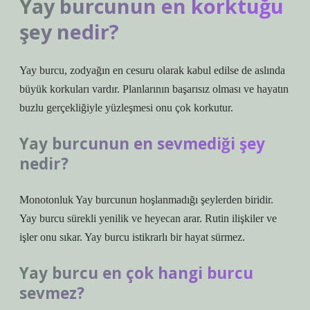
Yay burcunun en korktuğu
şey nedir?
Yay burcu, zodyağın en cesuru olarak kabul edilse de aslında
büyük korkuları vardır. Planlarının başarısız olması ve hayatın
buzlu gerçekliğiyle yüzleşmesi onu çok korkutur.
Yay burcunun en sevmediği şey
nedir?
Monotonluk Yay burcunun hoşlanmadığı şeylerden biridir.
Yay burcu sürekli yenilik ve heyecan arar. Rutin ilişkiler ve
işler onu sıkar. Yay burcu istikrarlı bir hayat sürmez.
Yay burcu en çok hangi burcu
sevmez?