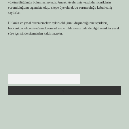
yükümlülüğümüz bulunmamaktadır. Ancak, üyelerimiz yazdıkları içeriklerin
sorumluluğunu taşımakta olup, siteye üye olarak bu sorumluluğu kabul etmiş
sayılırlar.
Hukuka ve yasal düzenlemelere aykırı olduğunu düşündüğünüz içerikleri,
backlinkpanelicomtr@gmail.com
adresine bildirmeniz halinde, ilgili içerikler yasal
süre içerisinde sitemizden kaldırılacaktır.
Arama