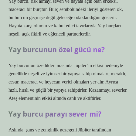
Yay burcu, risk almayı seven ve hayata açık olan erkeksi,
maceracı bir burçtur. Burç sembolündeki ileriyi gösteren ok,
bu burcun geçmişe değil geleceğe odaklandığını gösterir.
Hayata karşı olumlu ve kabul edici tavırlarıyla Yay burçları
neşeli, açık fikirli ve eğlenceli partnerlerdir.
Yay burcunun özel gücü ne?
Yay burcunun özellikleri arasında Jüpiter’in etkisi nedeniyle
genellikle neşeli ve iyimser bir yapıya sahip olmaları; meraklı,
cesur, maceracı ve heyecan verici olmaları yer alır. Ayrıca
hızlı, hırslı ve güçlü bir yapıya sahiptirler. Kazanmayı severler.
Ateş elementinin etkisi altında canlı ve aktiftirler.
Yay burcu parayı sever mi?
Aslında, şans ve zenginlik gezegeni Jüpiter tarafından