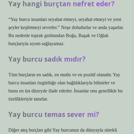
Yay hangi burçtan nefret eder?
“Yay burcu insanları seyahat etmeyi, seyahat etmeyi ve yeni
şeyler keşfetmeyi severler.” Neşe doludurlar ve anda yaşarlar.
Bu nedenle toprak grubundan Boğa, Başak ve Oğlak
burçlarıyla uyum sağlayamaz.
Yay burcu sadık mıdır?
Tüm burçların en sadık, en mutlu ve en pozitif olanıdır. Yay
burcu insanları özgürlüğe olan bağlılıklarıyla bilinirler ve
bunu en üst düzeyde ifade ederler. İnsanlar onu genellikle bu
özellikleriyle tanırlar.
Yay burcu temas sever mi?
Diğer ateş burçları gibi Yay burcunun da dünyayla sürekli