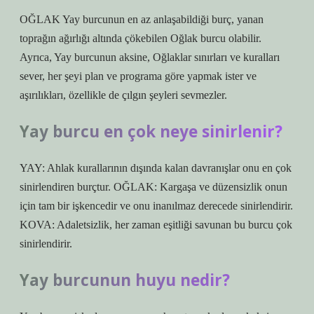
OĞLAK Yay burcunun en az anlaşabildiği burç, yanan
toprağın ağırlığı altında çökebilen Oğlak burcu olabilir.
Ayrıca, Yay burcunun aksine, Oğlaklar sınırları ve kuralları
sever, her şeyi plan ve programa göre yapmak ister ve
aşırılıkları, özellikle de çılgın şeyleri sevmezler.
Yay burcu en çok neye sinirlenir?
YAY: Ahlak kurallarının dışında kalan davranışlar onu en çok
sinirlendiren burçtur. OĞLAK: Kargaşa ve düzensizlik onun
için tam bir işkencedir ve onu inanılmaz derecede sinirlendirir.
KOVA: Adaletsizlik, her zaman eşitliği savunan bu burcu çok
sinirlendirir.
Yay burcunun huyu nedir?