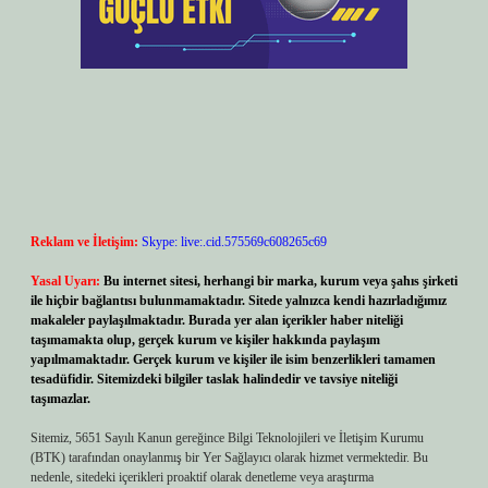
Reklam ve İletişim:
Skype: live:.cid.575569c608265c69
Yasal Uyarı:
Bu internet sitesi, herhangi bir marka, kurum veya şahıs şirketi
ile hiçbir bağlantısı bulunmamaktadır. Sitede yalnızca kendi hazırladığımız
makaleler paylaşılmaktadır. Burada yer alan içerikler haber niteliği
taşımamakta olup, gerçek kurum ve kişiler hakkında paylaşım
yapılmamaktadır. Gerçek kurum ve kişiler ile isim benzerlikleri tamamen
tesadüfidir. Sitemizdeki bilgiler taslak halindedir ve tavsiye niteliği
taşımazlar.
Sitemiz, 5651 Sayılı Kanun gereğince Bilgi Teknolojileri ve İletişim Kurumu
(BTK) tarafından onaylanmış bir Yer Sağlayıcı olarak hizmet vermektedir. Bu
nedenle, sitedeki içerikleri proaktif olarak denetleme veya araştırma