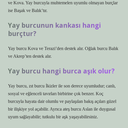
ve Kova. Yay burcuyla muhtemelen uyumlu olmayan burçlar
ise Başak ve Balık’tır.
Yay burcunun kankası hangi
burçtur?
Yay burcu Kova ve Terazi’den destek alır. Oğlak burcu Balık
ve Akrep’ten destek alır.
Yay burcu hangi burca aşık olur?
Yay burcu, zıt burcu İkizler ile son derece uyumludur; canlı,
sosyal ve eğlenceli tavırları birbirine çok benzer. Koç
burcuyla hayata dair olumlu ve paylaşılan bakış açıları güzel
bir ilişkiye yol açabilir. Ayrıca ateş burcu Aslan ile duygusal
uyum sağlayabilir; tutkulu bir aşk yaşayabilirsiniz.