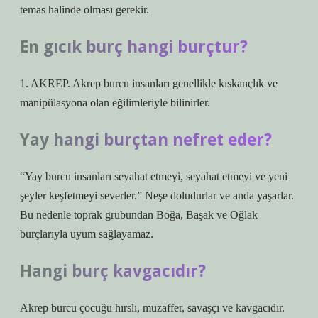
temas halinde olması gerekir.
En gıcık burç hangi burçtur?
1. AKREP. Akrep burcu insanları genellikle kıskançlık ve
manipülasyona olan eğilimleriyle bilinirler.
Yay hangi burçtan nefret eder?
“Yay burcu insanları seyahat etmeyi, seyahat etmeyi ve yeni
şeyler keşfetmeyi severler.” Neşe doludurlar ve anda yaşarlar.
Bu nedenle toprak grubundan Boğa, Başak ve Oğlak
burçlarıyla uyum sağlayamaz.
Hangi burç kavgacıdır?
Akrep burcu çocuğu hırslı, muzaffer, savaşçı ve kavgacıdır.