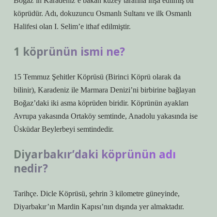
Boğaz’ın Karadeniz’e bakan kuzey tarafına inşa edilmiş bir
köprüdür. Adı, dokuzuncu Osmanlı Sultanı ve ilk Osmanlı
Halifesi olan I. Selim’e ithaf edilmiştir.
1 köprünün ismi ne?
15 Temmuz Şehitler Köprüsü (Birinci Köprü olarak da
bilinir), Karadeniz ile Marmara Denizi’ni birbirine bağlayan
Boğaz’daki iki asma köprüden biridir. Köprünün ayakları
Avrupa yakasında Ortaköy semtinde, Anadolu yakasında ise
Üsküdar Beylerbeyi semtindedir.
Diyarbakır’daki köprünün adı
nedir?
Tarihçe. Dicle Köprüsü, şehrin 3 kilometre güneyinde,
Diyarbakır’ın Mardin Kapısı’nın dışında yer almaktadır.