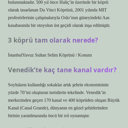
bulunmaktadır. 500 yıl önce Haliç’in üzerinde bir köprü
olarak tasarlanan Da Vinci Köprüsü, 2001 yılında MIT
profesörlerinin çalışmalarıyla Oslo’nun güneyindeki Aas
kasabasında bir otoyolun üst geçidi olarak inşa edilmiştir.
3 köprü tam olarak nerede?
İstanbulYavuz Sultan Selim Köprüsü / Konum
Venedik’te kaç tane kanal vardır?
Soyluların kullandığı sokaklar artık şehrin ekonomisinin
yüzde 70’ini oluşturan turistlerin tekelinde. Venedik’in
merkezinden geçen 170 kanal ve 400 köprüden oluşan Büyük
Kanal (Canal Grande), dünyanın en güzel şehirlerinden
birinin yaratılmasında öncü bir rol oynamıştır.