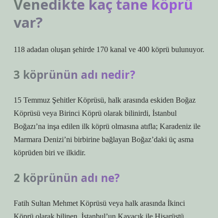
Venedikte kaç tane köprü
var?
118 adadan oluşan şehirde 170 kanal ve 400 köprü bulunuyor.
3 köprünün adı nedir?
15 Temmuz Şehitler Köprüsü, halk arasında eskiden Boğaz
Köprüsü veya Birinci Köprü olarak bilinirdi, İstanbul
Boğazı’na inşa edilen ilk köprü olmasına atıfla; Karadeniz ile
Marmara Denizi’ni birbirine bağlayan Boğaz’daki üç asma
köprüden biri ve ilkidir.
2 köprünün adı ne?
Fatih Sultan Mehmet Köprüsü veya halk arasında İkinci
Köprü olarak bilinen, İstanbul’un Kavacık ile Hisarüstü