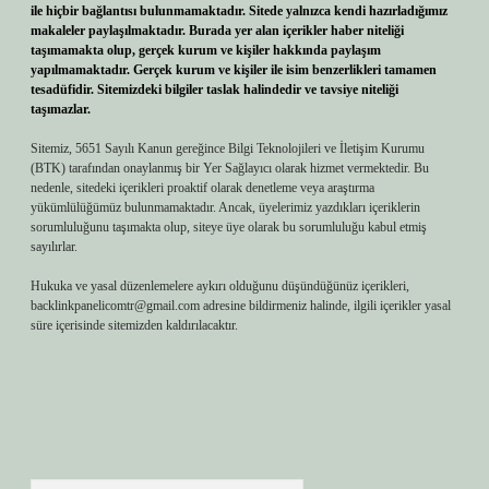
ile hiçbir bağlantısı bulunmamaktadır. Sitede yalnızca kendi hazırladığımız
makaleler paylaşılmaktadır. Burada yer alan içerikler haber niteliği
taşımamakta olup, gerçek kurum ve kişiler hakkında paylaşım
yapılmamaktadır. Gerçek kurum ve kişiler ile isim benzerlikleri tamamen
tesadüfidir. Sitemizdeki bilgiler taslak halindedir ve tavsiye niteliği
taşımazlar.
Sitemiz, 5651 Sayılı Kanun gereğince Bilgi Teknolojileri ve İletişim Kurumu
(BTK) tarafından onaylanmış bir Yer Sağlayıcı olarak hizmet vermektedir. Bu
nedenle, sitedeki içerikleri proaktif olarak denetleme veya araştırma
yükümlülüğümüz bulunmamaktadır. Ancak, üyelerimiz yazdıkları içeriklerin
sorumluluğunu taşımakta olup, siteye üye olarak bu sorumluluğu kabul etmiş
sayılırlar.
Hukuka ve yasal düzenlemelere aykırı olduğunu düşündüğünüz içerikleri,
backlinkpanelicomtr@gmail.com
adresine bildirmeniz halinde, ilgili içerikler yasal
süre içerisinde sitemizden kaldırılacaktır.
Arama