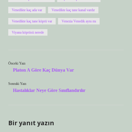
Venedikte kaç ada var
Venedikte kaç tane kanal vardır
Venedikte kaç tane köprü var
Venezia Venedik aynı mı
Viyana köprüsü nerede
Önceki Yazı
Platon A Göre Kaç Dünya Var
Sonraki Yazı
Hastalıklar Neye Göre Sınıflandırılır
Bir yanıt yazın