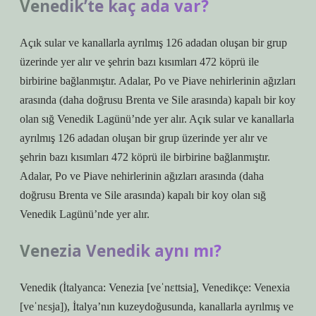
Venedik’te kaç ada var?
Açık sular ve kanallarla ayrılmış 126 adadan oluşan bir grup
üzerinde yer alır ve şehrin bazı kısımları 472 köprü ile
birbirine bağlanmıştır. Adalar, Po ve Piave nehirlerinin ağızları
arasında (daha doğrusu Brenta ve Sile arasında) kapalı bir koy
olan sığ Venedik Lagünü’nde yer alır. Açık sular ve kanallarla
ayrılmış 126 adadan oluşan bir grup üzerinde yer alır ve
şehrin bazı kısımları 472 köprü ile birbirine bağlanmıştır.
Adalar, Po ve Piave nehirlerinin ağızları arasında (daha
doğrusu Brenta ve Sile arasında) kapalı bir koy olan sığ
Venedik Lagünü’nde yer alır.
Venezia Venedik aynı mı?
Venedik (İtalyanca: Venezia [veˈnɛttsia], Venedikçe: Venexia
[veˈnɛsja]), İtalya’nın kuzeydoğusunda, kanallarla ayrılmış ve