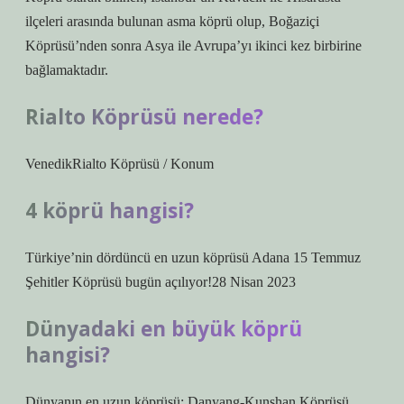
ilçeleri arasında bulunan asma köprü olup, Boğaziçi
Köprüsü’nden sonra Asya ile Avrupa’yı ikinci kez birbirine
bağlamaktadır.
Rialto Köprüsü nerede?
VenedikRialto Köprüsü / Konum
4 köprü hangisi?
Türkiye’nin dördüncü en uzun köprüsü Adana 15 Temmuz
Şehitler Köprüsü bugün açılıyor!28 Nisan 2023
Dünyadaki en büyük köprü
hangisi?
Dünyanın en uzun köprüsü: Danyang-Kunshan Köprüsü