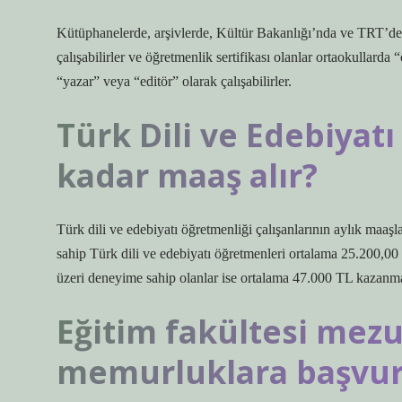
Kütüphanelerde, arşivlerde, Kültür Bakanlığı’nda ve TRT’de 
çalışabilirler ve öğretmenlik sertifikası olanlar ortaokullarda 
“yazar” veya “editör” olarak çalışabilirler.
Türk Dili ve Edebiyat
kadar maaş alır?
Türk dili ve edebiyatı öğretmenliği çalışanlarının aylık maaşl
sahip Türk dili ve edebiyatı öğretmenleri ortalama 25.200,00
üzeri deneyime sahip olanlar ise ortalama 47.000 TL kazanma
Eğitim fakültesi mezu
memurluklara başvura