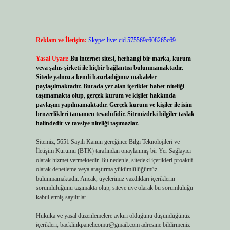
Reklam ve İletişim:
Skype: live:.cid.575569c608265c69
Yasal Uyarı:
Bu internet sitesi, herhangi bir marka, kurum
veya şahıs şirketi ile hiçbir bağlantısı bulunmamaktadır.
Sitede yalnızca kendi hazırladığımız makaleler
paylaşılmaktadır. Burada yer alan içerikler haber niteliği
taşımamakta olup, gerçek kurum ve kişiler hakkında
paylaşım yapılmamaktadır. Gerçek kurum ve kişiler ile isim
benzerlikleri tamamen tesadüfidir. Sitemizdeki bilgiler taslak
halindedir ve tavsiye niteliği taşımazlar.
Sitemiz, 5651 Sayılı Kanun gereğince Bilgi Teknolojileri ve
İletişim Kurumu (BTK) tarafından onaylanmış bir Yer Sağlayıcı
olarak hizmet vermektedir. Bu nedenle, sitedeki içerikleri proaktif
olarak denetleme veya araştırma yükümlülüğümüz
bulunmamaktadır. Ancak, üyelerimiz yazdıkları içeriklerin
sorumluluğunu taşımakta olup, siteye üye olarak bu sorumluluğu
kabul etmiş sayılırlar.
Hukuka ve yasal düzenlemelere aykırı olduğunu düşündüğünüz
içerikleri,
backlinkpanelicomtr@gmail.com
adresine bildirmeniz