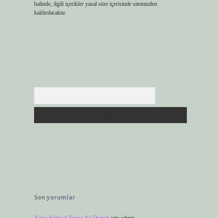
halinde, ilgili içerikler yasal süre içerisinde sitemizden
kaldırılacaktır.
Arama
Son yorumlar