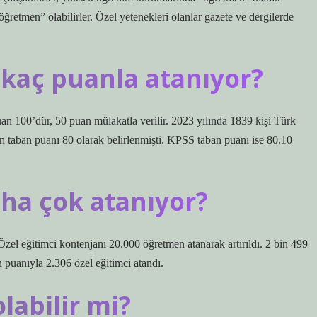
“öğretmen” olabilirler. Özel yetenekleri olanlar gazete ve dergilerde
ı kaç puanla atanıyor?
an 100’dür, 50 puan mülakatla verilir. 2023 yılında 1839 kişi Türk
ın taban puanı 80 olarak belirlenmişti. KPSS taban puanı ise 80.10
ha çok atanıyor?
 Özel eğitimci kontenjanı 20.000 öğretmen atanarak artırıldı. 2 bin 499
puanıyla 2.306 özel eğitimci atandı.
abilir mi?