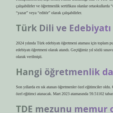
çalışabilirler ve öğretmenlik sertifikası olanlar ortaokullarda 
“yazar” veya “editör” olarak çalışabilirler.
Türk Dili ve Edebiyat
2024 yılında Türk edebiyatı öğretmeni ataması için toplam pu
edebiyatı öğretmeni olarak atandı. Geçtiğimiz yıl sözlü sınav
olarak verilmişti.
Hangi öğretmenlik da
Son yıllarda en sık atanan öğretmenler özel eğitimciler oldu.
özel eğitimci atanacak. Mart 2023 atamasında 59.51102 taban 
TDE mezunu memur ol