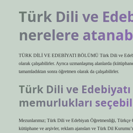
Türk Dili ve Ede
nerelere atanabi
TÜRK DİLİ VE EDEBİYATI BÖLÜMÜ Türk Dili ve Edebiyatı B
olarak çalışabilirler. Ayrıca uzmanlaşmış alanlarda (kütüphanele
tamamladıktan sonra öğretmen olarak da çalışabilirler.
Türk Dili ve Edebiya
memurlukları seçebil
Mezunlarımız; Türk Dili ve Edebiyatı Öğretmenliği, Türkçe Öğ
kütüphane ve arşivler, reklam ajansları ve Türk Dil Kurumu’nd