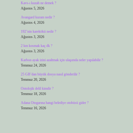
Kavs-ı kuzah ne demek ?
Ağustos 5, 2026
Avangard kuram nedir ?
Ağustos 4, 2026
192’nin karekökü nedir ?
Ağustos 3, 2026
2 km kosmak kaç dk ?
Ağustos 3, 2026
Karbon ayak izini azaltmak için ulaşımda neler yapılabilir ?
Temmuz 24, 2026
25 GB’dan büyük dosya nasıl gönderilir ?
Temmuz 20, 2026
Ontolojik delil kimdir ?
Temmuz 18, 2026
Adana Otogarına hangi belediye otobüsü gider ?
Temmuz 16, 2026