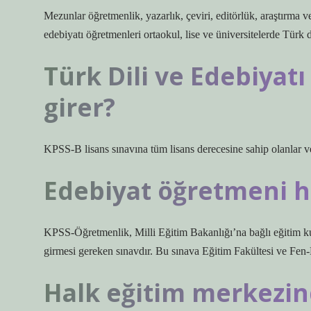
Mezunlar öğretmenlik, yazarlık, çeviri, editörlük, araştırma ve 
edebiyatı öğretmenleri ortaokul, lise ve üniversitelerde Türk dil
Türk Dili ve Edebiyat
girer?
KPSS-B lisans sınavına tüm lisans derecesine sahip olanlar ve
Edebiyat öğretmeni ha
KPSS-Öğretmenlik, Milli Eğitim Bakanlığı’na bağlı eğitim k
girmesi gereken sınavdır. Bu sınava Eğitim Fakültesi ve Fen-E
Halk eğitim merkezin