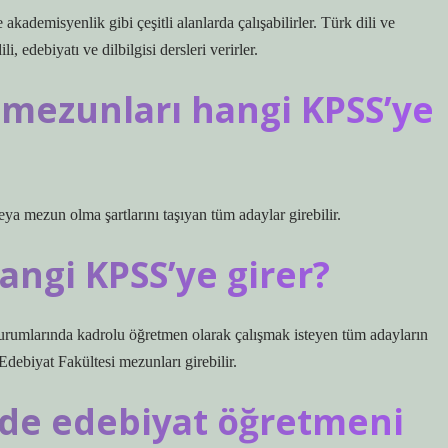
akademisyenlik gibi çeşitli alanlarda çalışabilirler. Türk dili ve
i, edebiyatı ve dilbilgisi dersleri verirler.
ı mezunları hangi KPSS’ye
ya mezun olma şartlarını taşıyan tüm adaylar girebilir.
ngi KPSS’ye girer?
urumlarında kadrolu öğretmen olarak çalışmak isteyen tüm adayların
debiyat Fakültesi mezunları girebilir.
de edebiyat öğretmeni