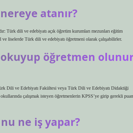
 nereye atanır?
ır: Türk dili ve edebiyatı açık öğretim kurumları mezunları eğitim
 ve liselerde Türk dili ve edebiyatı öğretmeni olarak çalışabilirler.
tı okuyup öğretmen olunu
ürk Dili ve Edebiyatı Fakültesi veya Türk Dili ve Edebiyatı Didaktiği
 okullarında çalışmak isteyen öğretmenlerin KPSS’ye girip gerekli puan
unu ne iş yapar?