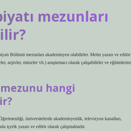
biyatı mezunları
lir?
ölümü mezunları akademisyen olabilirler. Metin yazarı ve editör
r, arşivler, müzeler vb.) araştırmacı olarak çalışabilirler ve eğitimlerini
tı mezunu hangi
ir?
retmenliği, üniversitelerde akademisyenlik, televizyon kanalları,
a içerik yazarı ve editör olarak çalışmaktadır.