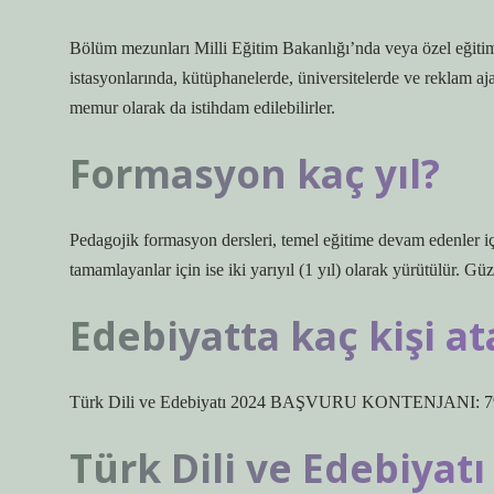
Bölüm mezunları Milli Eğitim Bakanlığı’nda veya özel eğitim
istasyonlarında, kütüphanelerde, üniversitelerde ve reklam aja
memur olarak da istihdam edilebilirler.
Formasyon kaç yıl?
Pedagojik formasyon dersleri, temel eğitime devam edenler için 
tamamlayanlar için ise iki yarıyıl (1 yıl) olarak yürütülür. Güz
Edebiyatta kaç kişi a
Türk Dili ve Edebiyatı 2024 BAŞVURU KONTENJANI: 7
Türk Dili ve Edebiyatı