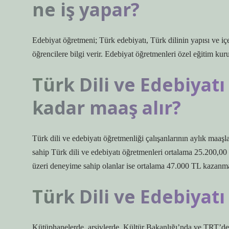
ne iş yapar?
Edebiyat öğretmeni; Türk edebiyatı, Türk dilinin yapısı ve iç
öğrencilere bilgi verir. Edebiyat öğretmenleri özel eğitim kuru
Türk Dili ve Edebiyat
kadar maaş alır?
Türk dili ve edebiyatı öğretmenliği çalışanlarının aylık maaşl
sahip Türk dili ve edebiyatı öğretmenleri ortalama 25.200,00
üzeri deneyime sahip olanlar ise ortalama 47.000 TL kazanma
Türk Dili ve Edebiyatı
Kütüphanelerde, arşivlerde, Kültür Bakanlığı’nda ve TRT’de 