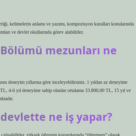
eriği, kelimelerin anlamı ve yazımı, kompozisyon kuralları konularında
mları ve devlet okullarında görev alabilirler.
ı Bölümü mezunları ne
arını deneyim yıllarına göre inceleyebilirsiniz. 1 yıldan az deneyime
 TL, 4-6 yıl deneyime sahip olanlar ortalama 33.800,00 TL, 15 yıl ve
ktadır.
 devlette ne iş yapar?
çalışabilirler, yüksek öğrenim kurumlarında “öğretmen” olarak