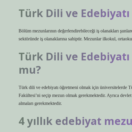
Türk Dili ve Edebiyatı
Bölüm mezunlarının değerlendirebileceği iş olanakları şunlard
sektöründe iş olanaklarına sahiptir. Mezunlar ilkokul, ortaokul
Türk Dili ve Edebiya
mu?
Türk dili ve edebiyatı öğretmeni olmak için üniversitelerde T
Fakültesi’ni seçip mezun olmak gerekmektedir. Ayrıca devlet
almaları gerekmektedir.
4 yıllık edebiyat mez