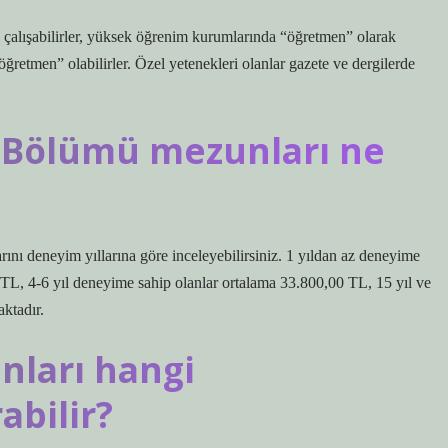
çalışabilirler, yüksek öğrenim kurumlarında “öğretmen” olarak
“öğretmen” olabilirler. Özel yetenekleri olanlar gazete ve dergilerde
ı Bölümü mezunları ne
arını deneyim yıllarına göre inceleyebilirsiniz. 1 yıldan az deneyime
 TL, 4-6 yıl deneyime sahip olanlar ortalama 33.800,00 TL, 15 yıl ve
ktadır.
nları hangi
bilir?