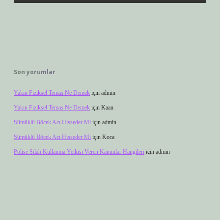
Son yorumlar
Yakın Fiziksel Temas Ne Demek
için
admin
Yakın Fiziksel Temas Ne Demek
için
Kaan
Sümüklü Böcek Acı Hisseder Mi
için
admin
Sümüklü Böcek Acı Hisseder Mi
için
Koca
Polise Silah Kullanma Yetkisi Veren Kanunlar Hangileri
için
admin