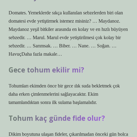
Domates. Yemeklerde sıkça kullanılan sebzelerden biri olan
domatesi evde yetiştirmek istemez misiniz? … Maydanoz.
Maydanoz yeşil bitkiler arasında en kolay ve en hızlı büyüyen
sebzedir. … Marul. Marul evde yetiştirilmesi çok kolay bir
sebzedir. … Sarımsak. … Biber. … Nane. … Soğan. …
HavuçDaha fazla makale…
Gece tohum ekilir mi?
Tohumları ekimden önce bir gece ılık suda bekletmek çok
daha erken çimlenmelerini sağlayacaktır. Ekim
tamamlandıktan sonra ilk sulama başlamalıdır.
Tohum kaç günde fide olur?
Dikim boyutuna ulaşan fideler, çıkarılmadan önceki gün bolca