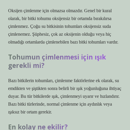
Oksijen çimlenme için olmazsa olmazdır. Genel bir kural
olarak, bir bitki tohumu oksijensiz bir ortamda bırakılırsa
çimlenmez. Çoğu su bitkisinin tohumları oksijensiz suda
çimlenemez. Şüphesiz, çok az oksijenin olduğu veya hiç
olmadığı ortamlarda çimlenebilen bazı bitki tohumları vardır.
Tohumun çimlenmesi için ışık
gerekli mi?
Bazı bitkilerin tohumları, çimlenme faktörlerine ek olarak, su
emdikten ve şiştikten sonra belirli bir ışık yoğunluğuna ihtiyaç
duyar. Bu tür bitkilerde ışık, çimlenmeyi uyarır ve hızlandırır.
Bazı bitki türlerinde, normal çimlenme için aydınlık veya
ışıksız bir ortam gerekir.
En kolay ne ekilir?