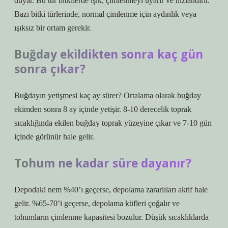
duyar. Bu tür bitkilerde ışık, çimlenmeyi uyarır ve hızlandırır.
Bazı bitki türlerinde, normal çimlenme için aydınlık veya
ışıksız bir ortam gerekir.
Buğday ekildikten sonra kaç gün
sonra çıkar?
Buğdayın yetişmesi kaç ay sürer? Ortalama olarak buğday
ekimden sonra 8 ay içinde yetişir. 8-10 derecelik toprak
sıcaklığında ekilen buğday toprak yüzeyine çıkar ve 7-10 gün
içinde görünür hale gelir.
Tohum ne kadar süre dayanır?
Depodaki nem %40’ı geçerse, depolama zararlıları aktif hale
gelir. %65-70’i geçerse, depolama küfleri çoğalır ve
tohumların çimlenme kapasitesi bozulur. Düşük sıcaklıklarda