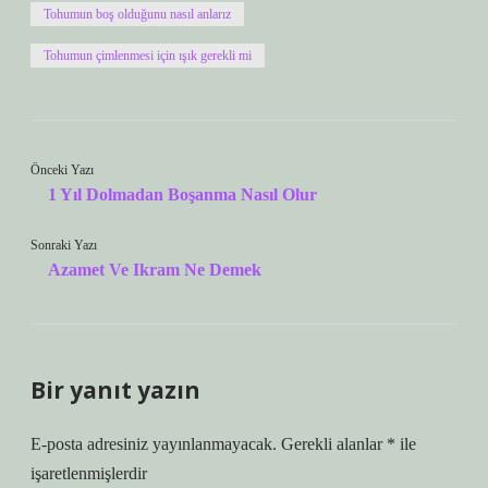
Tohumun boş olduğunu nasıl anlarız
Tohumun çimlenmesi için ışık gerekli mi
Önceki Yazı
1 Yıl Dolmadan Boşanma Nasıl Olur
Sonraki Yazı
Azamet Ve Ikram Ne Demek
Bir yanıt yazın
E-posta adresiniz yayınlanmayacak.
Gerekli alanlar
*
ile
işaretlenmişlerdir