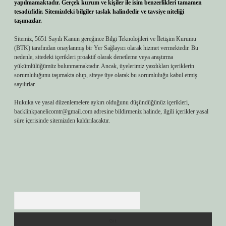
yapılmamaktadır. Gerçek kurum ve kişiler ile isim benzerlikleri tamamen
tesadüfidir. Sitemizdeki bilgiler taslak halindedir ve tavsiye niteliği
taşımazlar.
Sitemiz, 5651 Sayılı Kanun gereğince Bilgi Teknolojileri ve İletişim Kurumu
(BTK) tarafından onaylanmış bir Yer Sağlayıcı olarak hizmet vermektedir. Bu
nedenle, sitedeki içerikleri proaktif olarak denetleme veya araştırma
yükümlülüğümüz bulunmamaktadır. Ancak, üyelerimiz yazdıkları içeriklerin
sorumluluğunu taşımakta olup, siteye üye olarak bu sorumluluğu kabul etmiş
sayılırlar.
Hukuka ve yasal düzenlemelere aykırı olduğunu düşündüğünüz içerikleri,
backlinkpanelicomtr@gmail.com
adresine bildirmeniz halinde, ilgili içerikler yasal
süre içerisinde sitemizden kaldırılacaktır.
Arama