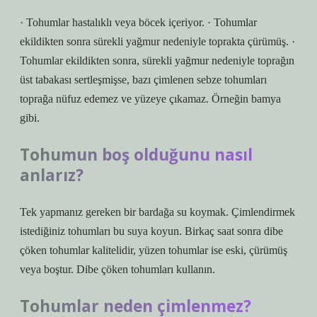
· Tohumlar hastalıklı veya böcek içeriyor. · Tohumlar
ekildikten sonra sürekli yağmur nedeniyle toprakta çürümüş. ·
Tohumlar ekildikten sonra, sürekli yağmur nedeniyle toprağın
üst tabakası sertleşmişse, bazı çimlenen sebze tohumları
toprağa nüfuz edemez ve yüzeye çıkamaz. Örneğin bamya
gibi.
Tohumun boş olduğunu nasıl
anlarız?
Tek yapmanız gereken bir bardağa su koymak. Çimlendirmek
istediğiniz tohumları bu suya koyun. Birkaç saat sonra dibe
çöken tohumlar kalitelidir, yüzen tohumlar ise eski, çürümüş
veya boştur. Dibe çöken tohumları kullanın.
Tohumlar neden çimlenmez?