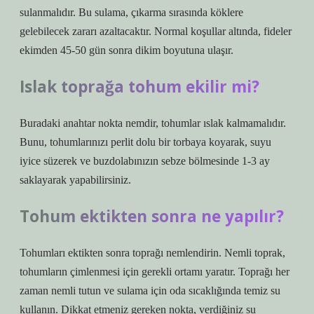
sulanmalıdır. Bu sulama, çıkarma sırasında köklere
gelebilecek zararı azaltacaktır. Normal koşullar altında, fideler
ekimden 45-50 gün sonra dikim boyutuna ulaşır.
Islak toprağa tohum ekilir mi?
Buradaki anahtar nokta nemdir, tohumlar ıslak kalmamalıdır.
Bunu, tohumlarınızı perlit dolu bir torbaya koyarak, suyu
iyice süzerek ve buzdolabınızın sebze bölmesinde 1-3 ay
saklayarak yapabilirsiniz.
Tohum ektikten sonra ne yapılır?
Tohumları ektikten sonra toprağı nemlendirin. Nemli toprak,
tohumların çimlenmesi için gerekli ortamı yaratır. Toprağı her
zaman nemli tutun ve sulama için oda sıcaklığında temiz su
kullanın. Dikkat etmeniz gereken nokta, verdiğiniz su