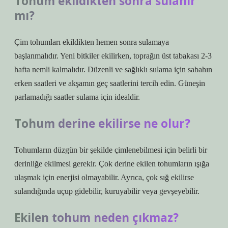
Tohum ekildikten sonra sulanır
mı?
Çim tohumları ekildikten hemen sonra sulamaya
başlanmalıdır. Yeni bitkiler ekilirken, toprağın üst tabakası 2-3
hafta nemli kalmalıdır. Düzenli ve sağlıklı sulama için sabahın
erken saatleri ve akşamın geç saatlerini tercih edin. Güneşin
parlamadığı saatler sulama için idealdir.
Tohum derine ekilirse ne olur?
Tohumların düzgün bir şekilde çimlenebilmesi için belirli bir
derinliğe ekilmesi gerekir. Çok derine ekilen tohumların ışığa
ulaşmak için enerjisi olmayabilir. Ayrıca, çok sığ ekilirse
sulandığında uçup gidebilir, kuruyabilir veya gevşeyebilir.
Ekilen tohum neden çıkmaz?