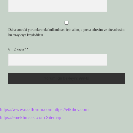
Daha sonraki yorumlarımda kullanılması için adım, e-posta adresim ve site adresim
bu tarayıcıya kaydedilsin.
6 + 2 kaçtır?
*
https://www.naatforum.com
https://etkilicv.com
https://emeklimaasi.com
Sitemap