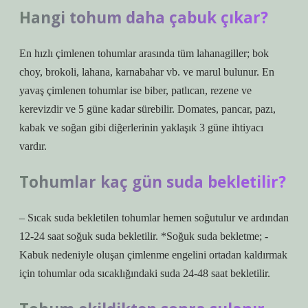
Hangi tohum daha çabuk çıkar?
En hızlı çimlenen tohumlar arasında tüm lahanagiller; bok
choy, brokoli, lahana, karnabahar vb. ve marul bulunur. En
yavaş çimlenen tohumlar ise biber, patlıcan, rezene ve
kerevizdir ve 5 güne kadar sürebilir. Domates, pancar, pazı,
kabak ve soğan gibi diğerlerinin yaklaşık 3 güne ihtiyacı
vardır.
Tohumlar kaç gün suda bekletilir?
– Sıcak suda bekletilen tohumlar hemen soğutulur ve ardından
12-24 saat soğuk suda bekletilir. *Soğuk suda bekletme; -
Kabuk nedeniyle oluşan çimlenme engelini ortadan kaldırmak
için tohumlar oda sıcaklığındaki suda 24-48 saat bekletilir.