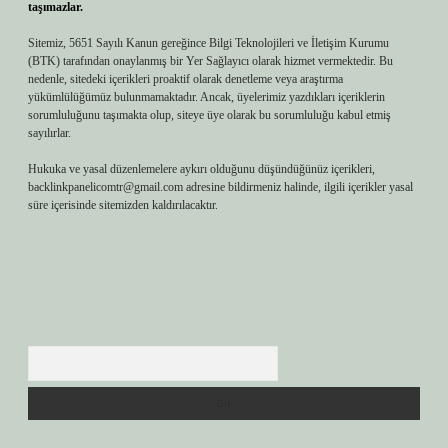
taşımazlar.
Sitemiz, 5651 Sayılı Kanun gereğince Bilgi Teknolojileri ve İletişim Kurumu
(BTK) tarafından onaylanmış bir Yer Sağlayıcı olarak hizmet vermektedir. Bu
nedenle, sitedeki içerikleri proaktif olarak denetleme veya araştırma
yükümlülüğümüz bulunmamaktadır. Ancak, üyelerimiz yazdıkları içeriklerin
sorumluluğunu taşımakta olup, siteye üye olarak bu sorumluluğu kabul etmiş
sayılırlar.
Hukuka ve yasal düzenlemelere aykırı olduğunu düşündüğünüz içerikleri,
backlinkpanelicomtr@gmail.com
adresine bildirmeniz halinde, ilgili içerikler yasal
süre içerisinde sitemizden kaldırılacaktır.
Arama