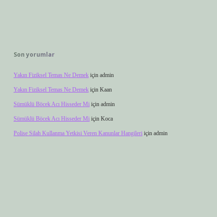
Son yorumlar
Yakın Fiziksel Temas Ne Demek
için
admin
Yakın Fiziksel Temas Ne Demek
için
Kaan
Sümüklü Böcek Acı Hisseder Mi
için
admin
Sümüklü Böcek Acı Hisseder Mi
için
Koca
Polise Silah Kullanma Yetkisi Veren Kanunlar Hangileri
için
admin