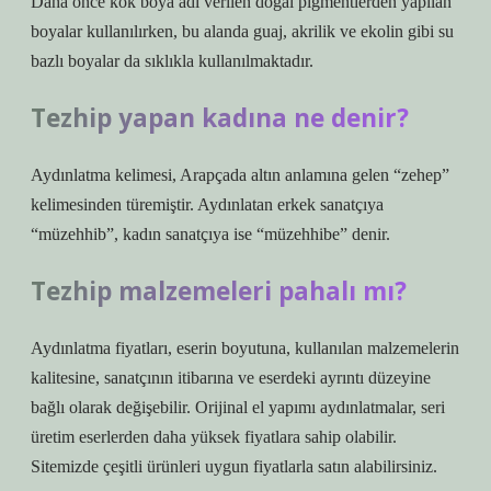
Daha önce kök boya adı verilen doğal pigmentlerden yapılan
boyalar kullanılırken, bu alanda guaj, akrilik ve ekolin gibi su
bazlı boyalar da sıklıkla kullanılmaktadır.
Tezhip yapan kadına ne denir?
Aydınlatma kelimesi, Arapçada altın anlamına gelen “zehep”
kelimesinden türemiştir. Aydınlatan erkek sanatçıya
“müzehhib”, kadın sanatçıya ise “müzehhibe” denir.
Tezhip malzemeleri pahalı mı?
Aydınlatma fiyatları, eserin boyutuna, kullanılan malzemelerin
kalitesine, sanatçının itibarına ve eserdeki ayrıntı düzeyine
bağlı olarak değişebilir. Orijinal el yapımı aydınlatmalar, seri
üretim eserlerden daha yüksek fiyatlara sahip olabilir.
Sitemizde çeşitli ürünleri uygun fiyatlarla satın alabilirsiniz.