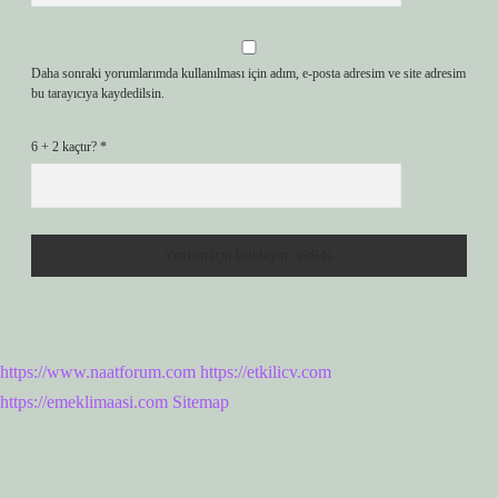
Daha sonraki yorumlarımda kullanılması için adım, e-posta adresim ve site adresim
bu tarayıcıya kaydedilsin.
6 + 2 kaçtır?
*
https://www.naatforum.com
https://etkilicv.com
https://emeklimaasi.com
Sitemap