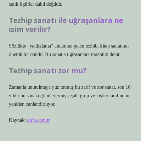
canlı figürler dahil değildir.
Tezhip sanatı ile uğraşanlara ne
isim verilir?
Sözlükte “yaldızlama” anlamına gelen tezhîb, kitap sanatının
önemli bir dalıdır. Bu sanatla uğraşanlara muzhhib denir.
Tezhip sanatı zor mu?
Zamanla unutulmaya yüz tutmuş bu zarif ve zor sanat, son 10
yıldır bu sanata gönül vermiş çeşitli grup ve kişiler tarafından
yeniden canlandırılıyor.
Kaynak:
dmh.com.tr