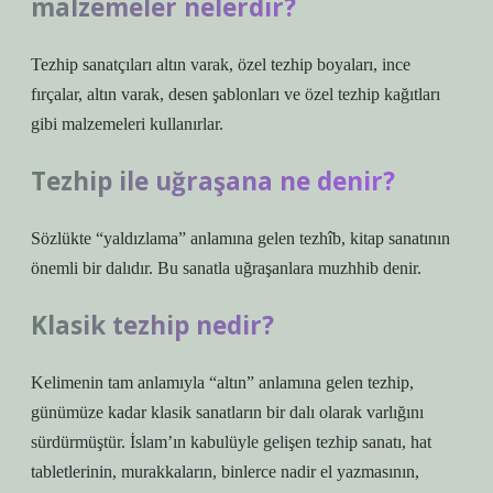
malzemeler nelerdir?
Tezhip sanatçıları altın varak, özel tezhip boyaları, ince
fırçalar, altın varak, desen şablonları ve özel tezhip kağıtları
gibi malzemeleri kullanırlar.
Tezhip ile uğraşana ne denir?
Sözlükte “yaldızlama” anlamına gelen tezhîb, kitap sanatının
önemli bir dalıdır. Bu sanatla uğraşanlara muzhhib denir.
Klasik tezhip nedir?
Kelimenin tam anlamıyla “altın” anlamına gelen tezhip,
günümüze kadar klasik sanatların bir dalı olarak varlığını
sürdürmüştür. İslam’ın kabulüyle gelişen tezhip sanatı, hat
tabletlerinin, murakkaların, binlerce nadir el yazmasının,