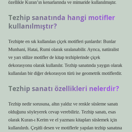
özellikle Kuran’ın kenarlarında ve mimaride kullanılmıştır.
Tezhip sanatında hangi motifler
kullanılmıştır?
Tezhipte en sık kullanılan çiçek motifleri şunlardır: Bunlar
Munhani, Hatai, Rumi olarak sıralanabilir. Ayrıca, natüralist
ve yarı stilize motifler de kitap tezhiplerinde çiçek
dekorasyonu olarak kullanılır. Tezhip sanatında yaygın olarak
kullanılan bir diğer dekorasyon türü ise geometrik motiflerdir.
Tezhip sanatı özellikleri nelerdir?
Tezhip nedir sorusuna, altın yaldız ve renkle süsleme sanatı
olduğunu söyleyerek cevap verebiliriz. Tezhip sanatı, esas
olarak Kuran-ı Kerim ve el yazması kitapları süslemek için
kullanılırdı. Çeşitli desen ve motiflerle yapılan tezhip sanatına