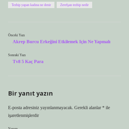
Tezhip yapan kadına ne denir
Zerefşan tezhip nedir
Önceki Yazı
Akrep Burcu Erkeğini Etkilemek Için Ne Yapmalı
Sonraki Yazı
Tv8 5 Kaç Para
Bir yanıt yazın
E-posta adresiniz yayınlanmayacak.
Gerekli alanlar
*
ile
işaretlenmişlerdir
Yorum