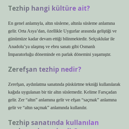
Tezhip hangi kültüre ait?
En genel anlamıyla, altın süsleme, altınla süsleme anlamına
gelir. Orta Asya’dan, özellikle Uygurlar arasında geliştiği ve
günümüze kadar devam ettiği bilinmektedir. Selçuklular ile
Anadolu’ya ulaşmış ve ebru sanatı gibi Osmanlı
İmparatorluğu döneminde en parlak dönemini yaşamıştır.
Zerefşan tezhip nedir?
Zerefşan, aydınlatma sanatında püskürtme tekniği kullanılarak
kağıda uygulanan bir tür altın süslemedir. Kelime Farsçadan
gelir. Zer “altın” anlamına gelir ve efşan “saçmak” anlamına
gelir ve “altın saçmak” anlamında kullanılır.
Tezhip sanatında kullanılan