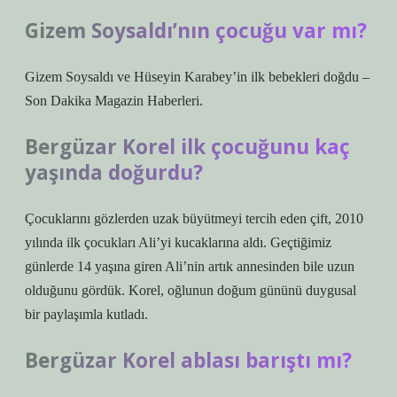
Gizem Soysaldı’nın çocuğu var mı?
Gizem Soysaldı ve Hüseyin Karabey’in ilk bebekleri doğdu –
Son Dakika Magazin Haberleri.
Bergüzar Korel ilk çocuğunu kaç
yaşında doğurdu?
Çocuklarını gözlerden uzak büyütmeyi tercih eden çift, 2010
yılında ilk çocukları Ali’yi kucaklarına aldı. Geçtiğimiz
günlerde 14 yaşına giren Ali’nin artık annesinden bile uzun
olduğunu gördük. Korel, oğlunun doğum gününü duygusal
bir paylaşımla kutladı.
Bergüzar Korel ablası barıştı mı?