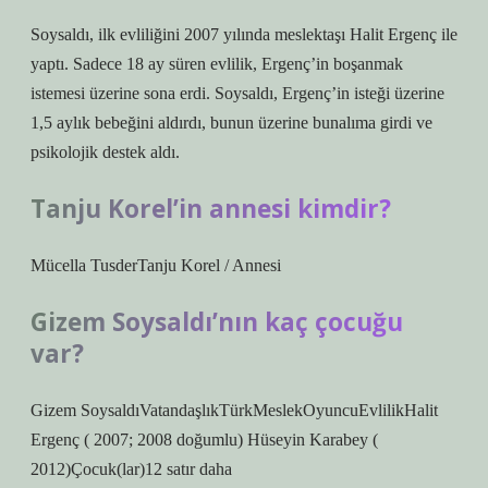
Soysaldı, ilk evliliğini 2007 yılında meslektaşı Halit Ergenç ile
yaptı. Sadece 18 ay süren evlilik, Ergenç’in boşanmak
istemesi üzerine sona erdi. Soysaldı, Ergenç’in isteği üzerine
1,5 aylık bebeğini aldırdı, bunun üzerine bunalıma girdi ve
psikolojik destek aldı.
Tanju Korel’in annesi kimdir?
Mücella TusderTanju Korel / Annesi
Gizem Soysaldı’nın kaç çocuğu
var?
Gizem SoysaldıVatandaşlıkTürkMeslekOyuncuEvlilikHalit
Ergenç ( 2007; 2008 doğumlu) Hüseyin Karabey (
2012)Çocuk(lar)12 satır daha