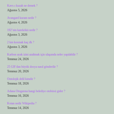
Kavs-ı kuzah ne demek ?
Ağustos 5, 2026
Avangard kuram nedir ?
Ağustos 4, 2026
192’nin karekökü nedir ?
Ağustos 3, 2026
2 km kosmak kaç dk ?
Ağustos 3, 2026
Karbon ayak izini azaltmak için ulaşımda neler yapılabilir ?
Temmuz 24, 2026
25 GB’dan büyük dosya nasıl gönderilir ?
Temmuz 20, 2026
Ontolojik delil kimdir ?
Temmuz 18, 2026
Adana Otogarına hangi belediye otobüsü gider ?
Temmuz 16, 2026
Kotan nedir Wikipedia ?
Temmuz 14, 2026