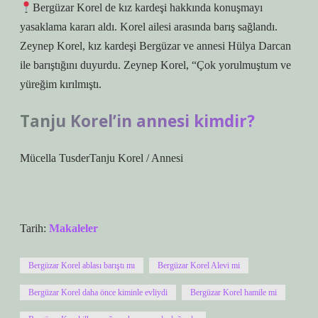
Bergüzar Korel de kız kardeşi hakkında konuşmayı
yasaklama kararı aldı. Korel ailesi arasında barış sağlandı.
Zeynep Korel, kız kardeşi Bergüzar ve annesi Hülya Darcan
ile barıştığını duyurdu. Zeynep Korel, “Çok yorulmuştum ve
yüreğim kırılmıştı.
Tanju Korel’in annesi kimdir?
Mücella TusderTanju Korel / Annesi
Tarih:
Makaleler
Bergüzar Korel ablası barıştı mı
Bergüzar Korel Alevi mi
Bergüzar Korel daha önce kiminle evliydi
Bergüzar Korel hamile mi