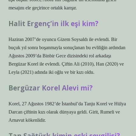
mesajını ele geçirince ortalık karışır.
Halit Ergenç’in ilk eşi kim?
Haziran 2007’de oyuncu Gizem Soysaldı ile evlendi. Bir
buçuk yıl sonra boşanmayla sonuçlanan bu evliliğin ardından
Ağustos 2009’da Binbir Gece dizisindeki rol arkadaşı
Bergüzar Korel ile evlendi. Çiftin Ali (2010), Han (2020) ve
Leyla (2021) adında iki oğlu ve bir kızı oldu.
Bergüzar Korel Alevi mi?
Korel, 27 Ağustos 1982’de İstanbul’da Tanju Korel ve Hülya
Darcan çiftinin kızı olarak dünyaya geldi. Girit, Rumeli ve
Arnavut kökenlidir.
Tan Sağtürk kimin eski sevgilisi?