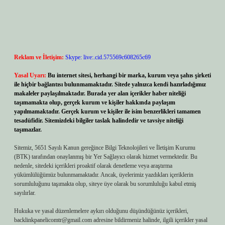
Reklam ve İletişim:
Skype: live:.cid.575569c608265c69
Yasal Uyarı:
Bu internet sitesi, herhangi bir marka, kurum veya şahıs şirketi
ile hiçbir bağlantısı bulunmamaktadır. Sitede yalnızca kendi hazırladığımız
makaleler paylaşılmaktadır. Burada yer alan içerikler haber niteliği
taşımamakta olup, gerçek kurum ve kişiler hakkında paylaşım
yapılmamaktadır. Gerçek kurum ve kişiler ile isim benzerlikleri tamamen
tesadüfidir. Sitemizdeki bilgiler taslak halindedir ve tavsiye niteliği
taşımazlar.
Sitemiz, 5651 Sayılı Kanun gereğince Bilgi Teknolojileri ve İletişim Kurumu
(BTK) tarafından onaylanmış bir Yer Sağlayıcı olarak hizmet vermektedir. Bu
nedenle, sitedeki içerikleri proaktif olarak denetleme veya araştırma
yükümlülüğümüz bulunmamaktadır. Ancak, üyelerimiz yazdıkları içeriklerin
sorumluluğunu taşımakta olup, siteye üye olarak bu sorumluluğu kabul etmiş
sayılırlar.
Hukuka ve yasal düzenlemelere aykırı olduğunu düşündüğünüz içerikleri,
backlinkpanelicomtr@gmail.com
adresine bildirmeniz halinde, ilgili içerikler yasal