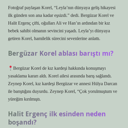
Fotoğraf paylaşan Korel, “Leyla’nın dünyaya geliş hikayesi
ilk günden son ana kadar eşsizdi.” dedi. Bergüzar Korel ve
Halit Ergenç çifti, oğulları Ali ve Han’ın ardından bir kız
bebek sahibi olmanın sevincini yaşadı. Leyla’yı dünyaya
getiren Korel, hamilelik sürecini sevenlerine anlattı.
Bergüzar Korel ablası barıştı mı?
Bergüzar Korel de kız kardeşi hakkında konuşmayı
yasaklama kararı aldı. Korel ailesi arasında barış sağlandı.
Zeynep Korel, kız kardeşi Bergüzar ve annesi Hülya Darcan
ile barıştığını duyurdu. Zeynep Korel, “Çok yorulmuştum ve
yüreğim kırılmıştı.
Halit Ergenç ilk esinden neden
boşandı?