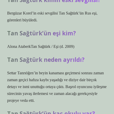
Bergüzar Korel’in eski sevgilisi Tan Sağtürk’ün Rus eşi,
görenleri büyüledi.
Tan Sağtürk’ün eşi kim?
Alona AtaberkTan Sağtürk / Eşi (d. 2009)
Tan Sağtürk neden ayrıldı?
Settar Tanrıöğen’in beyin kanaması geçirmesi sonrası zaman
zaman geçici hafıza kaybı yaşadığı ve diziye dair birçok
detayı ve ismi unuttuğu ortaya çıktı. Başrol oyuncusu iyileşme
sürecinin yavaş ilerlemesi ve zaman alacağı gerekçesiyle
projeye veda etti.
Tan Sağtürk’ün kaç okulu var?