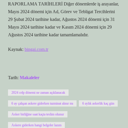
RAPORLAMA TARİHLERİ Diğer dönemlerde iş arayanlar,
Mayıs 2024 dönemi için Ad, Görev ve Tebligat Tercihlerini
29 Şubat 2024 tarihine kadar, Ağustos 2024 dönemi için 31
Mayıs 2024 tarihine kadar ve Kasım 2024 dönemi için 29
Ağustos 2024 tarihine kadar tamamlamalıdır.
Kaynak:
bingai.com.tr
Tarih:
Makaleler
2024 celp dönemi ne zaman açıklanacak
6 ay çalışan askere giderken tazminat alınır mı
6 aylık askerlik kaç gün
Asker birliğine saat kaçta teslim olunur
Askere giderken hangi belgeler lazım