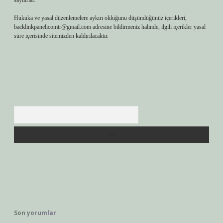
sayılırlar.
Hukuka ve yasal düzenlemelere aykırı olduğunu düşündüğünüz içerikleri,
backlinkpanelicomtr@gmail.com
adresine bildirmeniz halinde, ilgili içerikler yasal
süre içerisinde sitemizden kaldırılacaktır.
Arama
Son yorumlar