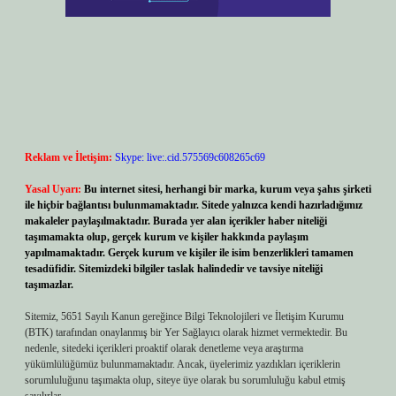
Reklam ve İletişim:
Skype: live:.cid.575569c608265c69
Yasal Uyarı:
Bu internet sitesi, herhangi bir marka, kurum veya şahıs şirketi
ile hiçbir bağlantısı bulunmamaktadır. Sitede yalnızca kendi hazırladığımız
makaleler paylaşılmaktadır. Burada yer alan içerikler haber niteliği
taşımamakta olup, gerçek kurum ve kişiler hakkında paylaşım
yapılmamaktadır. Gerçek kurum ve kişiler ile isim benzerlikleri tamamen
tesadüfidir. Sitemizdeki bilgiler taslak halindedir ve tavsiye niteliği
taşımazlar.
Sitemiz, 5651 Sayılı Kanun gereğince Bilgi Teknolojileri ve İletişim Kurumu
(BTK) tarafından onaylanmış bir Yer Sağlayıcı olarak hizmet vermektedir. Bu
nedenle, sitedeki içerikleri proaktif olarak denetleme veya araştırma
yükümlülüğümüz bulunmamaktadır. Ancak, üyelerimiz yazdıkları içeriklerin
sorumluluğunu taşımakta olup, siteye üye olarak bu sorumluluğu kabul etmiş