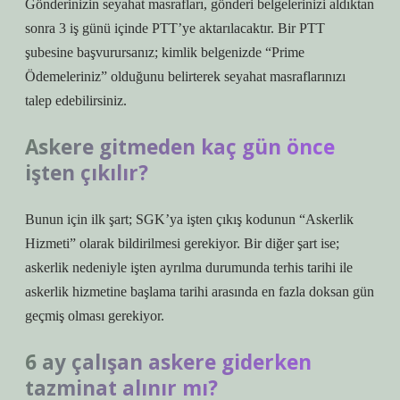
Gönderinizin seyahat masrafları, gönderi belgelerinizi aldıktan
sonra 3 iş günü içinde PTT’ye aktarılacaktır. Bir PTT
şubesine başvurursanız; kimlik belgenizde “Prime
Ödemeleriniz” olduğunu belirterek seyahat masraflarınızı
talep edebilirsiniz.
Askere gitmeden kaç gün önce
işten çıkılır?
Bunun için ilk şart; SGK’ya işten çıkış kodunun “Askerlik
Hizmeti” olarak bildirilmesi gerekiyor. Bir diğer şart ise;
askerlik nedeniyle işten ayrılma durumunda terhis tarihi ile
askerlik hizmetine başlama tarihi arasında en fazla doksan gün
geçmiş olması gerekiyor.
6 ay çalışan askere giderken
tazminat alınır mı?