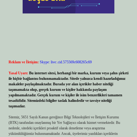
Reklam ve İletişim:
Skype: live:.cid.575569c608265c69
Yasal Uyarı:
Bu internet sitesi, herhangi bir marka, kurum veya şahıs şirketi
ile hiçbir bağlantısı bulunmamaktadır. Sitede yalnızca kendi hazırladığımız
makaleler paylaşılmaktadır. Burada yer alan içerikler haber niteliği
taşımamakta olup, gerçek kurum ve kişiler hakkında paylaşım
yapılmamaktadır. Gerçek kurum ve kişiler ile isim benzerlikleri tamamen
tesadüfidir. Sitemizdeki bilgiler taslak halindedir ve tavsiye niteliği
taşımazlar.
Sitemiz, 5651 Sayılı Kanun gereğince Bilgi Teknolojileri ve İletişim Kurumu
(BTK) tarafından onaylanmış bir Yer Sağlayıcı olarak hizmet vermektedir. Bu
nedenle, sitedeki içerikleri proaktif olarak denetleme veya araştırma
yükümlülüğümüz bulunmamaktadır. Ancak, üyelerimiz yazdıkları içeriklerin