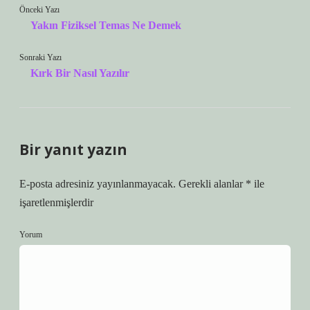
Önceki Yazı
Yakın Fiziksel Temas Ne Demek
Sonraki Yazı
Kırk Bir Nasıl Yazılır
Bir yanıt yazın
E-posta adresiniz yayınlanmayacak.
Gerekli alanlar
*
ile
işaretlenmişlerdir
Yorum