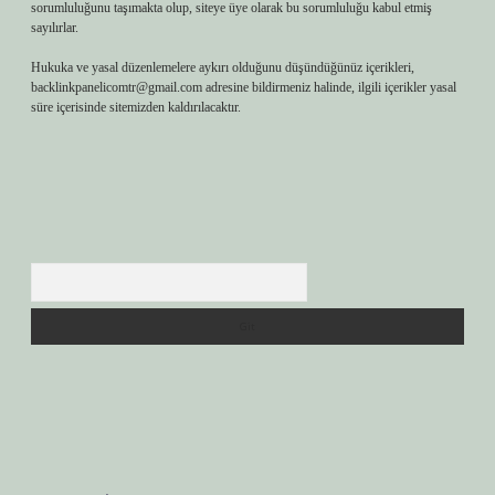
sorumluluğunu taşımakta olup, siteye üye olarak bu sorumluluğu kabul etmiş
sayılırlar.
Hukuka ve yasal düzenlemelere aykırı olduğunu düşündüğünüz içerikleri,
backlinkpanelicomtr@gmail.com
adresine bildirmeniz halinde, ilgili içerikler yasal
süre içerisinde sitemizden kaldırılacaktır.
Arama