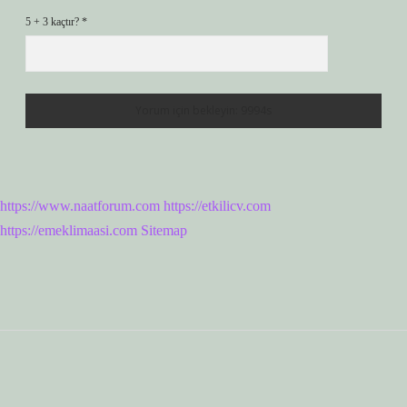
5 + 3 kaçtır?
*
https://www.naatforum.com
https://etkilicv.com
https://emeklimaasi.com
Sitemap
Sidebar