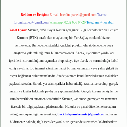
Reklam ve İletişim:
E-mail:
backlinkpaneli@gmail.com
Teams:
forumhizmeti@gmail.com
Whatsapp: 0262 606 0 726
Telegram: @karabul
Yasal Uyarı:
Sitemiz, 5651 Sayılı Kanun gereğince Bilgi Teknolojileri ve İletişim
Kurumu (BTK) tarafından onaylanmış bir Yer Sağlayıcı olarak hizmet
vermektedir. Bu nedenle, sitedeki içerikleri proaktif olarak denetleme veya
araştırma yükümlülüğümüz bulunmamaktadır. Ancak, üyelerimiz yazdıkları
içeriklerin sorumluluğunu taşımakta olup, siteye üye olarak bu sorumluluğu kabul
etmiş sayılırlar. Bu internet sitesi, herhangi bir marka, kurum veya şahıs şirketi ile
hiçbir bağlantısı bulunmamaktadır. Sitede yalnızca kendi hazırladığımız makaleler
paylaşılmaktadır. Burada yer alan içerikler haber niteliği taşımamakta olup, gerçek
kurum ve kişiler hakkında paylaşım yapılmamaktadır. Gerçek kurum ve kişiler ile
isim benzerlikleri tamamen tesadüfidir. Sitemiz, kar amacı gütmeyen ve tamamen
ücretsiz bir bilgi paylaşım platformudur. Hukuka ve yasal düzenlemelere aykırı
olduğunu düşündüğünüz içerikleri,
backlinkpanelicomtr@gmail.com
adresine
bildirmeniz halinde, ilgili içerikler yasal süre içerisinde sitemizden kaldırılacaktır.