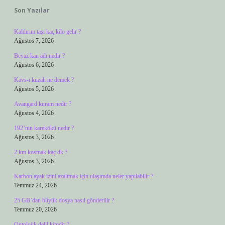
Son Yazılar
Kaldırım taşı kaç kilo gelir ?
Ağustos 7, 2026
Beyaz kan adı nedir ?
Ağustos 6, 2026
Kavs-ı kuzah ne demek ?
Ağustos 5, 2026
Avangard kuram nedir ?
Ağustos 4, 2026
192’nin karekökü nedir ?
Ağustos 3, 2026
2 km kosmak kaç dk ?
Ağustos 3, 2026
Karbon ayak izini azaltmak için ulaşımda neler yapılabilir ?
Temmuz 24, 2026
25 GB’dan büyük dosya nasıl gönderilir ?
Temmuz 20, 2026
Ontolojik delil kimdir ?