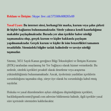
Reklam ve İletişim:
Skype: live:.cid.575569c608265c69
Yasal Uyarı:
Bu internet sitesi, herhangi bir marka, kurum veya şahıs şirketi
ile hiçbir bağlantısı bulunmamaktadır. Sitede yalnızca kendi hazırladığımız
makaleler paylaşılmaktadır. Burada yer alan içerikler haber niteliği
taşımamakta olup, gerçek kurum ve kişiler hakkında paylaşım
yapılmamaktadır. Gerçek kurum ve kişiler ile isim benzerlikleri tamamen
tesadüfidir. Sitemizdeki bilgiler taslak halindedir ve tavsiye niteliği
taşımazlar.
Sitemiz, 5651 Sayılı Kanun gereğince Bilgi Teknolojileri ve İletişim Kurumu
(BTK) tarafından onaylanmış bir Yer Sağlayıcı olarak hizmet vermektedir. Bu
nedenle, sitedeki içerikleri proaktif olarak denetleme veya araştırma
yükümlülüğümüz bulunmamaktadır. Ancak, üyelerimiz yazdıkları içeriklerin
sorumluluğunu taşımakta olup, siteye üye olarak bu sorumluluğu kabul etmiş
sayılırlar.
Hukuka ve yasal düzenlemelere aykırı olduğunu düşündüğünüz içerikleri,
backlinkpanelicomtr@gmail.com
adresine bildirmeniz halinde, ilgili içerikler yasal
süre içerisinde sitemizden kaldırılacaktır.