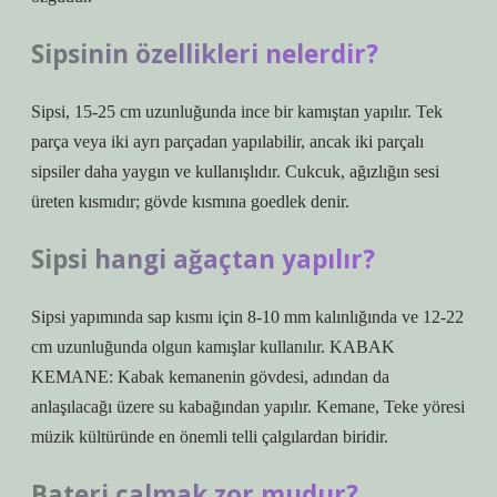
Sipsinin özellikleri nelerdir?
Sipsi, 15-25 cm uzunluğunda ince bir kamıştan yapılır. Tek
parça veya iki ayrı parçadan yapılabilir, ancak iki parçalı
sipsiler daha yaygın ve kullanışlıdır. Cukcuk, ağızlığın sesi
üreten kısmıdır; gövde kısmına goedlek denir.
Sipsi hangi ağaçtan yapılır?
Sipsi yapımında sap kısmı için 8-10 mm kalınlığında ve 12-22
cm uzunluğunda olgun kamışlar kullanılır. KABAK
KEMANE: Kabak kemanenin gövdesi, adından da
anlaşılacağı üzere su kabağından yapılır. Kemane, Teke yöresi
müzik kültüründe en önemli telli çalgılardan biridir.
Bateri çalmak zor mudur?