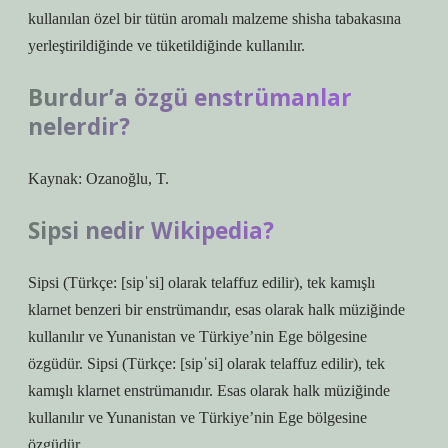
kullanılan özel bir tütün aromalı malzeme shisha tabakasına
yerleştirildiğinde ve tüketildiğinde kullanılır.
Burdur’a özgü enstrümanlar
nelerdir?
Kaynak: Ozanoğlu, T.
Sipsi nedir Wikipedia?
Sipsi (Türkçe: [sipˈsi] olarak telaffuz edilir), tek kamışlı
klarnet benzeri bir enstrümandır, esas olarak halk müziğinde
kullanılır ve Yunanistan ve Türkiye’nin Ege bölgesine
özgüdür. Sipsi (Türkçe: [sipˈsi] olarak telaffuz edilir), tek
kamışlı klarnet enstrümanıdır. Esas olarak halk müziğinde
kullanılır ve Yunanistan ve Türkiye’nin Ege bölgesine
özgüdür.