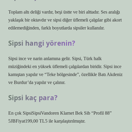
Toplam altı deliği vardır, beşi üstte ve biri alttadır. Ses aralığı
yaklaşık bir oktavdır ve sipsi diğer üflemeli çalgılar gibi akort
edilemediğinden, farklı boyutlarda sipsiler kullanılır.
Sipsi hangi yörenin?
Sipsi ince ve narin anlamına gelir. Sipsi, Türk halk
müziğindeki en yüksek üflemeli çalgılardan biridir. Sipsi ince
kamıştan yapılır ve “Teke bölgesinde”, özellikle Batı Akdeniz
ve Burdur’da yapılır ve çalınır.
Sipsi kaç para?
En çok SipsiSipsiVandoren Klarnet Bek Sib “Profil 88”
5JBFiyat199,00 TL5 ile karşılaştırılmıştır.