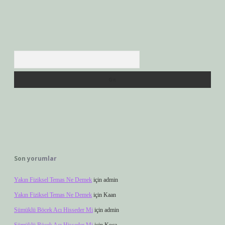
Arama
Son yorumlar
Yakın Fiziksel Temas Ne Demek
için
admin
Yakın Fiziksel Temas Ne Demek
için
Kaan
Sümüklü Böcek Acı Hisseder Mi
için
admin