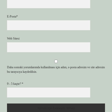
E-Posta*
Web Sitesi
Daha sonraki yorumlarımda kullanılması için adım, e-posta adresim ve site adresim
bu tarayıcıya kaydedilsin.
9 - 5 kaçtır?
*