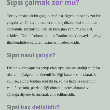
Sipsi çalmak zor mu?
Teke yöresine ait bir çalgı olan Sipsi, öğrenilmesi çok zor bir
çalgıdır ve Türkiye’de sadece birkaç düzine kişi tarafından
çalınabilir. Mızrak adı verilen kamıştan yapılmış bu alet,
eskiden “Dirmil” olarak bilinen Burdur’un Altınyayla ilçesiyle
ilişkilendirilen kültürel hazinelerimizden biridir.
Sipsi nasıl çalışır?
Diatonik ton yapısına sahip olan sipsi’nin ses aralığı en fazla 1
oktavdır. Çalgının en önemli özelliği karar sesi la olarak kabul
edilirse, altıncı tondan sonraki fa, sol ve hatta la seslerinin,
yani fa sesinin, perde deliği olmadan nefes alınarak ve
ağızlığa dişlerle bastırılarak elde edilmesidir.
Sipsi kaç deliklidir?