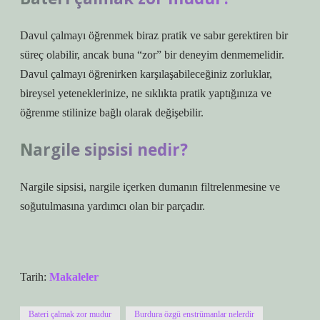
Davul çalmayı öğrenmek biraz pratik ve sabır gerektiren bir
süreç olabilir, ancak buna “zor” bir deneyim denmemelidir.
Davul çalmayı öğrenirken karşılaşabileceğiniz zorluklar,
bireysel yeteneklerinize, ne sıklıkta pratik yaptığınıza ve
öğrenme stilinize bağlı olarak değişebilir.
Nargile sipsisi nedir?
Nargile sipsisi, nargile içerken dumanın filtrelenmesine ve
soğutulmasına yardımcı olan bir parçadır.
Tarih:
Makaleler
Bateri çalmak zor mudur
Burdura özgü enstrümanlar nelerdir