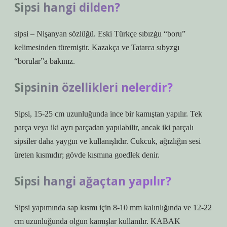
Sipsi hangi dilden?
sipsi – Nişanyan sözlüğü. Eski Türkçe sıbızġu “boru”
kelimesinden türemiştir. Kazakça ve Tatarca sıbyzgı
“borular”a bakınız.
Sipsinin özellikleri nelerdir?
Sipsi, 15-25 cm uzunluğunda ince bir kamıştan yapılır. Tek
parça veya iki ayrı parçadan yapılabilir, ancak iki parçalı
sipsiler daha yaygın ve kullanışlıdır. Cukcuk, ağızlığın sesi
üreten kısmıdır; gövde kısmına goedlek denir.
Sipsi hangi ağaçtan yapılır?
Sipsi yapımında sap kısmı için 8-10 mm kalınlığında ve 12-22
cm uzunluğunda olgun kamışlar kullanılır. KABAK