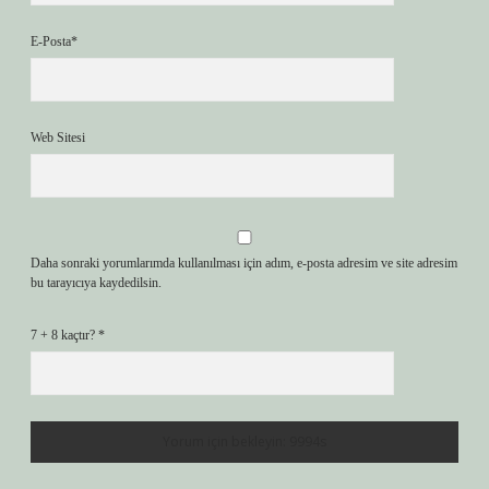
E-Posta*
Web Sitesi
Daha sonraki yorumlarımda kullanılması için adım, e-posta adresim ve site adresim
bu tarayıcıya kaydedilsin.
7 + 8 kaçtır?
*