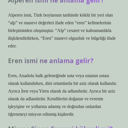
Alperen ismi ne anlama gelir?
Alperen ismi, Türk boylarının tarihinde köklü bir yeri olan
“alp” ve manevi değerleri ifade eden “eren” kelimelerinin
birleşiminden oluşmuştur. “Alp” cesaret ve kahramanlıkla
ilişkilendirilirken, “Eren” manevi olgunluk ve bilgeliği ifade
eder.
Eren ismi ne anlama gelir?
Eren, Anadolu halk geleneğinde usta veya ustanın ustası
olarak kullanılırken, dini ortamlarda bir aziz olarak kullanılır.
Ayrıca İren veya Yiren olarak da adlandırılır. Ayrıca bir aziz
olarak da adlandırılır. Kendilerini doğanın ve evrenin
işleyişine ve yollarına adamış ve doğrudan onlardan
öğrenmeyi misyon edinmiş kişilerdir.