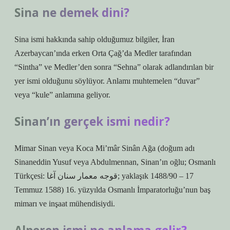
Sina ne demek dini?
Sina ismi hakkında sahip olduğumuz bilgiler, İran
Azerbaycan’ında erken Orta Çağ’da Medler tarafından
“Sintha” ve Medler’den sonra “Sehna” olarak adlandırılan bir
yer ismi olduğunu söylüyor. Anlamı muhtemelen “duvar”
veya “kule” anlamına geliyor.
Sinan’ın gerçek ismi nedir?
Mimar Sinan veya Koca Mi’mâr Sinân Ağa (doğum adı
Sinaneddin Yusuf veya Abdulmennan, Sinan’ın oğlu; Osmanlı
Türkçesi: قوجه معمار سنان آغا; yaklaşık 1488/90 – 17
Temmuz 1588) 16. yüzyılda Osmanlı İmparatorluğu’nun baş
mimarı ve inşaat mühendisiydi.