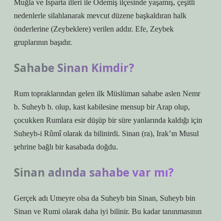
Muğla ve Isparta illeri ile Ödemiş ilçesinde yaşamış, çeşitli
nedenlerle silahlanarak mevcut düzene başkaldıran halk
önderlerine (Zeybeklere) verilen addır. Efe, Zeybek
gruplarının başıdır.
Sahabe Sinan Kimdir?
Rum topraklarından gelen ilk Müslüman sahabe aslen Nemr
b. Suheyb b. olup, kast kabilesine mensup bir Arap olup,
çocukken Rumlara esir düşüp bir süre yanlarında kaldığı için
Suheyb-i Rûmî olarak da bilinirdi. Sinan (ra), Irak’ın Musul
şehrine bağlı bir kasabada doğdu.
Sinan adında sahabe var mı?
Gerçek adı Umeyre olsa da Suheyb bin Sinan, Suheyb bin
Sinan ve Rumi olarak daha iyi bilinir. Bu kadar tanınmasının