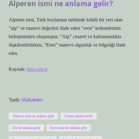
Alperen ismi ne anlama gelir?
Alperen ismi, Türk boylarının tarihinde köklü bir yeri olan
“alp” ve manevi değerleri ifade eden “eren” kelimelerinin
birleşiminden oluşmuştur. “Alp” cesaret ve kahramanlıkla
ilişkilendirilirken, “Eren” manevi olgunluk ve bilgeliği ifade
eder.
Kaynak:
hirs.com.tr
Tarih:
Makaleler
Alperen ismi ne anlama gelir
Cemin anlami nedir
Efe ne anlama gelir
Eren ismi ne anlama gelir