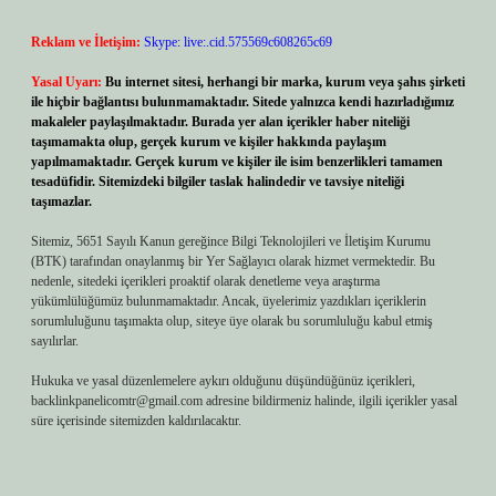
Reklam ve İletişim:
Skype: live:.cid.575569c608265c69
Yasal Uyarı:
Bu internet sitesi, herhangi bir marka, kurum veya şahıs şirketi
ile hiçbir bağlantısı bulunmamaktadır. Sitede yalnızca kendi hazırladığımız
makaleler paylaşılmaktadır. Burada yer alan içerikler haber niteliği
taşımamakta olup, gerçek kurum ve kişiler hakkında paylaşım
yapılmamaktadır. Gerçek kurum ve kişiler ile isim benzerlikleri tamamen
tesadüfidir. Sitemizdeki bilgiler taslak halindedir ve tavsiye niteliği
taşımazlar.
Sitemiz, 5651 Sayılı Kanun gereğince Bilgi Teknolojileri ve İletişim Kurumu
(BTK) tarafından onaylanmış bir Yer Sağlayıcı olarak hizmet vermektedir. Bu
nedenle, sitedeki içerikleri proaktif olarak denetleme veya araştırma
yükümlülüğümüz bulunmamaktadır. Ancak, üyelerimiz yazdıkları içeriklerin
sorumluluğunu taşımakta olup, siteye üye olarak bu sorumluluğu kabul etmiş
sayılırlar.
Hukuka ve yasal düzenlemelere aykırı olduğunu düşündüğünüz içerikleri,
backlinkpanelicomtr@gmail.com
adresine bildirmeniz halinde, ilgili içerikler yasal
süre içerisinde sitemizden kaldırılacaktır.