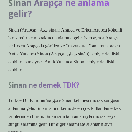
Sinan Arapça ne anlama
gelir?
Sinan (Arapça: سنان sinān) Arapça ve Erken Arapça kökenli
bir isimdir ve mızrak ucu anlamına gelir. İsim ayrıca Arapça
ve Erken Arapçada görülen ve “mızrak ucu” anlamına gelen
Antik Yunanca Sinon (Arapça: سنان sinān) ismiyle de ilişkili
olabilir. İsim ayrıca Antik Yunanca Sinon ismiyle de ilişkili
olabilir.
Sinan ne demek TDK?
Türkçe Dil Kurumu’na göre Sinan kelimesi mızrak süngüsü
anlamına gelir. Sinan ismi ülkemizde en çok kullanılan erkek
isimlerinden biridir. Sinan ismi tam anlamıyla mızrak veya
süngü anlamına gelir. Bir diğer anlamı ise silahların sivri