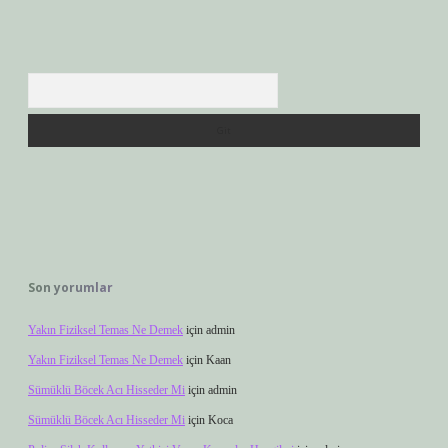
Arama
Son yorumlar
Yakın Fiziksel Temas Ne Demek
için
admin
Yakın Fiziksel Temas Ne Demek
için
Kaan
Sümüklü Böcek Acı Hisseder Mi
için
admin
Sümüklü Böcek Acı Hisseder Mi
için
Koca