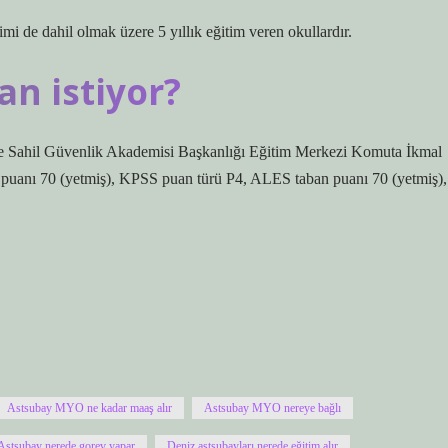
mi de dahil olmak üzere 5 yıllık eğitim veren okullardır.
an istiyor?
ve Sahil Güvenlik Akademisi Başkanlığı Eğitim Merkezi Komuta İkmal
uanı 70 (yetmiş), KPSS puan türü P4, ALES taban puanı 70 (yetmiş),
Astsubay MYO ne kadar maaş alır
Astsubay MYO nereye bağlı
Astsubay nerede gorev yapar
Deniz astsubayları nerede eğitim alır