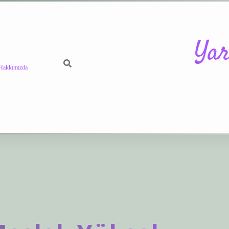
Yar
Hakkımızda
https://betci.c