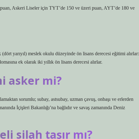
uan, Askeri Liseler için TYT’de 150 ve üzeri puan, AYT’de 180 ve
k (dört yarıyıl) meslek okulu düzeyinde ön lisans derecesi eğitimi alırlar:
asına ek olarak iki yıllık ön lisans derecesi alırlar.
mi asker mi?
lamaktan sorumlu; subay, astsubay, uzman çavuş, onbaşı ve erlerden
zamanında İçişleri Bakanlığı’na bağlıdır ve savaş zamanında Deniz
li silah taşır mı?