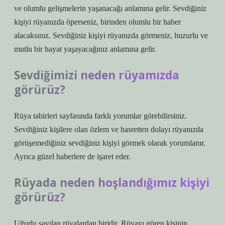
ve olumlu gelişmelerin yaşanacağı anlamına gelir. Sevdiğiniz
kişiyi rüyanızda öperseniz, birinden olumlu bir haber
alacaksınız. Sevdiğiniz kişiyi rüyanızda görmeniz, huzurlu ve
mutlu bir hayat yaşayacağınız anlamına gelir.
Sevdiğimizi neden rüyamızda
görürüz?
Rüya tabirleri sayfasında farklı yorumlar görebilirsiniz.
Sevdiğiniz kişilere olan özlem ve hasretten dolayı rüyanızda
görüşemediğiniz sevdiğiniz kişiyi görmek olarak yorumlanır.
Ayrıca güzel haberlere de işaret eder.
Rüyada neden hoşlandığımız kişiyi
görürüz?
Uğurlu sayılan rüyalardan biridir. Rüyayı gören kişinin