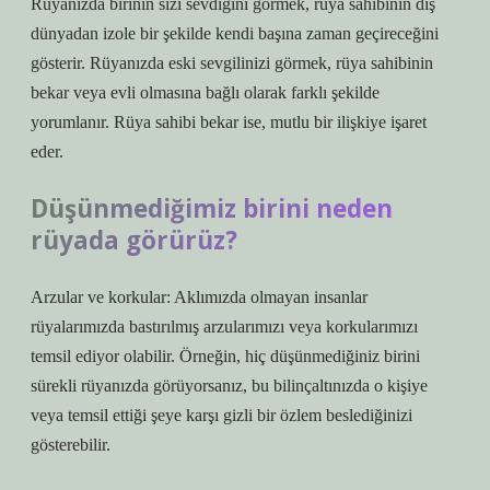
Rüyanızda birinin sizi sevdiğini görmek, rüya sahibinin dış
dünyadan izole bir şekilde kendi başına zaman geçireceğini
gösterir. Rüyanızda eski sevgilinizi görmek, rüya sahibinin
bekar veya evli olmasına bağlı olarak farklı şekilde
yorumlanır. Rüya sahibi bekar ise, mutlu bir ilişkiye işaret
eder.
Düşünmediğimiz birini neden
rüyada görürüz?
Arzular ve korkular: Aklımızda olmayan insanlar
rüyalarımızda bastırılmış arzularımızı veya korkularımızı
temsil ediyor olabilir. Örneğin, hiç düşünmediğiniz birini
sürekli rüyanızda görüyorsanız, bu bilinçaltınızda o kişiye
veya temsil ettiği şeye karşı gizli bir özlem beslediğinizi
gösterebilir.