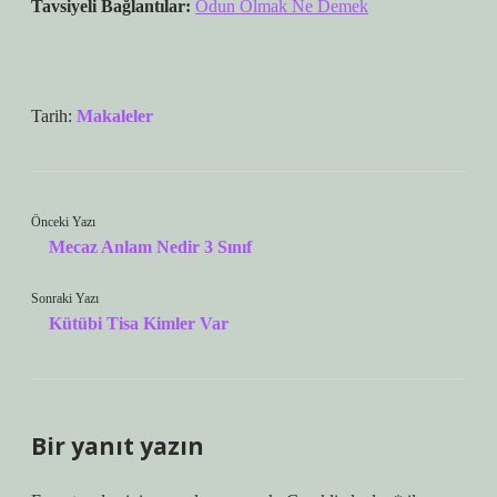
Tavsiyeli Bağlantılar:
Odun Olmak Ne Demek
Tarih:
Makaleler
Önceki Yazı
Mecaz Anlam Nedir 3 Sınıf
Sonraki Yazı
Kütübi Tisa Kimler Var
Bir yanıt yazın