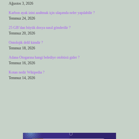
Ağustos 3, 2026
Karbon ayak izini azaltmak için ulaşımda neler yapılabilir ?
Temmuz 24, 2026
25 GB’dan büyük dosya nasıl gönderilir ?
Temmuz 20, 2026
Ontolojik delil kimdir ?
Temmuz 18, 2026
Adana Otogarına hangi belediye otobüsü gider ?
Temmuz 16, 2026
Kotan nedir Wikipedia ?
Temmuz 14, 2026