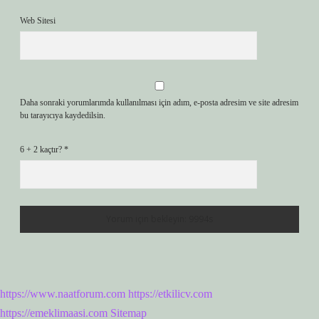
Web Sitesi
Daha sonraki yorumlarımda kullanılması için adım, e-posta adresim ve site adresim
bu tarayıcıya kaydedilsin.
6 + 2 kaçtır?
*
https://www.naatforum.com
https://etkilicv.com
https://emeklimaasi.com
Sitemap