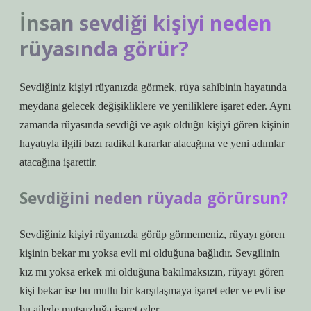
İnsan sevdiği kişiyi neden
rüyasında görür?
Sevdiğiniz kişiyi rüyanızda görmek, rüya sahibinin hayatında
meydana gelecek değişikliklere ve yeniliklere işaret eder. Aynı
zamanda rüyasında sevdiği ve aşık olduğu kişiyi gören kişinin
hayatıyla ilgili bazı radikal kararlar alacağına ve yeni adımlar
atacağına işarettir.
Sevdiğini neden rüyada görürsun?
Sevdiğiniz kişiyi rüyanızda görüp görmemeniz, rüyayı gören
kişinin bekar mı yoksa evli mi olduğuna bağlıdır. Sevgilinin
kız mı yoksa erkek mi olduğuna bakılmaksızın, rüyayı gören
kişi bekar ise bu mutlu bir karşılaşmaya işaret eder ve evli ise
bu ailede mutsuzluğa işaret eder.