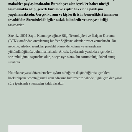
makaleler paylaşılmaktadır. Burada yer alan içerikler haber niteliği
taşımamakta olup, gerçek kurum ve kişiler hakkında paylaşım
yapılmamaktadır. Gerçek kurum ve kişiler ile isim benzerlikleri tamamen
tesadüfidir. Sitemizdeki bilgiler taslak halindedir ve tavsiye niteliği
taşımazlar.
Sitemiz, 5651 Sayılı Kanun gereğince Bilgi Teknolojileri ve İletişim Kurumu
(BTK) tarafından onaylanmış bir Yer Sağlayıcı olarak hizmet vermektedir. Bu
nedenle, sitedeki içerikleri proaktif olarak denetleme veya araştırma
yükümlülüğümüz bulunmamaktadır. Ancak, üyelerimiz yazdıkları içeriklerin
sorumluluğunu taşımakta olup, siteye üye olarak bu sorumluluğu kabul etmiş
sayılırlar.
Hukuka ve yasal düzenlemelere aykırı olduğunu düşündüğünüz içerikleri,
backlinkpanelicomtr@gmail.com
adresine bildirmeniz halinde, ilgili içerikler yasal
süre içerisinde sitemizden kaldırılacaktır.
Arama