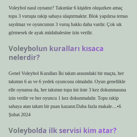
Voleybol nasıl oynanır? Takımlar 6 kişiden oluşurken amaç
topu 3 vuruşta rakip sahaya ulaştırmaktır. Blok yapılırsa temas
sayılmaz ve oyuncunun 3 vuruş hakkı daha vardır. Çok sık
görmesek de ayak müdahalesine izin verilir.
Voleybolun kuralları kısaca
nelerdir?
Genel Voleybol Kuralları İki takım arasındaki bir maçta, her
takımın 6 as ve 6 yedek oyuncusu olmalıdır. Oyun genellikle
elle oynansa da, her takımın topa üst üste 3 kez dokunmasına
izin verilir ve her oyuncu 1 kez dokunmalıdır. Topu rakip
sahaya atan takım bir puan kazanır.Daha fazla makale…•6
Şubat 2024
Voleybolda ilk servisi kim atar?