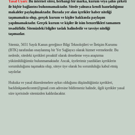
Yasal Uyarı:
Bu internet sitesi, herhangi bir marka, kurum veya şahıs şirketi
ile hiçbir bağlantısı bulunmamaktadır. Sitede yalnızca kendi hazırladığımız
makaleler paylaşılmaktadır. Burada yer alan içerikler haber niteliği
taşımamakta olup, gerçek kurum ve kişiler hakkında paylaşım
yapılmamaktadır. Gerçek kurum ve kişiler ile isim benzerlikleri tamamen
tesadüfidir. Sitemizdeki bilgiler taslak halindedir ve tavsiye niteliği
taşımazlar.
Sitemiz, 5651 Sayılı Kanun gereğince Bilgi Teknolojileri ve İletişim Kurumu
(BTK) tarafından onaylanmış bir Yer Sağlayıcı olarak hizmet vermektedir. Bu
nedenle, sitedeki içerikleri proaktif olarak denetleme veya araştırma
yükümlülüğümüz bulunmamaktadır. Ancak, üyelerimiz yazdıkları içeriklerin
sorumluluğunu taşımakta olup, siteye üye olarak bu sorumluluğu kabul etmiş
sayılırlar.
Hukuka ve yasal düzenlemelere aykırı olduğunu düşündüğünüz içerikleri,
backlinkpanelicomtr@gmail.com
adresine bildirmeniz halinde, ilgili içerikler yasal
süre içerisinde sitemizden kaldırılacaktır.