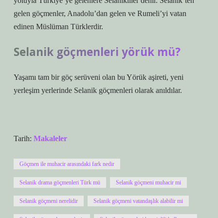
yoluyla Türkiye’ye gelenlere Selanikliler denir. Selanik’ten
gelen göçmenler, Anadolu’dan gelen ve Rumeli’yi vatan
edinen Müslüman Türklerdir.
Selanik göçmenleri yörük mü?
Yaşamı tam bir göç serüveni olan bu Yörük aşireti, yeni
yerleşim yerlerinde Selanik göçmenleri olarak anıldılar.
Tarih:
Makaleler
Göçmen ile muhacir arasındaki fark nedir
Selanik drama göçmenleri Türk mü
Selanik göçmeni muhacir mi
Selanik göçmeni nerelidir
Selanik göçmeni vatandaşlık alabilir mi