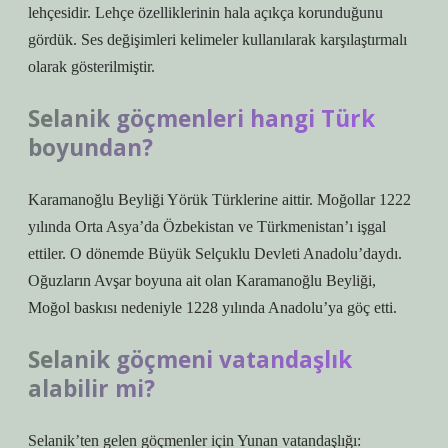
lehçesidir. Lehçe özelliklerinin hala açıkça korunduğunu
gördük. Ses değişimleri kelimeler kullanılarak karşılaştırmalı
olarak gösterilmiştir.
Selanik göçmenleri hangi Türk
boyundan?
Karamanoğlu Beyliği Yörük Türklerine aittir. Moğollar 1222
yılında Orta Asya’da Özbekistan ve Türkmenistan’ı işgal
ettiler. O dönemde Büyük Selçuklu Devleti Anadolu’daydı.
Oğuzların Avşar boyuna ait olan Karamanoğlu Beyliği,
Moğol baskısı nedeniyle 1228 yılında Anadolu’ya göç etti.
Selanik göçmeni vatandaşlık
alabilir mi?
Selanik’ten gelen göçmenler için Yunan vatandaşlığı: