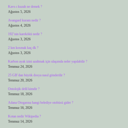
Kavs-ı kuzah ne demek ?
Ağustos 5, 2026
Avangard kuram nedir ?
Ağustos 4, 2026
192’nin karekökü nedir ?
Ağustos 3, 2026
2 km kosmak kaç dk ?
Ağustos 3, 2026
Karbon ayak izini azaltmak için ulaşımda neler yapılabilir ?
Temmuz 24, 2026
25 GB’dan büyük dosya nasıl gönderilir ?
Temmuz 20, 2026
Ontolojik delil kimdir ?
Temmuz 18, 2026
Adana Otogarına hangi belediye otobüsü gider ?
Temmuz 16, 2026
Kotan nedir Wikipedia ?
Temmuz 14, 2026