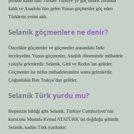
şehirde kalan tüm Türkler Türkiye’ye göç etmek zorunda
kaldı ve Anadolu’dan gelen Yunan göçmenler göç eden
Türklerin yerini aldı.
Selanik göçmenlere ne denir?
Öncelikle göçmenler ve göçmenler arasındaki farkı
inceleyelim. Yunan göçmenler, Atatürk döneminde mübadele
yoluyla gelenlerdir. Selanik, Girit ve Rodos’tan gelirler.
Göçmenler ise nüfus mübadelesinden sonra gelenlerdir.
Çoğunlukla Batı Trakya’dan gelirler.
Selanik Türk yurdu mu?
Hepinizin bildiği gibi Selanik, Türkiye Cumhuriyeti’nin
kurucusu Mustafa Kemal ATATÜRK’ün doğduğu şehirdir.
Selanik, kadim Türk yurdudur.