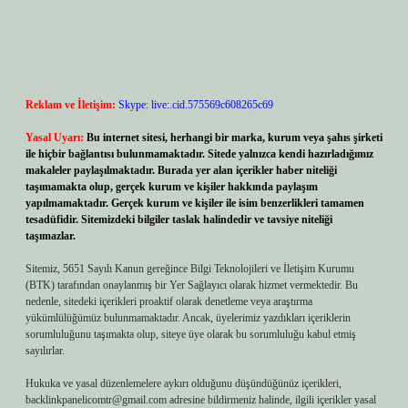
Reklam ve İletişim:
Skype: live:.cid.575569c608265c69
Yasal Uyarı:
Bu internet sitesi, herhangi bir marka, kurum veya şahıs şirketi
ile hiçbir bağlantısı bulunmamaktadır. Sitede yalnızca kendi hazırladığımız
makaleler paylaşılmaktadır. Burada yer alan içerikler haber niteliği
taşımamakta olup, gerçek kurum ve kişiler hakkında paylaşım
yapılmamaktadır. Gerçek kurum ve kişiler ile isim benzerlikleri tamamen
tesadüfidir. Sitemizdeki bilgiler taslak halindedir ve tavsiye niteliği
taşımazlar.
Sitemiz, 5651 Sayılı Kanun gereğince Bilgi Teknolojileri ve İletişim Kurumu
(BTK) tarafından onaylanmış bir Yer Sağlayıcı olarak hizmet vermektedir. Bu
nedenle, sitedeki içerikleri proaktif olarak denetleme veya araştırma
yükümlülüğümüz bulunmamaktadır. Ancak, üyelerimiz yazdıkları içeriklerin
sorumluluğunu taşımakta olup, siteye üye olarak bu sorumluluğu kabul etmiş
sayılırlar.
Hukuka ve yasal düzenlemelere aykırı olduğunu düşündüğünüz içerikleri,
backlinkpanelicomtr@gmail.com
adresine bildirmeniz halinde, ilgili içerikler yasal