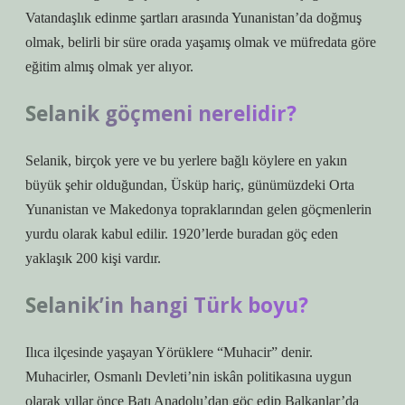
Vatandaşlık edinme şartları arasında Yunanistan’da doğmuş
olmak, belirli bir süre orada yaşamış olmak ve müfredata göre
eğitim almış olmak yer alıyor.
Selanik göçmeni nerelidir?
Selanik, birçok yere ve bu yerlere bağlı köylere en yakın
büyük şehir olduğundan, Üsküp hariç, günümüzdeki Orta
Yunanistan ve Makedonya topraklarından gelen göçmenlerin
yurdu olarak kabul edilir. 1920’lerde buradan göç eden
yaklaşık 200 kişi vardır.
Selanik’in hangi Türk boyu?
Ilıca ilçesinde yaşayan Yörüklere “Muhacir” denir.
Muhacirler, Osmanlı Devleti’nin iskân politikasına uygun
olarak yıllar önce Batı Anadolu’dan göç edip Balkanlar’da