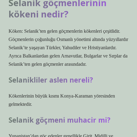
Selanik göçmenlerinin
kökeni nedir?
Köken: Selanik’ten gelen göçmenlerin kökenleri çeşitlidir.
Göçmenlerin çoğunluğu Osmanlı yönetimi altında yüzyıllardır
Selanik’te yaşayan Türkler, Yahudiler ve Hristiyanlardır.
Ayrıca Balkanlardan gelen Arnavutlar, Bulgarlar ve Sırplar da
Selanik’ten gelen göçmenler arasındadır.
Selanikliler aslen nereli?
Kökenlerinin büyük kısmı Konya-Karaman yöresinden
gelmektedir.
Selanik göçmeni muhacir mi?
Yunanistan’dan göç edenler genellikle Girit, Midilli ve