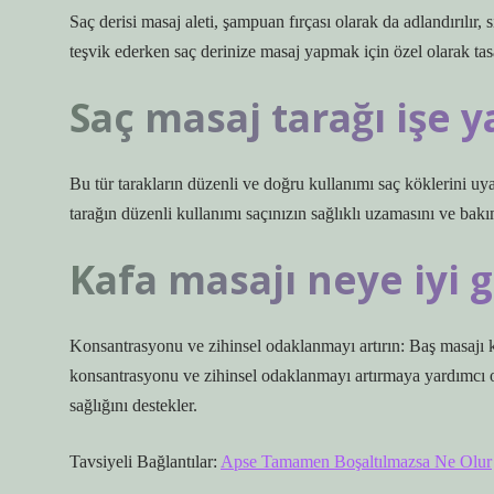
Saç derisi masaj aleti, şampuan fırçası olarak da adlandırılır,
teşvik ederken saç derinize masaj yapmak için özel olarak tasa
Saç masaj tarağı işe 
Bu tür tarakların düzenli ve doğru kullanımı saç köklerini uyar
tarağın düzenli kullanımı saçınızın sağlıklı uzamasını ve bakı
Kafa masajı neye iyi g
Konsantrasyonu ve zihinsel odaklanmayı artırın: Baş masajı ka
konsantrasyonu ve zihinsel odaklanmayı artırmaya yardımcı ola
sağlığını destekler.
Tavsiyeli Bağlantılar:
Apse Tamamen Boşaltılmazsa Ne Olur