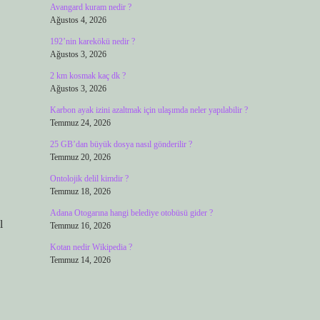
Avangard kuram nedir ?
Ağustos 4, 2026
192’nin karekökü nedir ?
Ağustos 3, 2026
2 km kosmak kaç dk ?
Ağustos 3, 2026
Karbon ayak izini azaltmak için ulaşımda neler yapılabilir ?
Temmuz 24, 2026
25 GB’dan büyük dosya nasıl gönderilir ?
Temmuz 20, 2026
Ontolojik delil kimdir ?
Temmuz 18, 2026
Adana Otogarına hangi belediye otobüsü gider ?
l
Temmuz 16, 2026
Kotan nedir Wikipedia ?
Temmuz 14, 2026