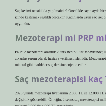
Saç kesimi ne sıklıkla yapılmalıdır? Öncelikle saçın ayda bir
içinde kestirmek sağlıklı olacaktır. Kadınlarda uzun saç ise; d
uygundur.
Mezoterapi mi PRP m
PRP ile mezoterapi arasındaki fark nedir? PRP tedavisinde; 
çıkarılıp serum olarak hastaya verilmesi işlemidir. Mezoterapi
mineral gibi maddeler saç derisine enjekte edilir.
Saç mezoterapisi kaç 
2023 yılında mezoterapi fiyatlarının 2.000 TL ile 12.000 TL a
değişiklik gösterebilir. Örneğin; 2 seans saç mezoterapisi mal
maliyeti 2.000 ile 4.000 TL arasındadır.