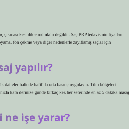
aç çıkması kesinlikle mümkün değildir. Saç PRP tedavisinin fiyatları
oyama, fön çekme veya diğer nedenlerle zayıflamış saçlar için
aj yapılır?
ük daireler halinde hafif ila orta basınç uygulayın. Tüm bölgeleri
nızla kafa derinize günde birkaç kez her seferinde en az 5 dakika masaj
i ne işe yarar?