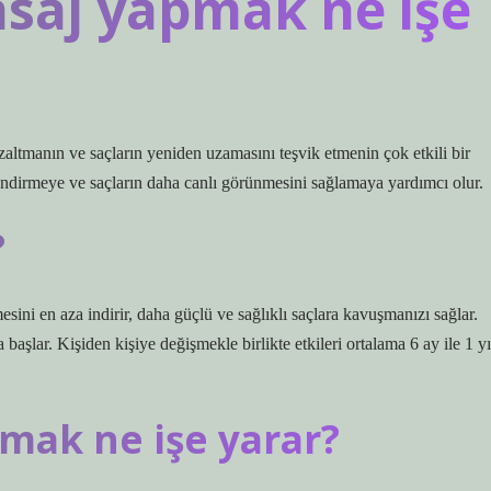
asaj yapmak ne işe
altmanın ve saçların yeniden uzamasını teşvik etmenin çok etkili bir
lendirmeye ve saçların daha canlı görünmesini sağlamaya yardımcı olur.
?
ni en aza indirir, daha güçlü ve sağlıklı saçlara kavuşmanızı sağlar.
aşlar. Kişiden kişiye değişmekle birlikte etkileri ortalama 6 ay ile 1 yı
ırmak ne işe yarar?