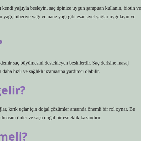
ı kendi yağıyla besleyin, saç tipinize uygun şampuan kullanın, biotin ve
an yağı, biberiye yağı ve nane yağı gibi esansiyel yağlar uygulayın ve
?
e demir saç büyümesini destekleyen besinlerdir. Saç derisine masaj
n daha hızlı ve sağlıklı uzamasına yardımcı olabilir.
gelir?
lar, kırık uçlar için doğal çözümler arasında önemli bir rol oynar. Bu
ılmasını önler ve saça doğal bir esneklik kazandırır.
meli?