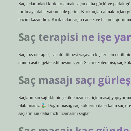
Saç uçlarındaki kırıkları almak saçın daha güçlü ve parlak gör
kırılmaya daha yatkın hale getirir. Kırık uçları almak uçları
hacim kazandırır: Kırık uçlar saçın cansız ve hacimli görünme
Saç terapisi ne işe ya
Saç mezoterapisi, saç dökülmesi yaşayan kişiler için etkili bi
amino asit enjekte edilmesini içerir. Saç mezoterapisi, saç kökler
Saç masajı saçı gürleş
Saçlarınızın sağlıklı bir şekilde uzaması için masaj yapıyor 
olabilirsiniz
Doğru masaj, saç köklerini daha kalın saç üretm
saçlarınızın daha hızlı uzamasını sağlar.
Saç masajı kaç günde b