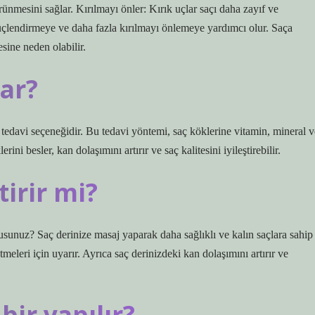
ünmesini sağlar. Kırılmayı önler: Kırık uçlar saçı daha zayıf ve
 güçlendirmeye ve daha fazla kırılmayı önlemeye yardımcı olur. Saça
sine neden olabilir.
rar?
r tedavi seçeneğidir. Bu tedavi yöntemi, saç köklerine vitamin, mineral v
ini besler, kan dolaşımını artırır ve saç kalitesini iyileştirebilir.
tirir mi?
musunuz? Saç derinize masaj yaparak daha sağlıklı ve kalın saçlara sahip
eleri için uyarır. Ayrıca saç derinizdeki kan dolaşımını artırır ve
ir yapılır?