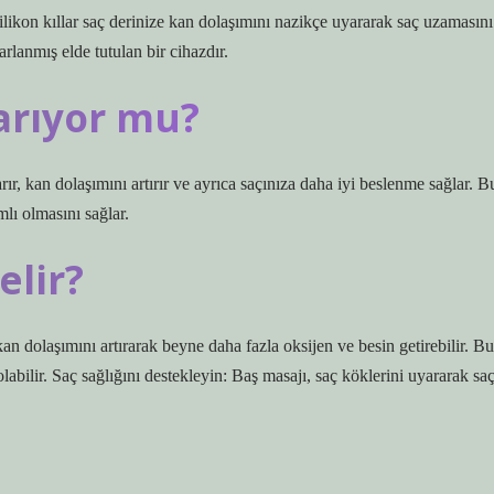
 silikon kıllar saç derinize kan dolaşımını nazikçe uyararak saç uzamasını
rlanmış elde tutulan bir cihazdır.
yarıyor mu?
ır, kan dolaşımını artırır ve ayrıca saçınıza daha iyi beslenme sağlar. B
mlı olmasını sağlar.
elir?
n dolaşımını artırarak beyne daha fazla oksijen ve besin getirebilir. Bu
bilir. Saç sağlığını destekleyin: Baş masajı, saç köklerini uyararak sa