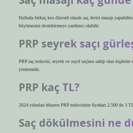
Haftada birkaç kez düzenli olarak saç derisi masajı yapabilirs
büyümesini desteklemeye yardımcı olabilir.
PRP seyrek saçı gürleş
PRP saç tedavisi, seyrek ve zayıf saçlara sahip olan kişilerin 
yöntemidir.
PRP kaç TL?
2024 yılından itibaren PRP tedavisinin fiyatları 2.500 ile 3 T
Saç dökülmesini ne d