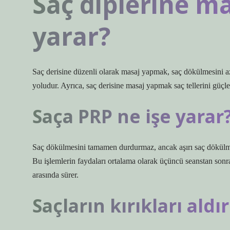
Saç diplerine m
yarar?
Saç derisine düzenli olarak masaj yapmak, saç dökülmesini az
yoludur. Ayrıca, saç derisine masaj yapmak saç tellerini güç
Saça PRP ne işe yarar
Saç dökülmesini tamamen durdurmaz, ancak aşırı saç dökülmesi
Bu işlemlerin faydaları ortalama olarak üçüncü seanstan sonra b
arasında sürer.
Saçların kırıkları ald