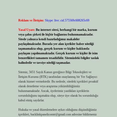
Reklam ve İletişim:
Skype: live:.cid.575569c608265c69
Yasal Uyarı:
Bu internet sitesi, herhangi bir marka, kurum
veya şahıs şirketi ile hiçbir bağlantısı bulunmamaktadır.
Sitede yalnızca kendi hazırladığımız makaleler
paylaşılmaktadır. Burada yer alan içerikler haber niteliği
taşımamakta olup, gerçek kurum ve kişiler hakkında
paylaşım yapılmamaktadır. Gerçek kurum ve kişiler ile isim
benzerlikleri tamamen tesadüfidir. Sitemizdeki bilgiler taslak
halindedir ve tavsiye niteliği taşımazlar.
Sitemiz, 5651 Sayılı Kanun gereğince Bilgi Teknolojileri ve
İletişim Kurumu (BTK) tarafından onaylanmış bir Yer Sağlayıcı
olarak hizmet vermektedir. Bu nedenle, sitedeki içerikleri proaktif
olarak denetleme veya araştırma yükümlülüğümüz
bulunmamaktadır. Ancak, üyelerimiz yazdıkları içeriklerin
sorumluluğunu taşımakta olup, siteye üye olarak bu sorumluluğu
kabul etmiş sayılırlar.
Hukuka ve yasal düzenlemelere aykırı olduğunu düşündüğünüz
içerikleri,
backlinkpanelicomtr@gmail.com
adresine bildirmeniz