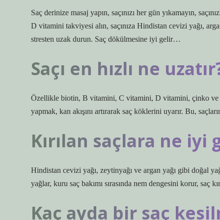
Saç derinize masaj yapın, saçınızı her gün yıkamayın, saçınız
D vitamini takviyesi alın, saçınıza Hindistan cevizi yağı, arg
stresten uzak durun. Saç dökülmesine iyi gelir…
Saçı en hızlı ne uzatır
Özellikle biotin, B vitamini, C vitamini, D vitamini, çinko v
yapmak, kan akışını artırarak saç köklerini uyarır. Bu, saçları
Kırılan saçlara ne iyi 
Hindistan cevizi yağı, zeytinyağı ve argan yağı gibi doğal yağ
yağlar, kuru saç bakımı sırasında nem dengesini korur, saç kır
Kaç ayda bir saç kesil