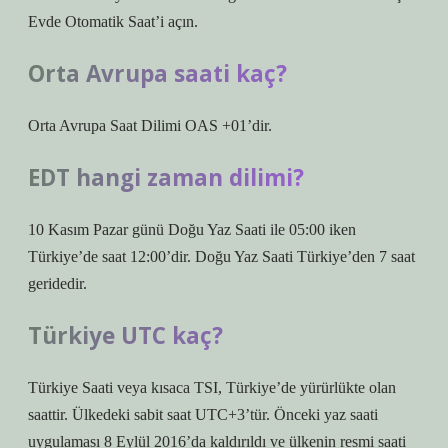
Evde Otomatik Saat’i açın.
Orta Avrupa saati kaç?
Orta Avrupa Saat Dilimi OAS +01’dir.
EDT hangi zaman dilimi?
10 Kasım Pazar günü Doğu Yaz Saati ile 05:00 iken
Türkiye’de saat 12:00’dir. Doğu Yaz Saati Türkiye’den 7 saat
geridedir.
Türkiye UTC kaç?
Türkiye Saati veya kısaca TSI, Türkiye’de yürürlükte olan
saattir. Ülkedeki sabit saat UTC+3’tür. Önceki yaz saati
uygulaması 8 Eylül 2016’da kaldırıldı ve ülkenin resmi saati