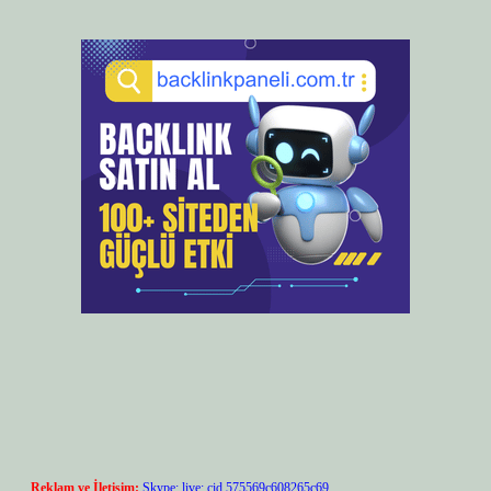
Reklam ve İletişim:
Skype: live:.cid.575569c608265c69