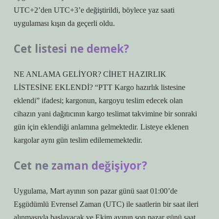
UTC+2’den UTC+3’e değiştirildi, böylece yaz saati
uygulaması kışın da geçerli oldu.
Cet listesi ne demek?
NE ANLAMA GELİYOR? CİHET HAZIRLIK
LİSTESİNE EKLENDİ? “PTT Kargo hazırlık listesine
eklendi” ifadesi; kargonun, kargoyu teslim edecek olan
cihazın yani dağıtıcının kargo teslimat takvimine bir sonraki
gün için eklendiği anlamına gelmektedir. Listeye eklenen
kargolar aynı gün teslim edilememektedir.
Cet ne zaman değişiyor?
Uygulama, Mart ayının son pazar günü saat 01:00’de
Eşgüdümlü Evrensel Zaman (UTC) ile saatlerin bir saat ileri
alınmasıyla başlayacak ve Ekim ayının son pazar günü saat