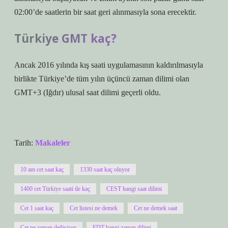
02:00’de saatlerin bir saat geri alınmasıyla sona erecektir.
Türkiye GMT kaç?
Ancak 2016 yılında kış saati uygulamasının kaldırılmasıyla
birlikte Türkiye’de tüm yılın üçüncü zaman dilimi olan
GMT+3 (Iğdır) ulusal saat dilimi geçerli oldu.
Tarih:
Makaleler
10 am cet saat kaç
1330 saat kaç oluyor
1400 cet Türkiye saati ile kaç
CEST hangi saat dilimi
Cet 1 saat kaç
Cet listesi ne demek
Cet ne demek saat
Cet ne zaman değişiyor
EDT hangi zaman dilimi