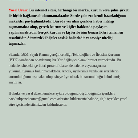
Yasal Uyarı:
Bu internet sitesi, herhangi bir marka, kurum veya şahıs şirketi
ile hiçbir bağlantısı bulunmamaktadır. Sitede yalnızca kendi hazırladığımız
makaleler paylaşılmaktadır. Burada yer alan içerikler haber niteliği
taşımamakta olup, gerçek kurum ve kişiler hakkında paylaşım
yapılmamaktadır. Gerçek kurum ve kişiler ile isim benzerlikleri tamamen
tesadüfidir. Sitemizdeki bilgiler taslak halindedir ve tavsiye niteliği
taşımazlar.
Sitemiz, 5651 Sayılı Kanun gereğince Bilgi Teknolojileri ve İletişim Kurumu
(BTK) tarafından onaylanmış bir Yer Sağlayıcı olarak hizmet vermektedir. Bu
nedenle, sitedeki içerikleri proaktif olarak denetleme veya araştırma
yükümlülüğümüz bulunmamaktadır. Ancak, üyelerimiz yazdıkları içeriklerin
sorumluluğunu taşımakta olup, siteye üye olarak bu sorumluluğu kabul etmiş
sayılırlar.
Hukuka ve yasal düzenlemelere aykırı olduğunu düşündüğünüz içerikleri,
backlinkpanelicomtr@gmail.com
adresine bildirmeniz halinde, ilgili içerikler yasal
süre içerisinde sitemizden kaldırılacaktır.