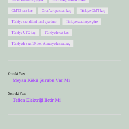
GMT3 saat kaç
Orta Avrupa saati kaç
Türkiye GMT kaç
Türkiye saat dilimi nasıl ayarlanır
Türkiye saati neye göre
Türkiye UTC kaç
Türkiyede cet kaç
Türkiyede saat 10 iken Almanyada saat kaç
Önceki Yazı
Meyan Kökü Şurubu Var Mı
Sonraki Yazı
Teflon Elektriği Iletir Mi