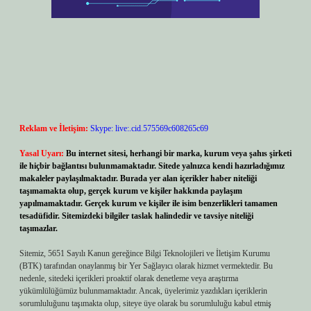
Reklam ve İletişim:
Skype: live:.cid.575569c608265c69
Yasal Uyarı:
Bu internet sitesi, herhangi bir marka, kurum veya şahıs şirketi
ile hiçbir bağlantısı bulunmamaktadır. Sitede yalnızca kendi hazırladığımız
makaleler paylaşılmaktadır. Burada yer alan içerikler haber niteliği
taşımamakta olup, gerçek kurum ve kişiler hakkında paylaşım
yapılmamaktadır. Gerçek kurum ve kişiler ile isim benzerlikleri tamamen
tesadüfidir. Sitemizdeki bilgiler taslak halindedir ve tavsiye niteliği
taşımazlar.
Sitemiz, 5651 Sayılı Kanun gereğince Bilgi Teknolojileri ve İletişim Kurumu
(BTK) tarafından onaylanmış bir Yer Sağlayıcı olarak hizmet vermektedir. Bu
nedenle, sitedeki içerikleri proaktif olarak denetleme veya araştırma
yükümlülüğümüz bulunmamaktadır. Ancak, üyelerimiz yazdıkları içeriklerin
sorumluluğunu taşımakta olup, siteye üye olarak bu sorumluluğu kabul etmiş