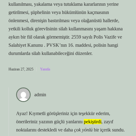
kullanılması, yakalama veya tutuklama kararlarının yerine
getirilmesi, şüphelinin veya hükümlünün kaçmasının
önlenmesi, direnişin bastırılması veya olağanüstü hallerde,
yetkili kolluk görevlisinin silah kullanmasını yaşam hakkına
aykırı bir fiil olarak görmemiştir. 2559 sayılı Polis Vazife ve
Salahiyet Kanunu . PVSK’nın 16. maddesi, polisin hangi
durumlarda silah kullanabileceğini düzenler.
Haziran 27, 2025
Yanıtla
admin
Ayaz! Kıymetli görüşleriniz için teşekkür ederim,
önerileriniz yazının güçlü yanlarını
pekiştirdi
, zayıf
noktalarını destekledi ve daha
çok yönlü
bir içerik sundu.