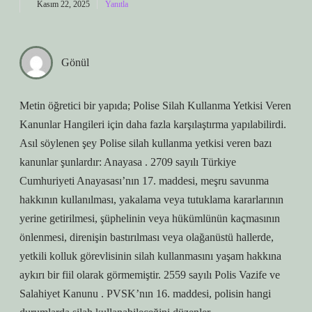
Kasım 22, 2025
Yanıtla
Gönül
Metin öğretici bir yapıda; Polise Silah Kullanma Yetkisi Veren
Kanunlar Hangileri için daha fazla karşılaştırma yapılabilirdi.
Asıl söylenen şey Polise silah kullanma yetkisi veren bazı
kanunlar şunlardır: Anayasa . 2709 sayılı Türkiye
Cumhuriyeti Anayasası’nın 17. maddesi, meşru savunma
hakkının kullanılması, yakalama veya tutuklama kararlarının
yerine getirilmesi, şüphelinin veya hükümlünün kaçmasının
önlenmesi, direnişin bastırılması veya olağanüstü hallerde,
yetkili kolluk görevlisinin silah kullanmasını yaşam hakkına
aykırı bir fiil olarak görmemiştir. 2559 sayılı Polis Vazife ve
Salahiyet Kanunu . PVSK’nın 16. maddesi, polisin hangi