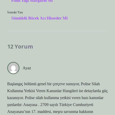
Palm Yağı Margarin Mi
Sonraki Yazı
Sümüklü Böcek Acı Hisseder Mi
12 Yorum
Ayaz
Başlangıç bölümü genel bir çerçeve sunuyor, Polise Silah
Kullanma Yetkisi Veren Kanunlar Hangileri ise detaylarda güç
kazanıyor. Polise silah kullanma yetkisi veren bazı kanunlar
şunlardır: Anayasa . 2709 sayılı Türkiye Cumhuriyeti
Anayasası’nın 17. maddesi, meşru savunma hakkının