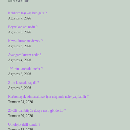
Son Yazılar
Kaldırım taşı kaç kilo gelir ?
Ağustos 7, 2026
Beyaz kan adı nedir ?
Ağustos 6, 2026
Kavs-ı kuzah ne demek ?
Ağustos 5, 2026
Avangard kuram nedir ?
Ağustos 4, 2026
192’nin karekökü nedir ?
Ağustos 3, 2026
2 km kosmak kaç dk ?
Ağustos 3, 2026
Karbon ayak izini azaltmak için ulaşımda neler yapılabilir ?
Temmuz 24, 2026
25 GB’dan büyük dosya nasıl gönderilir ?
Temmuz 20, 2026
Ontolojik delil kimdir ?
Temmuz 18, 2026