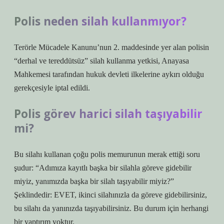
Polis neden silah kullanmıyor?
Terörle Mücadele Kanunu’nun 2. maddesinde yer alan polisin
“derhal ve tereddütsüz” silah kullanma yetkisi, Anayasa
Mahkemesi tarafından hukuk devleti ilkelerine aykırı olduğu
gerekçesiyle iptal edildi.
Polis görev harici silah taşıyabilir
mi?
Bu silahı kullanan çoğu polis memurunun merak ettiği soru
şudur: “Adımıza kayıtlı başka bir silahla göreve gidebilir
miyiz, yanımızda başka bir silah taşıyabilir miyiz?”
Şeklindedir: EVET, ikinci silahınızla da göreve gidebilirsiniz,
bu silahı da yanınızda taşıyabilirsiniz. Bu durum için herhangi
bir yaptırım yoktur.