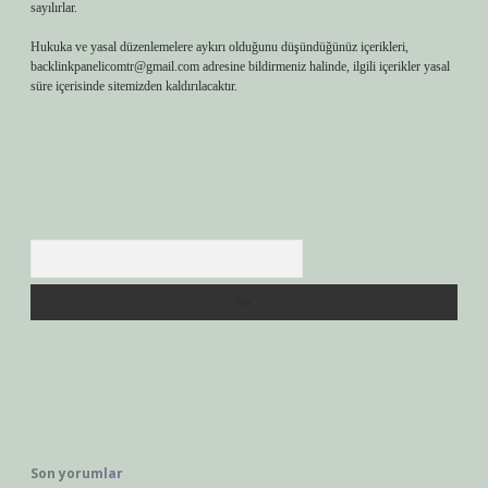
sayılırlar.
Hukuka ve yasal düzenlemelere aykırı olduğunu düşündüğünüz içerikleri,
backlinkpanelicomtr@gmail.com
adresine bildirmeniz halinde, ilgili içerikler yasal
süre içerisinde sitemizden kaldırılacaktır.
Arama
Son yorumlar