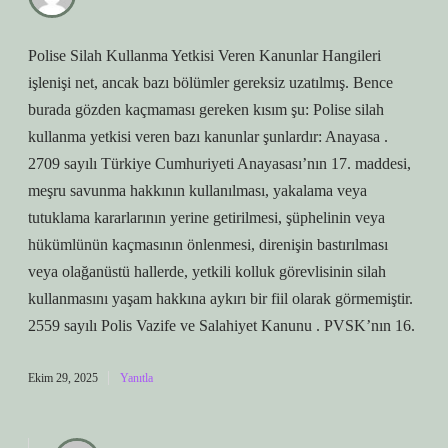
Polise Silah Kullanma Yetkisi Veren Kanunlar Hangileri
işlenişi net, ancak bazı bölümler gereksiz uzatılmış. Bence
burada gözden kaçmaması gereken kısım şu: Polise silah
kullanma yetkisi veren bazı kanunlar şunlardır: Anayasa .
2709 sayılı Türkiye Cumhuriyeti Anayasası’nın 17. maddesi,
meşru savunma hakkının kullanılması, yakalama veya
tutuklama kararlarının yerine getirilmesi, şüphelinin veya
hükümlünün kaçmasının önlenmesi, direnişin bastırılması
veya olağanüstü hallerde, yetkili kolluk görevlisinin silah
kullanmasını yaşam hakkına aykırı bir fiil olarak görmemiştir.
2559 sayılı Polis Vazife ve Salahiyet Kanunu . PVSK’nın 16.
Ekim 29, 2025
Yanıtla