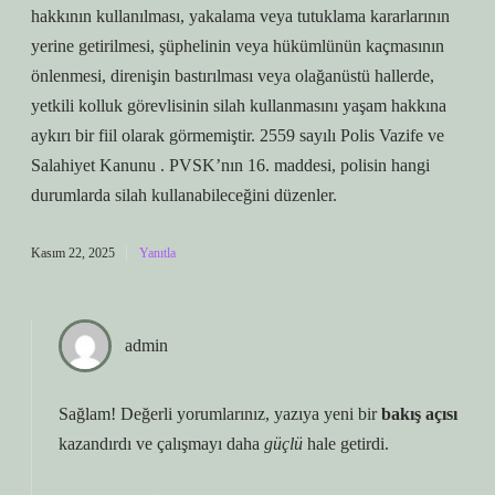
hakkının kullanılması, yakalama veya tutuklama kararlarının
yerine getirilmesi, şüphelinin veya hükümlünün kaçmasının
önlenmesi, direnişin bastırılması veya olağanüstü hallerde,
yetkili kolluk görevlisinin silah kullanmasını yaşam hakkına
aykırı bir fiil olarak görmemiştir. 2559 sayılı Polis Vazife ve
Salahiyet Kanunu . PVSK’nın 16. maddesi, polisin hangi
durumlarda silah kullanabileceğini düzenler.
Kasım 22, 2025
Yanıtla
admin
Sağlam! Değerli yorumlarınız, yazıya yeni bir
bakış açısı
kazandırdı ve çalışmayı daha
güçlü
hale getirdi.