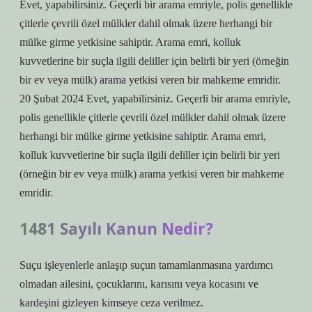
Evet, yapabilirsiniz. Geçerli bir arama emriyle, polis genellikle
çitlerle çevrili özel mülkler dahil olmak üzere herhangi bir
mülke girme yetkisine sahiptir. Arama emri, kolluk
kuvvetlerine bir suçla ilgili deliller için belirli bir yeri (örneğin
bir ev veya mülk) arama yetkisi veren bir mahkeme emridir.
20 Şubat 2024 Evet, yapabilirsiniz. Geçerli bir arama emriyle,
polis genellikle çitlerle çevrili özel mülkler dahil olmak üzere
herhangi bir mülke girme yetkisine sahiptir. Arama emri,
kolluk kuvvetlerine bir suçla ilgili deliller için belirli bir yeri
(örneğin bir ev veya mülk) arama yetkisi veren bir mahkeme
emridir.
1481 Sayılı Kanun Nedir?
Suçu işleyenlerle anlaşıp suçun tamamlanmasına yardımcı
olmadan ailesini, çocuklarını, karısını veya kocasını ve
kardeşini gizleyen kimseye ceza verilmez.