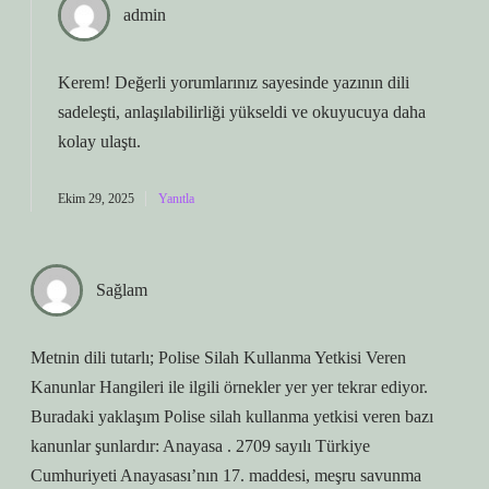
admin
Kerem! Değerli yorumlarınız sayesinde yazının dili
sadeleşti
, anlaşılabilirliği yükseldi ve okuyucuya daha
kolay ulaştı.
Ekim 29, 2025
Yanıtla
Sağlam
Metnin dili tutarlı; Polise Silah Kullanma Yetkisi Veren
Kanunlar Hangileri ile ilgili örnekler yer yer tekrar ediyor.
Buradaki yaklaşım Polise silah kullanma yetkisi veren bazı
kanunlar şunlardır: Anayasa . 2709 sayılı Türkiye
Cumhuriyeti Anayasası’nın 17. maddesi, meşru savunma