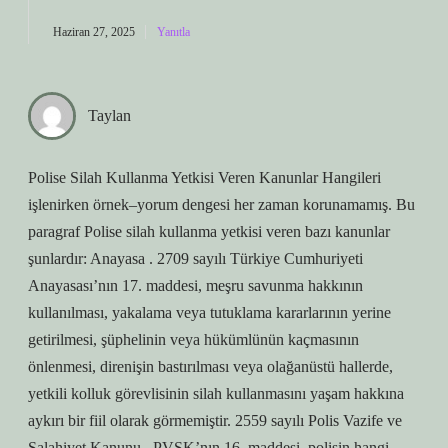
Haziran 27, 2025
Yanıtla
Taylan
Polise Silah Kullanma Yetkisi Veren Kanunlar Hangileri
işlenirken örnek–yorum dengesi her zaman korunamamış. Bu
paragraf Polise silah kullanma yetkisi veren bazı kanunlar
şunlardır: Anayasa . 2709 sayılı Türkiye Cumhuriyeti
Anayasası’nın 17. maddesi, meşru savunma hakkının
kullanılması, yakalama veya tutuklama kararlarının yerine
getirilmesi, şüphelinin veya hükümlünün kaçmasının
önlenmesi, direnişin bastırılması veya olağanüstü hallerde,
yetkili kolluk görevlisinin silah kullanmasını yaşam hakkına
aykırı bir fiil olarak görmemiştir. 2559 sayılı Polis Vazife ve
Salahiyet Kanunu . PVSK’nın 16. maddesi, polisin hangi