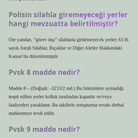
Polisin silahla giremeyeceği yerler
hangi mevzuatta belirtilmiştir?
Öte yandan, “görev dışı” silahlarla girilemeyecek yerler; 6136
sayılı Ateşli Silahlar, Bıçaklar ve Diğer Aletler Hakkındaki
Kanun’da düzenlenmiştir.
Pvsk 8 madde nedir?
Madde 8 – (Değişik: -3233/2 md.) Bu hükümlere uymadığı
tespit edilen yerler kolluk tarafından kapatılır ve/veya
faaliyetleri yasaklanır. Bu takdirde soruşturma evrakı derhal
mahkemeye tevdi edilir.
Pvsk 9 madde nedir?