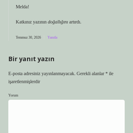
Melda!
Katkınız yazının
doğallığını
artırdı.
Temmuz 30, 2026
Yanıtla
Bir yanıt yazın
E-posta adresiniz yayınlanmayacak.
Gerekli alanlar
*
ile
işaretlenmişlerdir
Yorum