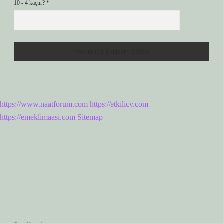
10 - 4 kaçtır?
*
https://www.naatforum.com
https://etkilicv.com
https://emeklimaasi.com
Sitemap
Sidebar