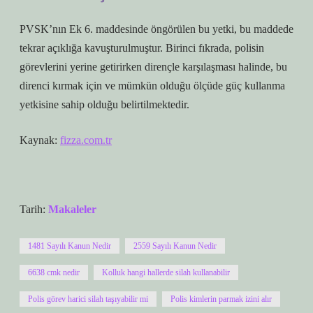
PVSK’nın Ek 6. maddesinde öngörülen bu yetki, bu maddede
tekrar açıklığa kavuşturulmuştur. Birinci fıkrada, polisin
görevlerini yerine getirirken dirençle karşılaşması halinde, bu
direnci kırmak için ve mümkün olduğu ölçüde güç kullanma
yetkisine sahip olduğu belirtilmektedir.
Kaynak:
fizza.com.tr
Tarih:
Makaleler
1481 Sayılı Kanun Nedir
2559 Sayılı Kanun Nedir
6638 cmk nedir
Kolluk hangi hallerde silah kullanabilir
Polis görev harici silah taşıyabilir mi
Polis kimlerin parmak izini alır