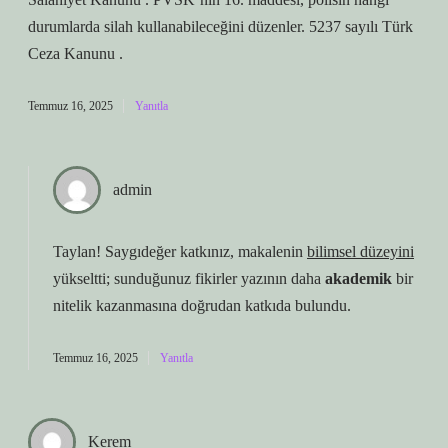
durumlarda silah kullanabileceğini düzenler. 5237 sayılı Türk
Ceza Kanunu .
Temmuz 16, 2025
Yanıtla
admin
Taylan! Saygıdeğer katkınız, makalenin
bilimsel düzeyini
yükseltti; sunduğunuz fikirler yazının daha
akademik
bir
nitelik kazanmasına doğrudan katkıda bulundu.
Temmuz 16, 2025
Yanıtla
Kerem