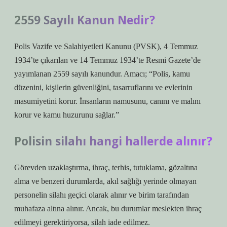
2559 Sayılı Kanun Nedir?
Polis Vazife ve Salahiyetleri Kanunu (PVSK), 4 Temmuz
1934’te çıkarılan ve 14 Temmuz 1934’te Resmi Gazete’de
yayımlanan 2559 sayılı kanundur. Amacı; “Polis, kamu
düzenini, kişilerin güvenliğini, tasarruflarını ve evlerinin
masumiyetini korur. İnsanların namusunu, canını ve malını
korur ve kamu huzurunu sağlar.”
Polisin silahı hangi hallerde alınır?
Görevden uzaklaştırma, ihraç, terhis, tutuklama, gözaltına
alma ve benzeri durumlarda, akıl sağlığı yerinde olmayan
personelin silahı geçici olarak alınır ve birim tarafından
muhafaza altına alınır. Ancak, bu durumlar meslekten ihraç
edilmeyi gerektiriyorsa, silah iade edilmez.