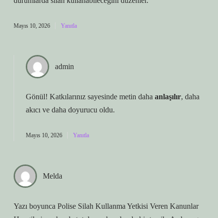
durumlarda silah kullanabileceğini düzenler.
Mayıs 10, 2026
Yanıtla
admin
Gönül! Katkılarınız sayesinde metin daha
anlaşılır
, daha
akıcı
ve daha doyurucu oldu.
Mayıs 10, 2026
Yanıtla
Melda
Yazı boyunca Polise Silah Kullanma Yetkisi Veren Kanunlar