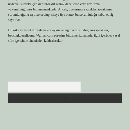
nedenle, sitedeki içerikleri proaktif olarak denetleme veya araştırma
yükümlülüğümüz bulunmamaktadır. Ancak, üyelerimiz yazdıkları içeriklerin
sorumluluğunu taşımakta olup, siteye üye olarak bu sorumluluğu kabul etmiş
sayılırlar.
Hukuka ve yasal düzenlemelere aykırı olduğunu düşündüğünüz içerikleri,
backlinkpanelicomtr@gmail.com
adresine bildirmeniz halinde, ilgili içerikler yasal
süre içerisinde sitemizden kaldırılacaktır.
Arama