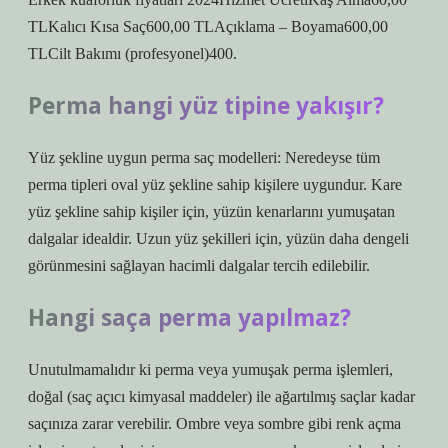
TLKalıcı Kısa Saç600,00 TLAçıklama – Boyama600,00
TLCilt Bakımı (profesyonel)400.
Perma hangi yüz tipine yakışır?
Yüz şekline uygun perma saç modelleri: Neredeyse tüm
perma tipleri oval yüz şekline sahip kişilere uygundur. Kare
yüz şekline sahip kişiler için, yüzün kenarlarını yumuşatan
dalgalar idealdir. Uzun yüz şekilleri için, yüzün daha dengeli
görünmesini sağlayan hacimli dalgalar tercih edilebilir.
Hangi saça perma yapılmaz?
Unutulmamalıdır ki perma veya yumuşak perma işlemleri,
doğal (saç açıcı kimyasal maddeler) ile ağartılmış saçlar kadar
saçınıza zarar verebilir. Ombre veya sombre gibi renk açma