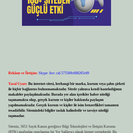
Reklam ve İletişim:
Skype: live:.cid.575569c608265c69
Yasal Uyarı:
Bu internet sitesi, herhangi bir marka, kurum veya şahıs şirketi
ile hiçbir bağlantısı bulunmamaktadır. Sitede yalnızca kendi hazırladığımız
makaleler paylaşılmaktadır. Burada yer alan içerikler haber niteliği
taşımamakta olup, gerçek kurum ve kişiler hakkında paylaşım
yapılmamaktadır. Gerçek kurum ve kişiler ile isim benzerlikleri tamamen
tesadüfidir. Sitemizdeki bilgiler taslak halindedir ve tavsiye niteliği
taşımazlar.
Sitemiz, 5651 Sayılı Kanun gereğince Bilgi Teknolojileri ve İletişim Kurumu
(BTK) tarafından onaylanmış bir Yer Sağlayıcı olarak hizmet vermektedir. Bu