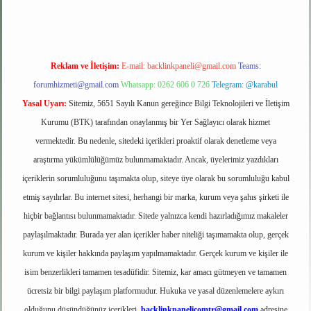
Reklam ve İletişim:
E-mail:
backlinkpaneli@gmail.com
Teams:
forumhizmeti@gmail.com
Whatsapp: 0262 606 0 726
Telegram: @karabul
Yasal Uyarı:
Sitemiz, 5651 Sayılı Kanun gereğince Bilgi Teknolojileri ve İletişim
Kurumu (BTK) tarafından onaylanmış bir Yer Sağlayıcı olarak hizmet
vermektedir. Bu nedenle, sitedeki içerikleri proaktif olarak denetleme veya
araştırma yükümlülüğümüz bulunmamaktadır. Ancak, üyelerimiz yazdıkları
içeriklerin sorumluluğunu taşımakta olup, siteye üye olarak bu sorumluluğu kabul
etmiş sayılırlar. Bu internet sitesi, herhangi bir marka, kurum veya şahıs şirketi ile
hiçbir bağlantısı bulunmamaktadır. Sitede yalnızca kendi hazırladığımız makaleler
paylaşılmaktadır. Burada yer alan içerikler haber niteliği taşımamakta olup, gerçek
kurum ve kişiler hakkında paylaşım yapılmamaktadır. Gerçek kurum ve kişiler ile
isim benzerlikleri tamamen tesadüfidir. Sitemiz, kar amacı gütmeyen ve tamamen
ücretsiz bir bilgi paylaşım platformudur. Hukuka ve yasal düzenlemelere aykırı
olduğunu düşündüğünüz içerikleri,
backlinkpanelicomtr@gmail.com
adresine