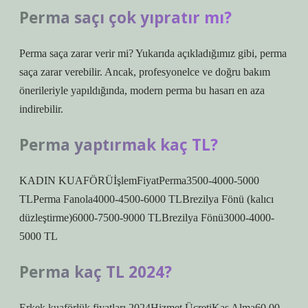
Perma saçı çok yıpratır mı?
Perma saça zarar verir mi? Yukarıda açıkladığımız gibi, perma
saça zarar verebilir. Ancak, profesyonelce ve doğru bakım
önerileriyle yapıldığında, modern perma bu hasarı en aza
indirebilir.
Perma yaptırmak kaç TL?
KADIN KUAFÖRÜİşlemFiyatPerma3500-4000-5000
TLPerma Fanola4000-4500-6000 TLBrezilya Fönü (kalıcı
düzleştirme)6000-7500-9000 TLBrezilya Fönü3000-4000-
5000 TL
Perma kaç TL 2024?
Erkek kuaförlük fiyatları 2024Hizmet ÜcretiKaş Alma60,00