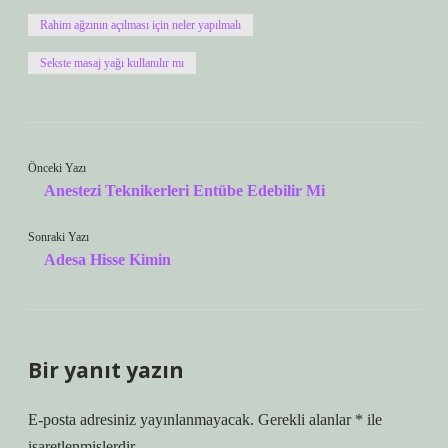
Rahim ağzının açılması için neler yapılmalı
Sekste masaj yağı kullanılır mı
Önceki Yazı
Anestezi Teknikerleri Entübe Edebilir Mi
Sonraki Yazı
Adesa Hisse Kimin
Bir yanıt yazın
E-posta adresiniz yayınlanmayacak.
Gerekli alanlar
*
ile
işaretlenmişlerdir