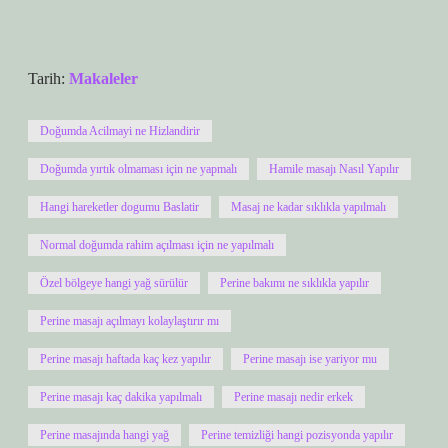
Tarih:
Makaleler
Doğumda Acilmayi ne Hizlandirir
Doğumda yırtık olmaması için ne yapmalı
Hamile masajı Nasıl Yapılır
Hangi hareketler dogumu Baslatir
Masaj ne kadar sıklıkla yapılmalı
Normal doğumda rahim açılması için ne yapılmalı
Özel bölgeye hangi yağ sürülür
Perine bakımı ne sıklıkla yapılır
Perine masajı açılmayı kolaylaştırır mı
Perine masajı haftada kaç kez yapılır
Perine masajı ise yariyor mu
Perine masajı kaç dakika yapılmalı
Perine masajı nedir erkek
Perine masajında hangi yağ
Perine temizliği hangi pozisyonda yapılır