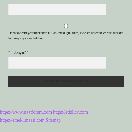
Daha sonraki yorumlarımda kullanılması için adım, e-posta adresim ve site adresim
bu tarayıcıya kaydedilsin.
7 + 8 kaçtır?
*
https://www.naatforum.com
https://etkilicv.com
https://emeklimaasi.com
Sitemap