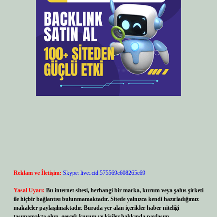
Reklam ve İletişim:
Skype: live:.cid.575569c608265c69
Yasal Uyarı:
Bu internet sitesi, herhangi bir marka, kurum veya şahıs şirketi
ile hiçbir bağlantısı bulunmamaktadır. Sitede yalnızca kendi hazırladığımız
makaleler paylaşılmaktadır. Burada yer alan içerikler haber niteliği
taşımamakta olup, gerçek kurum ve kişiler hakkında paylaşım