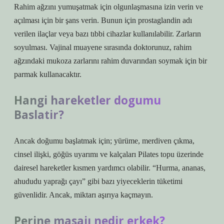
Rahim ağzını yumuşatmak için olgunlaşmasına izin verin ve
açılması için bir şans verin. Bunun için prostaglandin adı
verilen ilaçlar veya bazı tıbbi cihazlar kullanılabilir. Zarların
soyulması. Vajinal muayene sırasında doktorunuz, rahim
ağzındaki mukoza zarlarını rahim duvarından soymak için bir
parmak kullanacaktır.
Hangi hareketler dogumu
Baslatir?
Ancak doğumu başlatmak için; yürüme, merdiven çıkma,
cinsel ilişki, göğüs uyarımı ve kalçaları Pilates topu üzerinde
dairesel hareketler kısmen yardımcı olabilir. “Hurma, ananas,
ahududu yaprağı çayı” gibi bazı yiyeceklerin tüketimi
güvenlidir. Ancak, miktarı aşırıya kaçmayın.
Perine masajı nedir erkek?