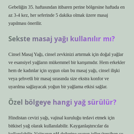
Gebeliğin 35. haftasından itibaren perine bölgesine haftada en
az 3-4 kez, her seferinde 5 dakika olmak üzere masaj
yapılması önerilir.
Sekste masaj yağı kullanılır mı?
Cinsel Masaj Yağı, cinsel zevkinizi artırmak için doğal yağlar
ve esansiyel yağların mükemmel bir karışımıdır. Hem erkekler
hem de kadınlar için uygun olan bu masaj yağı, cinsel ilişki
veya şehvetli bir masaj sırasında size ekstra konfor ve
uyarılma sağlayacak yoğun bir yağlama etkisi sağlar.
Özel bölgeye hangi yağ sürülür?
Hindistan cevizi yağı, vajinal kuruluğu tedavi etmek için
bitkisel yağ olarak kullanılabilir. Kayganlaştırıcılar da
kullanılabilir. Vajinanın pH değerine uygun jeller (tercihen su