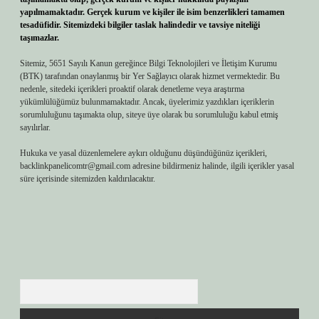
yapılmamaktadır. Gerçek kurum ve kişiler ile isim benzerlikleri tamamen
tesadüfidir. Sitemizdeki bilgiler taslak halindedir ve tavsiye niteliği
taşımazlar.
Sitemiz, 5651 Sayılı Kanun gereğince Bilgi Teknolojileri ve İletişim Kurumu
(BTK) tarafından onaylanmış bir Yer Sağlayıcı olarak hizmet vermektedir. Bu
nedenle, sitedeki içerikleri proaktif olarak denetleme veya araştırma
yükümlülüğümüz bulunmamaktadır. Ancak, üyelerimiz yazdıkları içeriklerin
sorumluluğunu taşımakta olup, siteye üye olarak bu sorumluluğu kabul etmiş
sayılırlar.
Hukuka ve yasal düzenlemelere aykırı olduğunu düşündüğünüz içerikleri,
backlinkpanelicomtr@gmail.com
adresine bildirmeniz halinde, ilgili içerikler yasal
süre içerisinde sitemizden kaldırılacaktır.
Arama