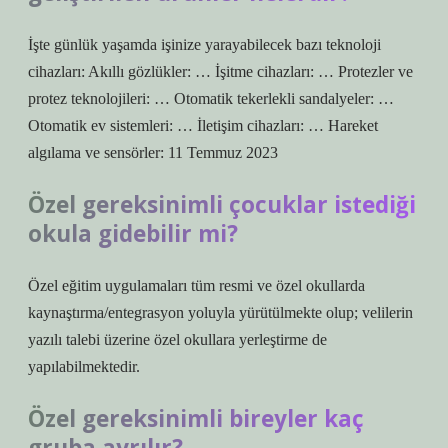
İşte günlük yaşamda işinize yarayabilecek bazı teknoloji
cihazları: Akıllı gözlükler: … İşitme cihazları: … Protezler ve
protez teknolojileri: … Otomatik tekerlekli sandalyeler: …
Otomatik ev sistemleri: … İletişim cihazları: … Hareket
algılama ve sensörler: 11 Temmuz 2023
Özel gereksinimli çocuklar istediği
okula gidebilir mi?
Özel eğitim uygulamaları tüm resmi ve özel okullarda
kaynaştırma/entegrasyon yoluyla yürütülmekte olup; velilerin
yazılı talebi üzerine özel okullara yerleştirme de
yapılabilmektedir.
Özel gereksinimli bireyler kaç
gruba ayrılır?