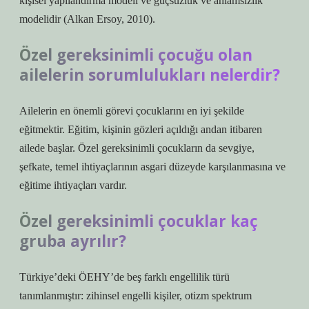
kişisel yapılandırma modeli ve güçsüzlük ve anlamsızlık
modelidir (Alkan Ersoy, 2010).
Özel gereksinimli çocuğu olan
ailelerin sorumlulukları nelerdir?
Ailelerin en önemli görevi çocuklarını en iyi şekilde
eğitmektir. Eğitim, kişinin gözleri açıldığı andan itibaren
ailede başlar. Özel gereksinimli çocukların da sevgiye,
şefkate, temel ihtiyaçlarının asgari düzeyde karşılanmasına ve
eğitime ihtiyaçları vardır.
Özel gereksinimli çocuklar kaç
gruba ayrılır?
Türkiye’deki ÖEHY’de beş farklı engellilik türü
tanımlanmıştır: zihinsel engelli kişiler, otizm spektrum