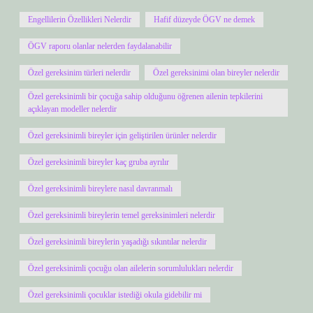
Engellilerin Özellikleri Nelerdir
Hafif düzeyde ÖGV ne demek
ÖGV raporu olanlar nelerden faydalanabilir
Özel gereksinim türleri nelerdir
Özel gereksinimi olan bireyler nelerdir
Özel gereksinimli bir çocuğa sahip olduğunu öğrenen ailenin tepkilerini
açıklayan modeller nelerdir
Özel gereksinimli bireyler için geliştirilen ürünler nelerdir
Özel gereksinimli bireyler kaç gruba ayrılır
Özel gereksinimli bireylere nasıl davranmalı
Özel gereksinimli bireylerin temel gereksinimleri nelerdir
Özel gereksinimli bireylerin yaşadığı sıkıntılar nelerdir
Özel gereksinimli çocuğu olan ailelerin sorumlulukları nelerdir
Özel gereksinimli çocuklar istediği okula gidebilir mi