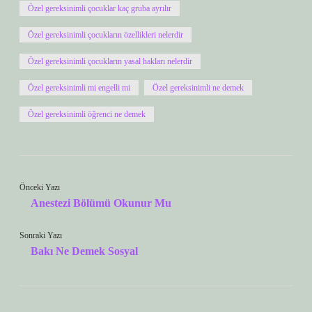
Özel gereksinimli çocuklar kaç gruba ayrılır
Özel gereksinimli çocukların özellikleri nelerdir
Özel gereksinimli çocukların yasal hakları nelerdir
Özel gereksinimli mi engelli mi
Özel gereksinimli ne demek
Özel gereksinimli öğrenci ne demek
Önceki Yazı
Anestezi Bölümü Okunur Mu
Sonraki Yazı
Bakı Ne Demek Sosyal