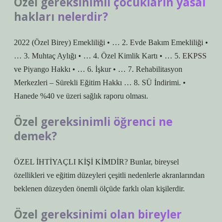
Özel gereksinimli çocukların yasal
hakları nelerdir?
2022 (Özel Birey) Emekliliği • … 2. Evde Bakım Emekliliği •
… 3. Muhtaç Aylığı • … 4. Özel Kimlik Kartı • … 5. EKPSS
ve Piyango Hakkı • … 6. İşkur • … 7. Rehabilitasyon
Merkezleri – Sürekli Eğitim Hakkı … 8. SÜ İndirimi. •
Hanede %40 ve üzeri sağlık raporu olması.
Özel gereksinimli öğrenci ne
demek?
ÖZEL İHTİYAÇLI KİŞİ KİMDİR? Bunlar, bireysel
özellikleri ve eğitim düzeyleri çeşitli nedenlerle akranlarından
beklenen düzeyden önemli ölçüde farklı olan kişilerdir.
Özel gereksinimi olan bireyler