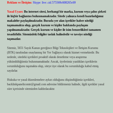
Reklam ve İletişim:
Skype: live:.cid.575569c608265c69
Yasal Uyarı:
Bu internet sitesi, herhangi bir marka, kurum veya şahıs şirketi
ile hiçbir bağlantısı bulunmamaktadır. Sitede yalnızca kendi hazırladığımız
makaleler paylaşılmaktadır. Burada yer alan içerikler haber niteliği
taşımamakta olup, gerçek kurum ve kişiler hakkında paylaşım
yapılmamaktadır. Gerçek kurum ve kişiler ile isim benzerlikleri tamamen
tesadüfidir. Sitemizdeki bilgiler taslak halindedir ve tavsiye niteliği
taşımazlar.
Sitemiz, 5651 Sayılı Kanun gereğince Bilgi Teknolojileri ve İletişim Kurumu
(BTK) tarafından onaylanmış bir Yer Sağlayıcı olarak hizmet vermektedir. Bu
nedenle, sitedeki içerikleri proaktif olarak denetleme veya araştırma
yükümlülüğümüz bulunmamaktadır. Ancak, üyelerimiz yazdıkları içeriklerin
sorumluluğunu taşımakta olup, siteye üye olarak bu sorumluluğu kabul etmiş
sayılırlar.
Hukuka ve yasal düzenlemelere aykırı olduğunu düşündüğünüz içerikleri,
backlinkpanelicomtr@gmail.com
adresine bildirmeniz halinde, ilgili içerikler yasal
süre içerisinde sitemizden kaldırılacaktır.