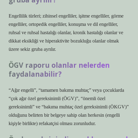
Engellilik türleri; zihinsel engelliler, işitme engelliler, görme
engelliler, ortopedik engelliler, konuşma ve dil engelliler,
ruhsal ve ruhsal hastalığı olanlar, kronik hastalığı olanlar ve
dikkat eksikliği ve hiperaktivite bozukluğu olanlar olmak
üzere sekiz gruba ayrılır.
ÖGV raporu olanlar nelerden
faydalanabilir?
“Ağır engelli”, “tamamen bakıma muhtaç” veya çocuklarda
“çok ağır özel gereksinimli (ÖGV)”, “önemli özel
gereksinimli” ve “bakıma muhtaç özel gereksinimli (ÖKGV)”
olduğunu belirten bir belgeye sahip olan herkesin (engelli
kişiyle birlikte) refakatçisi olması zorunludur.