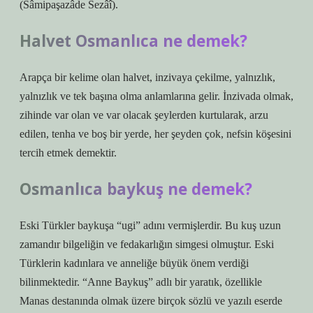
(Sâmipaşazâde Sezâî).
Halvet Osmanlıca ne demek?
Arapça bir kelime olan halvet, inzivaya çekilme, yalnızlık,
yalnızlık ve tek başına olma anlamlarına gelir. İnzivada olmak,
zihinde var olan ve var olacak şeylerden kurtularak, arzu
edilen, tenha ve boş bir yerde, her şeyden çok, nefsin köşesini
tercih etmek demektir.
Osmanlıca baykuş ne demek?
Eski Türkler baykuşa “ugi” adını vermişlerdir. Bu kuş uzun
zamandır bilgeliğin ve fedakarlığın simgesi olmuştur. Eski
Türklerin kadınlara ve anneliğe büyük önem verdiği
bilinmektedir. “Anne Baykuş” adlı bir yaratık, özellikle
Manas destanında olmak üzere birçok sözlü ve yazılı eserde