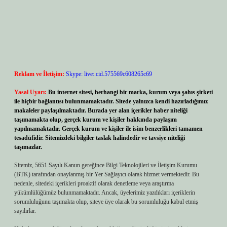
Reklam ve İletişim:
Skype: live:.cid.575569c608265c69
Yasal Uyarı:
Bu internet sitesi, herhangi bir marka, kurum veya şahıs şirketi
ile hiçbir bağlantısı bulunmamaktadır. Sitede yalnızca kendi hazırladığımız
makaleler paylaşılmaktadır. Burada yer alan içerikler haber niteliği
taşımamakta olup, gerçek kurum ve kişiler hakkında paylaşım
yapılmamaktadır. Gerçek kurum ve kişiler ile isim benzerlikleri tamamen
tesadüfidir. Sitemizdeki bilgiler taslak halindedir ve tavsiye niteliği
taşımazlar.
Sitemiz, 5651 Sayılı Kanun gereğince Bilgi Teknolojileri ve İletişim Kurumu
(BTK) tarafından onaylanmış bir Yer Sağlayıcı olarak hizmet vermektedir. Bu
nedenle, sitedeki içerikleri proaktif olarak denetleme veya araştırma
yükümlülüğümüz bulunmamaktadır. Ancak, üyelerimiz yazdıkları içeriklerin
sorumluluğunu taşımakta olup, siteye üye olarak bu sorumluluğu kabul etmiş
sayılırlar.