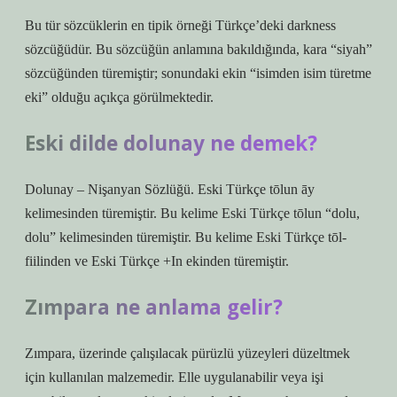
Bu tür sözcüklerin en tipik örneği Türkçe’deki darkness
sözcüğüdür. Bu sözcüğün anlamına bakıldığında, kara “siyah”
sözcüğünden türemiştir; sonundaki ekin “isimden isim türetme
eki” olduğu açıkça görülmektedir.
Eski dilde dolunay ne demek?
Dolunay – Nişanyan Sözlüğü. Eski Türkçe tōlun āy
kelimesinden türemiştir. Bu kelime Eski Türkçe tōlun “dolu,
dolu” kelimesinden türemiştir. Bu kelime Eski Türkçe tōl-
fiilinden ve Eski Türkçe +In ekinden türemiştir.
Zımpara ne anlama gelir?
Zımpara, üzerinde çalışılacak pürüzlü yüzeyleri düzeltmek
için kullanılan malzemedir. Elle uygulanabilir veya işi