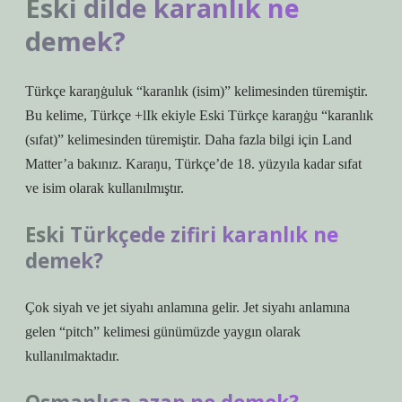
Eski dilde karanlık ne
demek?
Türkçe karaŋġuluk “karanlık (isim)” kelimesinden türemiştir.
Bu kelime, Türkçe +lIk ekiyle Eski Türkçe karaŋġu “karanlık
(sıfat)” kelimesinden türemiştir. Daha fazla bilgi için Land
Matter’a bakınız. Karaŋu, Türkçe’de 18. yüzyıla kadar sıfat
ve isim olarak kullanılmıştır.
Eski Türkçede zifiri karanlık ne
demek?
Çok siyah ve jet siyahı anlamına gelir. Jet siyahı anlamına
gelen “pitch” kelimesi günümüzde yaygın olarak
kullanılmaktadır.