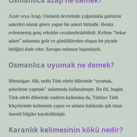
Osmanlıca azap ne demek?
Azab veya Azap, Osmanlı devletinde çoğunlukla garnizon
askerleri olarak görev yapan bir askeri birimdir. Henüz
evlenmemiş genç erkekler cezalandırılabilirdi. Kelime “bekar
adam” anlamına gelir ve gönüllülerden oluşan bir piyade
birliğini ifade eder. Savaşta ordunun başındaydı.
Osmanlıca uyumak ne demek?
Mimiziġan- fiili, tarihi Türk edebi dillerinde “uyumak,
şekerleme yapmak” anlamında kullanılmıştır. Bu fiil, bugün
Türk edebi dillerinde nadiren kullanılsa da, Türkiye Türk
lehçelerinde kelimenin yapısı ve anlamı hakkında ışık tutan
önemli bilgiler kaydedilmiştir.
Karanlık kelimesinin kökü nedir?