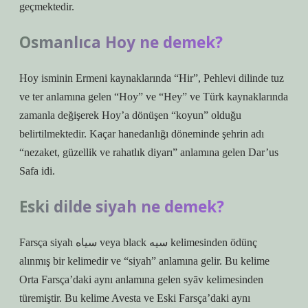
geçmektedir.
Osmanlıca Hoy ne demek?
Hoy isminin Ermeni kaynaklarında “Hir”, Pehlevi dilinde tuz
ve ter anlamına gelen “Hoy” ve “Hey” ve Türk kaynaklarında
zamanla değişerek Hoy’a dönüşen “koyun” olduğu
belirtilmektedir. Kaçar hanedanlığı döneminde şehrin adı
“nezaket, güzellik ve rahatlık diyarı” anlamına gelen Dar’us
Safa idi.
Eski dilde siyah ne demek?
Farsça siyah سیاه veya black سیه kelimesinden ödünç
alınmış bir kelimedir ve “siyah” anlamına gelir. Bu kelime
Orta Farsça’daki aynı anlamına gelen syāv kelimesinden
türemiştir. Bu kelime Avesta ve Eski Farsça’daki aynı