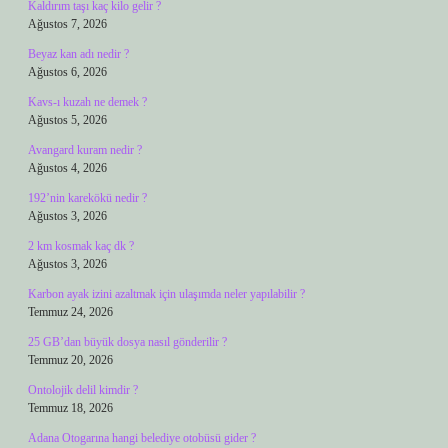
Kaldırım taşı kaç kilo gelir ?
Ağustos 7, 2026
Beyaz kan adı nedir ?
Ağustos 6, 2026
Kavs-ı kuzah ne demek ?
Ağustos 5, 2026
Avangard kuram nedir ?
Ağustos 4, 2026
192’nin karekökü nedir ?
Ağustos 3, 2026
2 km kosmak kaç dk ?
Ağustos 3, 2026
Karbon ayak izini azaltmak için ulaşımda neler yapılabilir ?
Temmuz 24, 2026
25 GB’dan büyük dosya nasıl gönderilir ?
Temmuz 20, 2026
Ontolojik delil kimdir ?
Temmuz 18, 2026
Adana Otogarına hangi belediye otobüsü gider ?