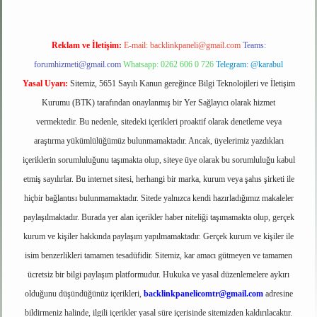
Reklam ve İletişim:
E-mail:
backlinkpaneli@gmail.com
Teams:
forumhizmeti@gmail.com
Whatsapp: 0262 606 0 726
Telegram: @karabul
Yasal Uyarı:
Sitemiz, 5651 Sayılı Kanun gereğince Bilgi Teknolojileri ve İletişim
Kurumu (BTK) tarafından onaylanmış bir Yer Sağlayıcı olarak hizmet
vermektedir. Bu nedenle, sitedeki içerikleri proaktif olarak denetleme veya
araştırma yükümlülüğümüz bulunmamaktadır. Ancak, üyelerimiz yazdıkları
içeriklerin sorumluluğunu taşımakta olup, siteye üye olarak bu sorumluluğu kabul
etmiş sayılırlar. Bu internet sitesi, herhangi bir marka, kurum veya şahıs şirketi ile
hiçbir bağlantısı bulunmamaktadır. Sitede yalnızca kendi hazırladığımız makaleler
paylaşılmaktadır. Burada yer alan içerikler haber niteliği taşımamakta olup, gerçek
kurum ve kişiler hakkında paylaşım yapılmamaktadır. Gerçek kurum ve kişiler ile
isim benzerlikleri tamamen tesadüfidir. Sitemiz, kar amacı gütmeyen ve tamamen
ücretsiz bir bilgi paylaşım platformudur. Hukuka ve yasal düzenlemelere aykırı
olduğunu düşündüğünüz içerikleri,
backlinkpanelicomtr@gmail.com
adresine
bildirmeniz halinde, ilgili içerikler yasal süre içerisinde sitemizden kaldırılacaktır.