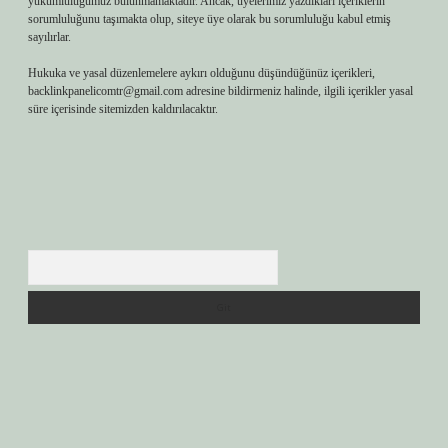
yükümlülüğümüz bulunmamaktadır. Ancak, üyelerimiz yazdıkları içeriklerin
sorumluluğunu taşımakta olup, siteye üye olarak bu sorumluluğu kabul etmiş
sayılırlar.
Hukuka ve yasal düzenlemelere aykırı olduğunu düşündüğünüz içerikleri,
backlinkpanelicomtr@gmail.com
adresine bildirmeniz halinde, ilgili içerikler yasal
süre içerisinde sitemizden kaldırılacaktır.
Arama