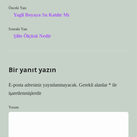
Önceki Yazı
Yagli Boyaya Su Katılır Mı
Sonraki Yazı
Şilte Ölçüsü Nedir
Bir yanıt yazın
E-posta adresiniz yayınlanmayacak.
Gerekli alanlar
*
ile
işaretlenmişlerdir
Yorum