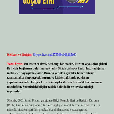
Reklam ve İletişim:
Skype: live:.cid.575569c608265c69
Yasal Uyarı:
Bu internet sitesi, herhangi bir marka, kurum veya şahıs şirketi
ile hiçbir bağlantısı bulunmamaktadır. Sitede yalnızca kendi hazırladığımız
makaleler paylaşılmaktadır. Burada yer alan içerikler haber niteliği
taşımamakta olup, gerçek kurum ve kişiler hakkında paylaşım
yapılmamaktadır. Gerçek kurum ve kişiler ile isim benzerlikleri tamamen
tesadüfidir. Sitemizdeki bilgiler taslak halindedir ve tavsiye niteliği
taşımazlar.
Sitemiz, 5651 Sayılı Kanun gereğince Bilgi Teknolojileri ve İletişim Kurumu
(BTK) tarafından onaylanmış bir Yer Sağlayıcı olarak hizmet vermektedir. Bu
nedenle, sitedeki içerikleri proaktif olarak denetleme veya araştırma