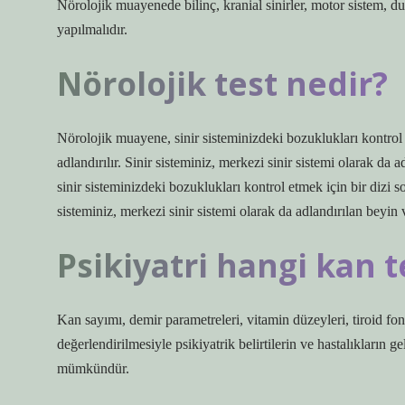
Nörolojik muayenede bilinç, kranial sinirler, motor sistem, duyu
yapılmalıdır.
Nörolojik test nedir?
Nörolojik muayene, sinir sisteminizdeki bozuklukları kontrol 
adlandırılır. Sinir sisteminiz, merkezi sinir sistemi olarak 
sinir sisteminizdeki bozuklukları kontrol etmek için bir dizi s
sisteminiz, merkezi sinir sistemi olarak da adlandırılan beyin v
Psikiyatri hangi kan t
Kan sayımı, demir parametreleri, vitamin düzeyleri, tiroid fonksi
değerlendirilmesiyle psikiyatrik belirtilerin ve hastalıkların g
mümkündür.