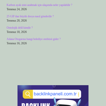
Karbon ayak izini azaltmak için ulaşımda neler yapılabilir ?
Temmuz 24, 2026
25 GB’dan büyük dosya nasıl gönderilir ?
Temmuz 20, 2026
Ontolojik delil kimdir ?
Temmuz 18, 2026
Adana Otogarına hangi belediye otobüsü gider ?
Temmuz 16, 2026