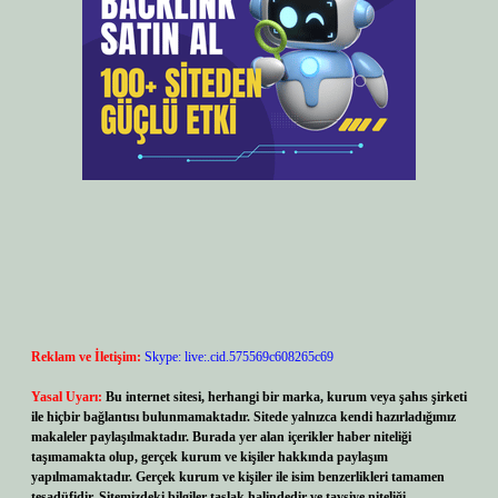
Reklam ve İletişim:
Skype: live:.cid.575569c608265c69
Yasal Uyarı:
Bu internet sitesi, herhangi bir marka, kurum veya şahıs şirketi
ile hiçbir bağlantısı bulunmamaktadır. Sitede yalnızca kendi hazırladığımız
makaleler paylaşılmaktadır. Burada yer alan içerikler haber niteliği
taşımamakta olup, gerçek kurum ve kişiler hakkında paylaşım
yapılmamaktadır. Gerçek kurum ve kişiler ile isim benzerlikleri tamamen
tesadüfidir. Sitemizdeki bilgiler taslak halindedir ve tavsiye niteliği