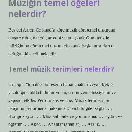
Müziğin temel öğeleri
nelerdir?
Besteci Aaron Copland’a göre müzik dört temel unsurdan
oluşur: ritim, melodi, armoni ve tını (ton). Günümüzde
müziğin bu dört temel unsura ek olarak başka unsurları da
olduğu iddia edilmektedir.
Temel müzik terimleri nelerdir?
Örneğin, “tonalite” bir eserin hangi anahtar veya ölçekte
yazıldığına atıfta bulunur ve bu, eserin genel hissiyatını ve
yapısını etkiler. Performans ve icra. Müzik terimleri bir
parçanın performansı hakkında önemli bilgiler sağlar. …
Kompozisyon. … Müzikal ifade ve yorumlama. … Eğitim ve
öğretim. … Akor. … Anahtar (anahtar) … Aralık. …