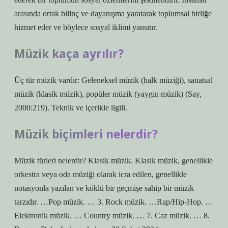
arasında ortak bilinç ve dayanışma yaratarak toplumsal birliğe
hizmet eder ve böylece sosyal iklimi yansıtır.
Müzik kaça ayrılır?
Üç tür müzik vardır: Geleneksel müzik (halk müziği), sanatsal
müzik (klasik müzik), popüler müzik (yaygın müzik) (Say,
2000:219). Teknik ve içerikle ilgili.
Müzik biçimleri nelerdir?
Müzik türleri nelerdir? Klasik müzik. Klasik müzik, genellikle
orkestra veya oda müziği olarak icra edilen, genellikle
notasyonla yazılan ve köklü bir geçmişe sahip bir müzik
tarzıdır. …Pop müzik. … 3. Rock müzik. …Rap/Hip-Hop. …
Elektronik müzik. … Country müzik. … 7. Caz müzik. … 8.