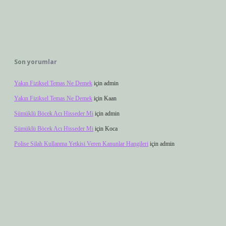
Son yorumlar
Yakın Fiziksel Temas Ne Demek
için
admin
Yakın Fiziksel Temas Ne Demek
için
Kaan
Sümüklü Böcek Acı Hisseder Mi
için
admin
Sümüklü Böcek Acı Hisseder Mi
için
Koca
Polise Silah Kullanma Yetkisi Veren Kanunlar Hangileri
için
admin