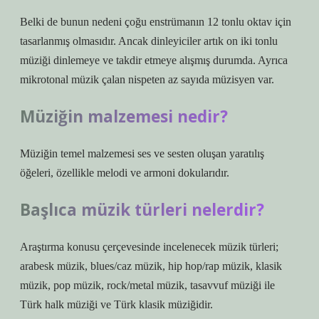
Belki de bunun nedeni çoğu enstrümanın 12 tonlu oktav için
tasarlanmış olmasıdır. Ancak dinleyiciler artık on iki tonlu
müziği dinlemeye ve takdir etmeye alışmış durumda. Ayrıca
mikrotonal müzik çalan nispeten az sayıda müzisyen var.
Müziğin malzemesi nedir?
Müziğin temel malzemesi ses ve sesten oluşan yaratılış
öğeleri, özellikle melodi ve armoni dokularıdır.
Başlıca müzik türleri nelerdir?
Araştırma konusu çerçevesinde incelenecek müzik türleri;
arabesk müzik, blues/caz müzik, hip hop/rap müzik, klasik
müzik, pop müzik, rock/metal müzik, tasavvuf müziği ile
Türk halk müziği ve Türk klasik müziğidir.