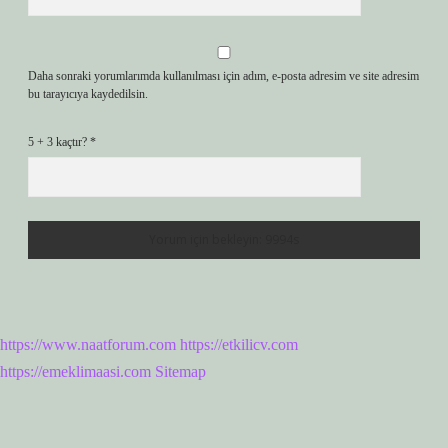
Daha sonraki yorumlarımda kullanılması için adım, e-posta adresim ve site adresim
bu tarayıcıya kaydedilsin.
5 + 3 kaçtır?
*
https://www.naatforum.com
https://etkilicv.com
https://emeklimaasi.com
Sitemap