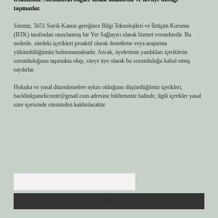
taşımazlar.
Sitemiz, 5651 Sayılı Kanun gereğince Bilgi Teknolojileri ve İletişim Kurumu
(BTK) tarafından onaylanmış bir Yer Sağlayıcı olarak hizmet vermektedir. Bu
nedenle, sitedeki içerikleri proaktif olarak denetleme veya araştırma
yükümlülüğümüz bulunmamaktadır. Ancak, üyelerimiz yazdıkları içeriklerin
sorumluluğunu taşımakta olup, siteye üye olarak bu sorumluluğu kabul etmiş
sayılırlar.
Hukuka ve yasal düzenlemelere aykırı olduğunu düşündüğünüz içerikleri,
backlinkpanelicomtr@gmail.com
adresine bildirmeniz halinde, ilgili içerikler yasal
süre içerisinde sitemizden kaldırılacaktır.
Arama