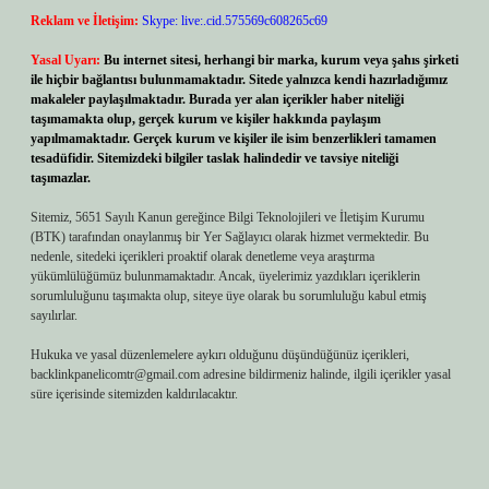
Reklam ve İletişim:
Skype: live:.cid.575569c608265c69
Yasal Uyarı:
Bu internet sitesi, herhangi bir marka, kurum veya şahıs şirketi
ile hiçbir bağlantısı bulunmamaktadır. Sitede yalnızca kendi hazırladığımız
makaleler paylaşılmaktadır. Burada yer alan içerikler haber niteliği
taşımamakta olup, gerçek kurum ve kişiler hakkında paylaşım
yapılmamaktadır. Gerçek kurum ve kişiler ile isim benzerlikleri tamamen
tesadüfidir. Sitemizdeki bilgiler taslak halindedir ve tavsiye niteliği
taşımazlar.
Sitemiz, 5651 Sayılı Kanun gereğince Bilgi Teknolojileri ve İletişim Kurumu
(BTK) tarafından onaylanmış bir Yer Sağlayıcı olarak hizmet vermektedir. Bu
nedenle, sitedeki içerikleri proaktif olarak denetleme veya araştırma
yükümlülüğümüz bulunmamaktadır. Ancak, üyelerimiz yazdıkları içeriklerin
sorumluluğunu taşımakta olup, siteye üye olarak bu sorumluluğu kabul etmiş
sayılırlar.
Hukuka ve yasal düzenlemelere aykırı olduğunu düşündüğünüz içerikleri,
backlinkpanelicomtr@gmail.com
adresine bildirmeniz halinde, ilgili içerikler yasal
süre içerisinde sitemizden kaldırılacaktır.