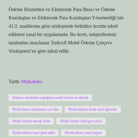
Ödeme Hizmetleri ve Elektronik Para İhracı ve Ödeme
Kuruluşları ve Elektronik Para Kuruluşları Yönetmeliği’nin
41/2. maddesine göre sözleşmede belirtilen ücretin tahsil
edilmesi yasal bir uygulamadır. Bu ücret, müşterilerimiz
tarafından onaylanan Turkcell Mobil Ödeme Çerçeve
Sözleşmesi’ne göre tahsil edilir.
Tarih:
Makaleler
Hattınız üzerinden yaptığınız mobil ödeme ne demek
Mobil fatura ödenmezse ne olur
Mobil ödeme limiti nasıl öğrenilir
Mobil ödeme mesajı nedir
Mobil ödeme nasıl geri alınır
Mobil ödeme nasıl iptal edilir
Mobil ödeme nasıl yapılır