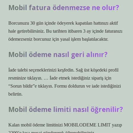
Mobil fatura ödenmezse ne olur?
Borcunuzu 30 gün içinde ödeyerek kapatılan hattınızı aktif
hale getirebilirsiniz. Bu tarihten itibaren 3 ay içinde faturanızı
ödemezseniz borcunuz için yasal işlem başlatılacaktır.
Mobil ödeme nasıl geri alınır?
İade talebi seçeneklerinizi keşfedin. Sağ üst köşedeki profil
resminize tıklayın. … İade etmek istediğiniz sipariş için
“Sorun bildir”e tıklayın. Formu doldurun ve iade istediğinizi
belirtin.
Mobil ödeme limiti nasıl öğrenilir?
Kalan mobil ödeme limitinizi MOBILODEME LIMIT yazıp
2200’e kısa mesaj göndererek öğrenebilirsiniz.