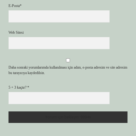
E-Posta*
Web Sitesi
Daha sonraki yorumlarımda kullanılması için adım, e-posta adresim ve site adresim
bu tarayıcıya kaydedilsin.
5 + 3 kaçtır?
*