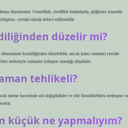
olması durumudur. Genellikle, özellikle kadınlarda, göğüsler arasında
lirginse, cerrahi olarak tedavi edilmelidir.
iliğinden düzelir mi?
öneminde kendiliğinden düzelebilir, ancak kalıcı asimetri cerrahi
örler nedeniyle zamanla iyileşme olasılığı düşüktür.
aman tehlikeli?
k meme hacminde ani değişiklikler ve elle hissedilebilen sertleşme v
erekir.
en küçük ne yapmalıyım?