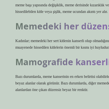
meme başı yapısında değişiklik, meme derisinde kızarıklık 
hissedilebilen kitle veya şişlik, meme ucundan akıntı yer alır.
Memedeki her düzensi
Kadınlar; memedeki her sert kitlenin kanserli olup olmadığını
muayenede hissedilen kitlelerin önemli bir kısmı iyi huyludur. 
Mamografide kanserl
Bazı durumlarda, meme kanserinin en erken belirtisi olabil
beyaz alanlar olarak görünür. Bazı durumlarda, diğer memede
alanlardan öne çıkan düzensiz beyaz bir renktir.