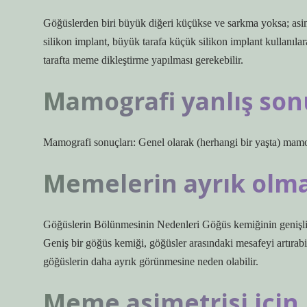
Göğüslerden biri büyük diğeri küçükse ve sarkma yoksa; asim
silikon implant, büyük tarafa küçük silikon implant kullanıl
tarafta meme dikleştirme yapılması gerekebilir.
Mamografi yanlış son
Mamografi sonuçları: Genel olarak (herhangi bir yaşta) mamog
Memelerin ayrık olma
Göğüslerin Bölünmesinin Nedenleri Göğüs kemiğinin genişliği
Geniş bir göğüs kemiği, göğüsler arasındaki mesafeyi artırabi
göğüslerin daha ayrık görünmesine neden olabilir.
Meme asimetrisi için 