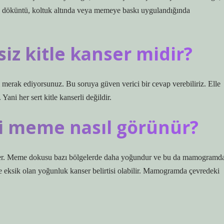
ve döküntü, koltuk altında veya memeye baskı uygulandığında
z kitle kanser midir?
 merak ediyorsunuz. Bu soruya güven verici bir cevap verebiliriz. Elle
Yani her sert kitle kanserli değildir.
i meme nasıl görünür?
irler. Meme dokusu bazı bölgelerde daha yoğundur ve bu da mamogramd
 eksik olan yoğunluk kanser belirtisi olabilir. Mamogramda çevredeki