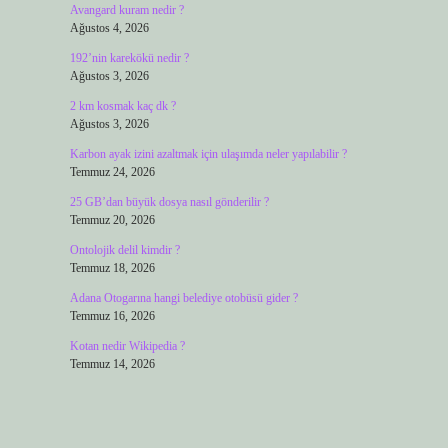
Avangard kuram nedir ?
Ağustos 4, 2026
192’nin karekökü nedir ?
Ağustos 3, 2026
2 km kosmak kaç dk ?
Ağustos 3, 2026
Karbon ayak izini azaltmak için ulaşımda neler yapılabilir ?
Temmuz 24, 2026
25 GB’dan büyük dosya nasıl gönderilir ?
Temmuz 20, 2026
Ontolojik delil kimdir ?
Temmuz 18, 2026
Adana Otogarına hangi belediye otobüsü gider ?
Temmuz 16, 2026
Kotan nedir Wikipedia ?
Temmuz 14, 2026