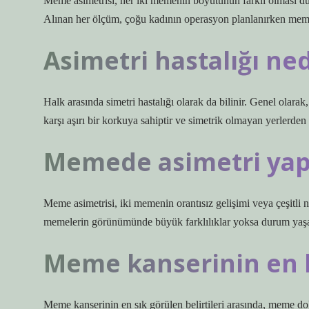
Meme asimetrisi, her iki memenin boyutunun farklı olması du
Alınan her ölçüm, çoğu kadının operasyon planlanırken meme
Asimetri hastalığı ned
Halk arasında simetri hastalığı olarak da bilinir. Genel olarak
karşı aşırı bir korkuya sahiptir ve simetrik olmayan yerlerd
Memede asimetri yapı
Meme asimetrisi, iki memenin orantısız gelişimi veya çeşitli 
memelerin görünümünde büyük farklılıklar yoksa durum yaşana
Meme kanserinin en be
Meme kanserinin en sık görülen belirtileri arasında, meme 