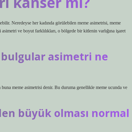
i kanser mi?
zeltebilir. Neredeyse her kadında görülebilen meme asimetrisi, meme
asimetri ve boyut farklılıkları, o bölgede bir kitlenin varlığına işaret
bulgular asimetri ne
da buna meme asimetrisi denir. Bu duruma genellikle meme ucunda ve
den büyük olması normal