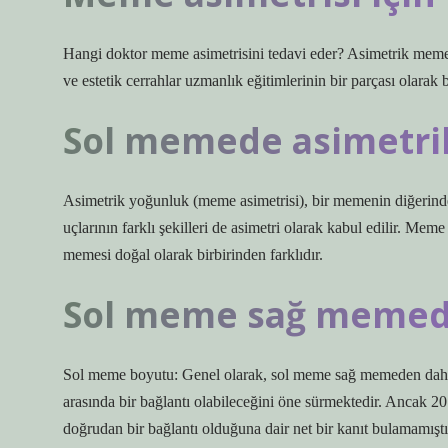
Hangi doktor meme asimetrisini tedavi eder? Asimetrik memeler
ve estetik cerrahlar uzmanlık eğitimlerinin bir parçası olarak b
Sol memede asimetrik
Asimetrik yoğunluk (meme asimetrisi), bir memenin diğerind
uçlarının farklı şekilleri de asimetri olarak kabul edilir. Mem
memesi doğal olarak birbirinden farklıdır.
Sol meme sağ memed
Sol meme boyutu: Genel olarak, sol meme sağ memeden daha
arasında bir bağlantı olabileceğini öne sürmektedir. Ancak 2
doğrudan bir bağlantı olduğuna dair net bir kanıt bulamamıştı