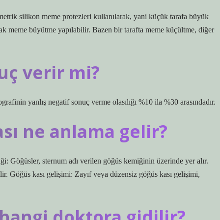
etrik silikon meme protezleri kullanılarak, yani küçük tarafa büyük
arak meme büyütme yapılabilir. Bazen bir tarafta meme küçültme, diğer
uç verir mi?
rafinin yanlış negatif sonuç verme olasılığı %10 ila %30 arasındadır.
sı ne anlama gelir?
: Göğüsler, sternum adı verilen göğüs kemiğinin üzerinde yer alır.
lir. Göğüs kası gelişimi: Zayıf veya düzensiz göğüs kası gelişimi,
hangi doktora gidilir?