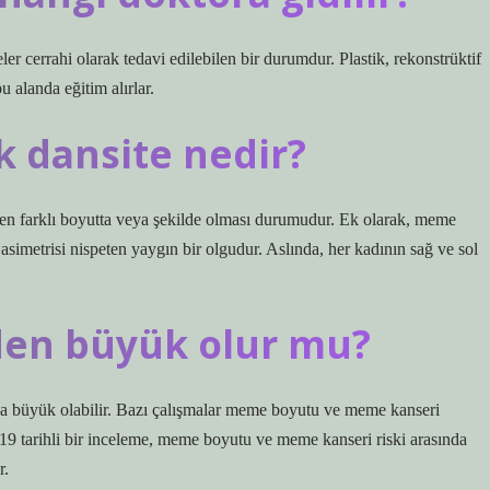
 cerrahi olarak tedavi edilebilen bir durumdur. Plastik, rekonstrüktif
u alanda eğitim alırlar.
 dansite nedir?
en farklı boyutta veya şekilde olması durumudur. Ek olarak, meme
e asimetrisi nispeten yaygın bir olgudur. Aslında, her kadının sağ ve sol
en büyük olur mu?
 büyük olabilir. Bazı çalışmalar meme boyutu ve meme kanseri
019 tarihli bir inceleme, meme boyutu ve meme kanseri riski arasında
r.