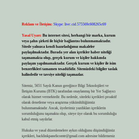
Reklam ve İletişim:
Skype: live:.cid.575569c608265c69
Yasal Uyarı:
Bu internet sitesi, herhangi bir marka, kurum
veya şahıs şirketi ile hiçbir bağlantısı bulunmamaktadır.
Sitede yalnızca kendi hazırladığımız makaleler
paylaşılmaktadır. Burada yer alan içerikler haber niteliği
taşımamakta olup, gerçek kurum ve kişiler hakkında
paylaşım yapılmamaktadır. Gerçek kurum ve kişiler ile isim
benzerlikleri tamamen tesadüfidir. Sitemizdeki bilgiler taslak
halindedir ve tavsiye niteliği taşımazlar.
Sitemiz, 5651 Sayılı Kanun gereğince Bilgi Teknolojileri ve
İletişim Kurumu (BTK) tarafından onaylanmış bir Yer Sağlayıcı
olarak hizmet vermektedir. Bu nedenle, sitedeki içerikleri proaktif
olarak denetleme veya araştırma yükümlülüğümüz
bulunmamaktadır. Ancak, üyelerimiz yazdıkları içeriklerin
sorumluluğunu taşımakta olup, siteye üye olarak bu sorumluluğu
kabul etmiş sayılırlar.
Hukuka ve yasal düzenlemelere aykırı olduğunu düşündüğünüz
içerikleri,
backlinkpanelicomtr@gmail.com
adresine bildirmeniz