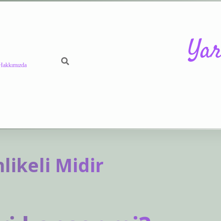
Yar
Hakkımızda
https://betci.
ikeli Midir