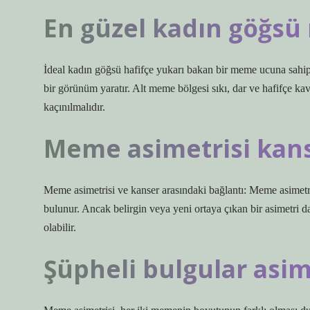
En güzel kadın göğsü 
İdeal kadın göğsü hafifçe yukarı bakan bir meme ucuna sahip 
bir görünüm yaratır. Alt meme bölgesi sıkı, dar ve hafifçe kav
kaçınılmalıdır.
Meme asimetrisi kan
Meme asimetrisi ve kanser arasındaki bağlantı: Meme asimetr
bulunur. Ancak belirgin veya yeni ortaya çıkan bir asimetri d
olabilir.
Şüpheli bulgular asi