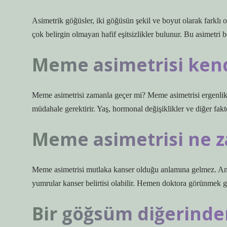
Asimetrik göğüsler, iki göğüsün şekil ve boyut olarak farklı 
çok belirgin olmayan hafif eşitsizlikler bulunur. Bu asimetri be
Meme asimetrisi kend
Meme asimetrisi zamanla geçer mi? Meme asimetrisi ergenlik d
müdahale gerektirir. Yaş, hormonal değişiklikler ve diğer fakt
Meme asimetrisi ne z
Meme asimetrisi mutlaka kanser olduğu anlamına gelmez. Anca
yumrular kanser belirtisi olabilir. Hemen doktora görünmek g
Bir göğsüm diğerind