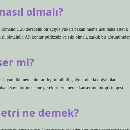
nasıl olmalı?
olmalıdır. 20 derecelik bir açıyla yukarı bakan meme ucu daha estetik
isli olmalıdır. Alt kontur pürüzsüz ve sıkı olmalı, sarkık bir görünümde
ser mi?
isi, yani iki memenin farklı görünümü, çoğu kadında doğal olarak
aha detaylı bir inceleme gerektirir ve meme kanserinin bir göstergesi
metri ne demek?