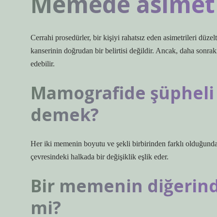
Memede asimetr
Cerrahi prosedürler, bir kişiyi rahatsız eden asimetrileri dü
kanserinin doğrudan bir belirtisi değildir. Ancak, daha sonraki 
edebilir.
Mamografide şüpheli 
demek?
Her iki memenin boyutu ve şekli birbirinden farklı olduğun
çevresindeki halkada bir değişiklik eşlik eder.
Bir memenin diğerin
mi?