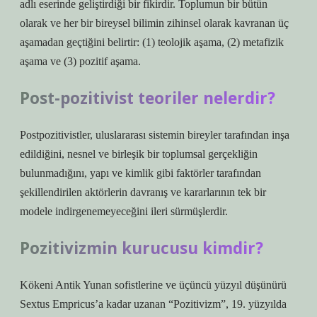
adlı eserinde geliştirdiği bir fikirdir. Toplumun bir bütün
olarak ve her bir bireysel bilimin zihinsel olarak kavranan üç
aşamadan geçtiğini belirtir: (1) teolojik aşama, (2) metafizik
aşama ve (3) pozitif aşama.
Post-pozitivist teoriler nelerdir?
Postpozitivistler, uluslararası sistemin bireyler tarafından inşa
edildiğini, nesnel ve birleşik bir toplumsal gerçekliğin
bulunmadığını, yapı ve kimlik gibi faktörler tarafından
şekillendirilen aktörlerin davranış ve kararlarının tek bir
modele indirgenemeyeceğini ileri sürmüşlerdir.
Pozitivizmin kurucusu kimdir?
Kökeni Antik Yunan sofistlerine ve üçüncü yüzyıl düşünürü
Sextus Empricus’a kadar uzanan “Pozitivizm”, 19. yüzyılda