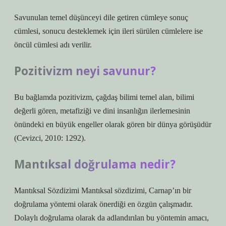
Savunulan temel düşünceyi dile getiren cümleye sonuç
cümlesi, sonucu desteklemek için ileri sürülen cümlelere ise
öncül cümlesi adı verilir.
Pozitivizm neyi savunur?
Bu bağlamda pozitivizm, çağdaş bilimi temel alan, bilimi
değerli gören, metafiziği ve dini insanlığın ilerlemesinin
önündeki en büyük engeller olarak gören bir dünya görüşüdür
(Cevizci, 2010: 1292).
Mantıksal doğrulama nedir?
Mantıksal Sözdizimi Mantıksal sözdizimi, Carnap’ın bir
doğrulama yöntemi olarak önerdiği en özgün çalışmadır.
Dolaylı doğrulama olarak da adlandırılan bu yöntemin amacı,