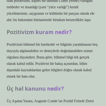
olan pozitivizm, kişisel bir tanrının (Tanrı yerine) varlığını
reddeder ve insanlığı (yani “yüce varlığı”) kendi
yüceltmesinin, saygısının ve kültünün bir parçası olarak ele
alır; bu bakımdan hümanizmle birtakım benzerlikler taşır.
Pozitivizm kuram nedir?
Pozitivizm bilimsel bir harekettir ve bilginin yaratılmasını beş
duyuyla algılanabilen ve deneylerle doğrulanabilen somut
olgulara dayandırır. Buna göre, bilimsel bilgi tek gerçek
olarak kabul edilir. Pozitivist bir bakış açısından, bilim
dışındaki kaynaklardan gelen bilgileri doğru olarak kabul
etmek bir hata olur.
Üç hal kanunu nedir?
Üç Aşama Yasası, Auguste Comte’un Pozitif Felsefe Dersi