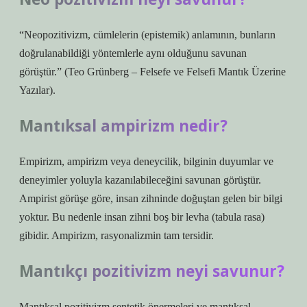
“Neopozitivizm, cümlelerin (epistemik) anlamının, bunların
doğrulanabildiği yöntemlerle aynı olduğunu savunan
görüştür.” (Teo Grünberg – Felsefe ve Felsefi Mantık Üzerine
Yazılar).
Mantıksal ampirizm nedir?
Empirizm, ampirizm veya deneycilik, bilginin duyumlar ve
deneyimler yoluyla kazanılabileceğini savunan görüştür.
Ampirist görüşe göre, insan zihninde doğuştan gelen bir bilgi
yoktur. Bu nedenle insan zihni boş bir levha (tabula rasa)
gibidir. Ampirizm, rasyonalizmin tam tersidir.
Mantıkçı pozitivizm neyi savunur?
Mantıksal pozitivizm sentetik önermeleri ve mantıksal