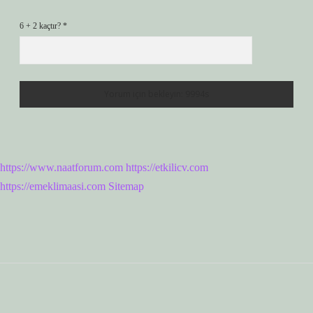
6 + 2 kaçtır?
*
https://www.naatforum.com
https://etkilicv.com
https://emeklimaasi.com
Sitemap
Sidebar