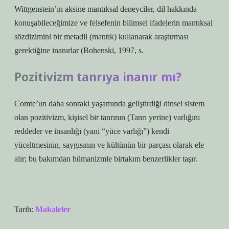
Wittgenstein’ın aksine mantıksal deneyciler, dil hakkında
konuşabileceğimize ve felsefenin bilimsel ifadelerin mantıksal
sözdizimini bir metadil (mantık) kullanarak araştırması
gerektiğine inanırlar (Bohenski, 1997, s.
Pozitivizm tanrıya inanır mı?
Comte’un daha sonraki yaşamında geliştirdiği dinsel sistem
olan pozitivizm, kişisel bir tanrının (Tanrı yerine) varlığını
reddeder ve insanlığı (yani “yüce varlığı”) kendi
yüceltmesinin, saygısının ve kültünün bir parçası olarak ele
alır; bu bakımdan hümanizmle birtakım benzerlikler taşır.
Tarih:
Makaleler