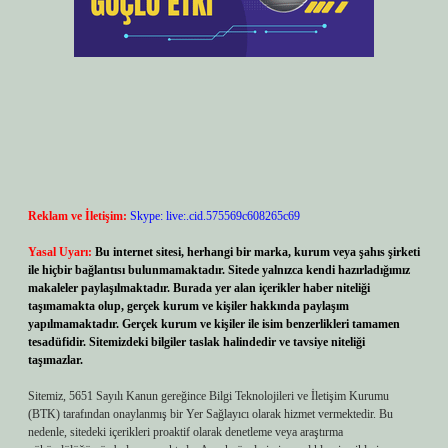
Reklam ve İletişim:
Skype: live:.cid.575569c608265c69
Yasal Uyarı:
Bu internet sitesi, herhangi bir marka, kurum veya şahıs şirketi
ile hiçbir bağlantısı bulunmamaktadır. Sitede yalnızca kendi hazırladığımız
makaleler paylaşılmaktadır. Burada yer alan içerikler haber niteliği
taşımamakta olup, gerçek kurum ve kişiler hakkında paylaşım
yapılmamaktadır. Gerçek kurum ve kişiler ile isim benzerlikleri tamamen
tesadüfidir. Sitemizdeki bilgiler taslak halindedir ve tavsiye niteliği
taşımazlar.
Sitemiz, 5651 Sayılı Kanun gereğince Bilgi Teknolojileri ve İletişim Kurumu
(BTK) tarafından onaylanmış bir Yer Sağlayıcı olarak hizmet vermektedir. Bu
nedenle, sitedeki içerikleri proaktif olarak denetleme veya araştırma