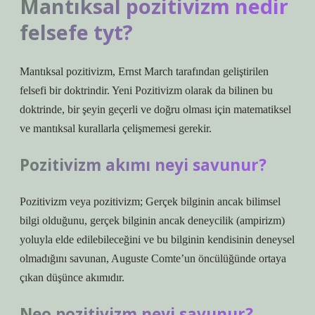
Mantıksal pozitivizm nedir
felsefe tyt?
Mantıksal pozitivizm, Ernst March tarafından geliştirilen
felsefi bir doktrindir. Yeni Pozitivizm olarak da bilinen bu
doktrinde, bir şeyin geçerli ve doğru olması için matematiksel
ve mantıksal kurallarla çelişmemesi gerekir.
Pozitivizm akımı neyi savunur?
Pozitivizm veya pozitivizm; Gerçek bilginin ancak bilimsel
bilgi olduğunu, gerçek bilginin ancak deneycilik (ampirizm)
yoluyla elde edilebileceğini ve bu bilginin kendisinin deneysel
olmadığını savunan, Auguste Comte’un öncülüğünde ortaya
çıkan düşünce akımıdır.
Neo pozitivizm neyi savunur?