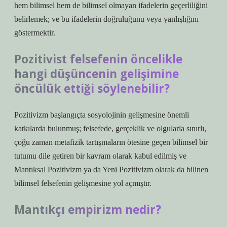
hem bilimsel hem de bilimsel olmayan ifadelerin geçerliliğini
belirlemek; ve bu ifadelerin doğruluğunu veya yanlışlığını
göstermektir.
Pozitivist felsefenin öncelikle
hangi düşüncenin gelişimine
öncülük ettiği söylenebilir?
Pozitivizm başlangıçta sosyolojinin gelişmesine önemli
katkılarda bulunmuş; felsefede, gerçeklik ve olgularla sınırlı,
çoğu zaman metafizik tartışmaların ötesine geçen bilimsel bir
tutumu dile getiren bir kavram olarak kabul edilmiş ve
Mantıksal Pozitivizm ya da Yeni Pozitivizm olarak da bilinen
bilimsel felsefenin gelişmesine yol açmıştır.
Mantıkçı empirizm nedir?