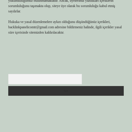
yükümlülüğümüz bulunmamaktadır. Ancak, üyelerimiz yazdıkları içeriklerin
sorumluluğunu taşımakta olup, siteye üye olarak bu sorumluluğu kabul etmiş
sayılırlar.
Hukuka ve yasal düzenlemelere aykırı olduğunu düşündüğünüz içerikleri,
backlinkpanelicomtr@gmail.com
adresine bildirmeniz halinde, ilgili içerikler yasal
süre içerisinde sitemizden kaldırılacaktır.
Arama