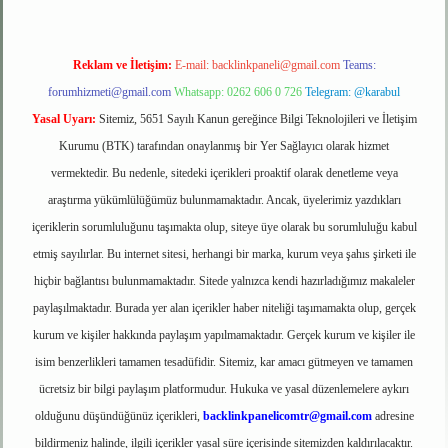
Reklam ve İletişim:
E-mail:
backlinkpaneli@gmail.com
Teams:
forumhizmeti@gmail.com
Whatsapp: 0262 606 0 726
Telegram: @karabul
Yasal Uyarı:
Sitemiz, 5651 Sayılı Kanun gereğince Bilgi Teknolojileri ve İletişim
Kurumu (BTK) tarafından onaylanmış bir Yer Sağlayıcı olarak hizmet
vermektedir. Bu nedenle, sitedeki içerikleri proaktif olarak denetleme veya
araştırma yükümlülüğümüz bulunmamaktadır. Ancak, üyelerimiz yazdıkları
içeriklerin sorumluluğunu taşımakta olup, siteye üye olarak bu sorumluluğu kabul
etmiş sayılırlar. Bu internet sitesi, herhangi bir marka, kurum veya şahıs şirketi ile
hiçbir bağlantısı bulunmamaktadır. Sitede yalnızca kendi hazırladığımız makaleler
paylaşılmaktadır. Burada yer alan içerikler haber niteliği taşımamakta olup, gerçek
kurum ve kişiler hakkında paylaşım yapılmamaktadır. Gerçek kurum ve kişiler ile
isim benzerlikleri tamamen tesadüfidir. Sitemiz, kar amacı gütmeyen ve tamamen
ücretsiz bir bilgi paylaşım platformudur. Hukuka ve yasal düzenlemelere aykırı
olduğunu düşündüğünüz içerikleri,
backlinkpanelicomtr@gmail.com
adresine
bildirmeniz halinde, ilgili içerikler yasal süre içerisinde sitemizden kaldırılacaktır.