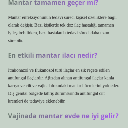
Mantar tamamen geçer mi?
Mantar enfeksiyonunun tedavi süreci kişisel özelliklere bağlı
olarak değişir. Bazı kişilerde tek doz ilaç hastalığı tamamen
iyileştirebilirken, bazı hastalarda tedavi süreci daha uzun
sürebilir.
En etkili mantar ilacı nedir?
İtrakonazol ve flukanozol türü ilaçlar en sık reçete edilen
antifungal ilaçlardır. Ağızdan alınan antifungal ilaçlar kanla
karışır ve cilt ve vajinal dokudaki mantar hücrelerini yok eder.
Dış genital bölgede tahriş durumlarında antifungal cilt
kremleri de tedaviye eklenebilir.
Vajinada mantar evde ne iyi gelir?