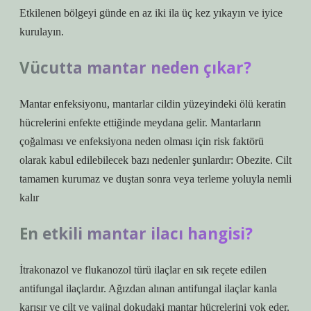
Etkilenen bölgeyi günde en az iki ila üç kez yıkayın ve iyice
kurulayın.
Vücutta mantar neden çıkar?
Mantar enfeksiyonu, mantarlar cildin yüzeyindeki ölü keratin
hücrelerini enfekte ettiğinde meydana gelir. Mantarların
çoğalması ve enfeksiyona neden olması için risk faktörü
olarak kabul edilebilecek bazı nedenler şunlardır: Obezite. Cilt
tamamen kurumaz ve duştan sonra veya terleme yoluyla nemli
kalır
En etkili mantar ilacı hangisi?
İtrakonazol ve flukanozol türü ilaçlar en sık reçete edilen
antifungal ilaçlardır. Ağızdan alınan antifungal ilaçlar kanla
karışır ve cilt ve vajinal dokudaki mantar hücrelerini yok eder.