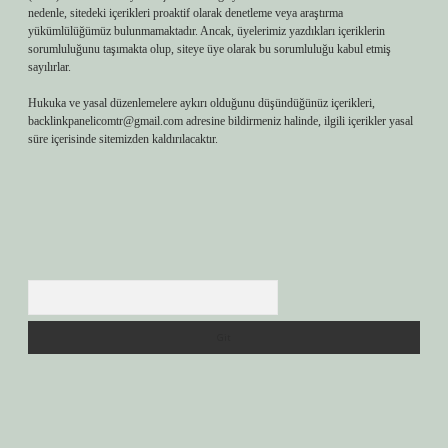
nedenle, sitedeki içerikleri proaktif olarak denetleme veya araştırma
yükümlülüğümüz bulunmamaktadır. Ancak, üyelerimiz yazdıkları içeriklerin
sorumluluğunu taşımakta olup, siteye üye olarak bu sorumluluğu kabul etmiş
sayılırlar.
Hukuka ve yasal düzenlemelere aykırı olduğunu düşündüğünüz içerikleri,
backlinkpanelicomtr@gmail.com
adresine bildirmeniz halinde, ilgili içerikler yasal
süre içerisinde sitemizden kaldırılacaktır.
Arama