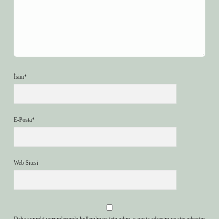
İsim*
E-Posta*
Web Sitesi