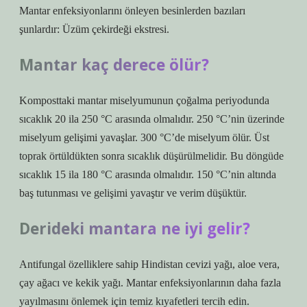
Mantar enfeksiyonlarını önleyen besinlerden bazıları
şunlardır: Üzüm çekirdeği ekstresi.
Mantar kaç derece ölür?
Komposttaki mantar miselyumunun çoğalma periyodunda
sıcaklık 20 ila 250 °C arasında olmalıdır. 250 °C’nin üzerinde
miselyum gelişimi yavaşlar. 300 °C’de miselyum ölür. Üst
toprak örtüldükten sonra sıcaklık düşürülmelidir. Bu döngüde
sıcaklık 15 ila 180 °C arasında olmalıdır. 150 °C’nin altında
baş tutunması ve gelişimi yavaştır ve verim düşüktür.
Derideki mantara ne iyi gelir?
Antifungal özelliklere sahip Hindistan cevizi yağı, aloe vera,
çay ağacı ve kekik yağı. Mantar enfeksiyonlarının daha fazla
yayılmasını önlemek için temiz kıyafetleri tercih edin.