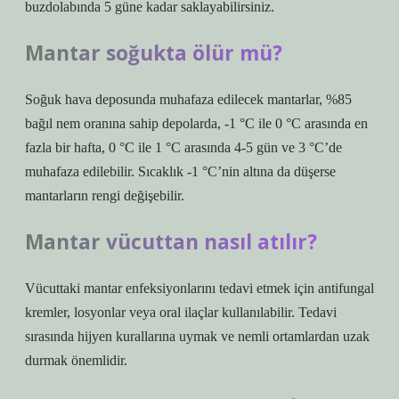
buzdolabında 5 güne kadar saklayabilirsiniz.
Mantar soğukta ölür mü?
Soğuk hava deposunda muhafaza edilecek mantarlar, %85
bağıl nem oranına sahip depolarda, -1 °C ile 0 °C arasında en
fazla bir hafta, 0 °C ile 1 °C arasında 4-5 gün ve 3 °C’de
muhafaza edilebilir. Sıcaklık -1 °C’nin altına da düşerse
mantarların rengi değişebilir.
Mantar vücuttan nasıl atılır?
Vücuttaki mantar enfeksiyonlarını tedavi etmek için antifungal
kremler, losyonlar veya oral ilaçlar kullanılabilir. Tedavi
sırasında hijyen kurallarına uymak ve nemli ortamlardan uzak
durmak önemlidir.