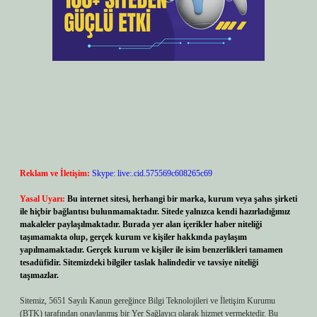
Reklam ve İletişim:
Skype: live:.cid.575569c608265c69
Yasal Uyarı:
Bu internet sitesi, herhangi bir marka, kurum veya şahıs şirketi
ile hiçbir bağlantısı bulunmamaktadır. Sitede yalnızca kendi hazırladığımız
makaleler paylaşılmaktadır. Burada yer alan içerikler haber niteliği
taşımamakta olup, gerçek kurum ve kişiler hakkında paylaşım
yapılmamaktadır. Gerçek kurum ve kişiler ile isim benzerlikleri tamamen
tesadüfidir. Sitemizdeki bilgiler taslak halindedir ve tavsiye niteliği
taşımazlar.
Sitemiz, 5651 Sayılı Kanun gereğince Bilgi Teknolojileri ve İletişim Kurumu
(BTK) tarafından onaylanmış bir Yer Sağlayıcı olarak hizmet vermektedir. Bu