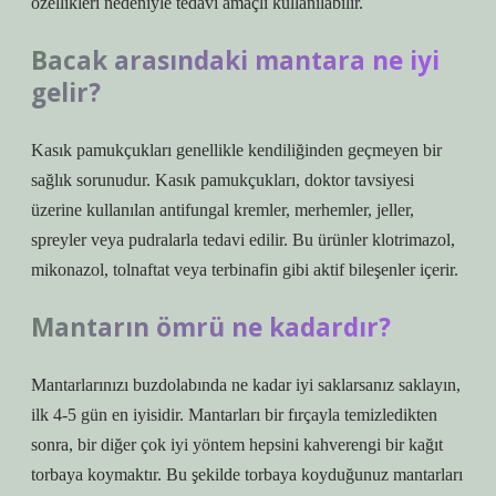
özellikleri nedeniyle tedavi amaçlı kullanılabilir.
Bacak arasındaki mantara ne iyi
gelir?
Kasık pamukçukları genellikle kendiliğinden geçmeyen bir
sağlık sorunudur. Kasık pamukçukları, doktor tavsiyesi
üzerine kullanılan antifungal kremler, merhemler, jeller,
spreyler veya pudralarla tedavi edilir. Bu ürünler klotrimazol,
mikonazol, tolnaftat veya terbinafin gibi aktif bileşenler içerir.
Mantarın ömrü ne kadardır?
Mantarlarınızı buzdolabında ne kadar iyi saklarsanız saklayın,
ilk 4-5 gün en iyisidir. Mantarları bir fırçayla temizledikten
sonra, bir diğer çok iyi yöntem hepsini kahverengi bir kağıt
torbaya koymaktır. Bu şekilde torbaya koyduğunuz mantarları