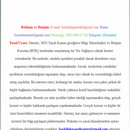
Reklam ve İletişim:
E-mail:
backlinkpaneli@gmail.com
Teams:
forumhizmeti@gmail.com
Whatsapp: 0262 606 0 726
Telegram: @karabul
Yasal Uyarı:
Sitemiz, 5651 Sayılı Kanun gereğince Bilgi Teknolojileri ve İletişim
Kurumu (BTK) tarafından onaylanmış bir Yer Sağlayıcı olarak hizmet
vermektedir. Bu nedenle, sitedeki içerikleri proaktif olarak denetleme veya
araştırma yükümlülüğümüz bulunmamaktadır. Ancak, üyelerimiz yazdıkları
içeriklerin sorumluluğunu taşımakta olup, siteye üye olarak bu sorumluluğu kabul
etmiş sayılırlar. Bu internet sitesi, herhangi bir marka, kurum veya şahıs şirketi ile
hiçbir bağlantısı bulunmamaktadır. Sitede yalnızca kendi hazırladığımız makaleler
paylaşılmaktadır. Burada yer alan içerikler haber niteliği taşımamakta olup, gerçek
kurum ve kişiler hakkında paylaşım yapılmamaktadır. Gerçek kurum ve kişiler ile
isim benzerlikleri tamamen tesadüfidir. Sitemiz, kar amacı gütmeyen ve tamamen
ücretsiz bir bilgi paylaşım platformudur. Hukuka ve yasal düzenlemelere aykırı
olduğunu düşündüğünüz içerikleri,
backlinkpanelicomtr@gmail.com
adresine